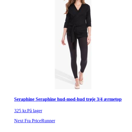
Seraphine Seraphine hud-mod-hud trøje 3/4 ærmetop
325 kr.
På lager
Next
Fra PriceRunner