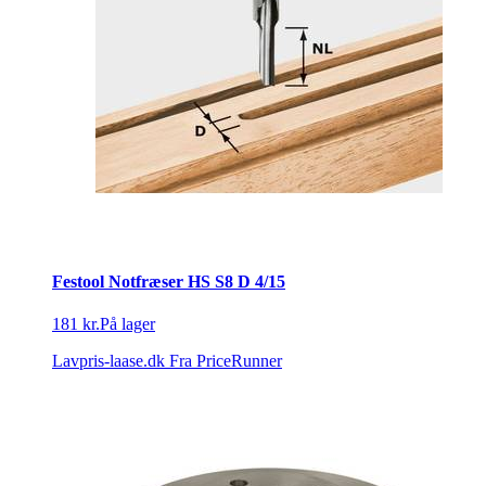
Festool Notfræser HS S8 D 4/15
181 kr.
På lager
Lavpris-laase.dk
Fra PriceRunner