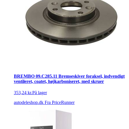
BREMBO 09.C285.11 Bremseskiver foraksel, indvendigt
ventileret, coatet, højkarboniseret, med skruer
353,24 kr.
På lager
autodeleshop.dk
Fra PriceRunner