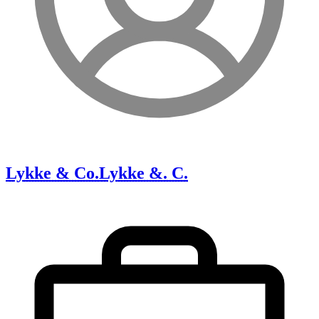
Lykke & Co.
Lykke &. C.