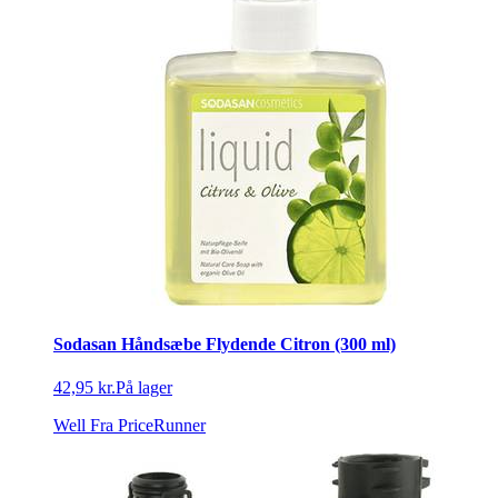
Sodasan Håndsæbe Flydende Citron (300 ml)
42,95 kr.
På lager
Well
Fra PriceRunner