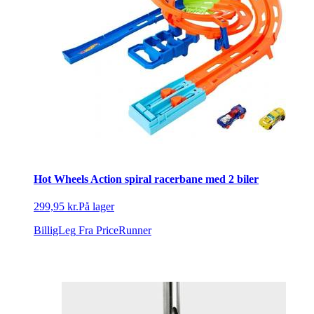
Hot Wheels Action spiral racerbane med 2 biler
299,95 kr.
På lager
BilligLeg
Fra PriceRunner