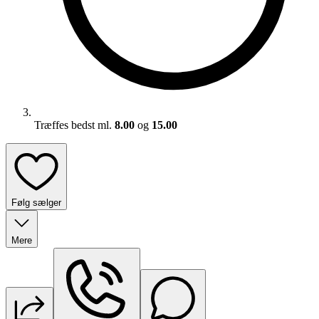
Træffes bedst ml.
8.00
og
15.00
Følg sælger
Mere