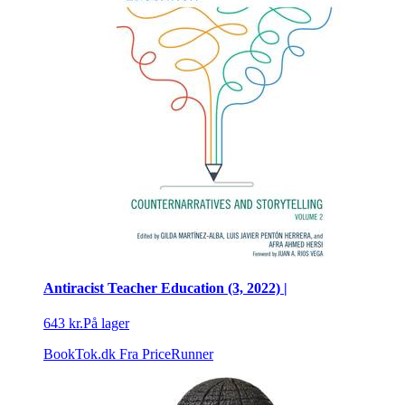
Antiracist Teacher Education (3, 2022) |
643 kr.
På lager
BookTok.dk
Fra PriceRunner