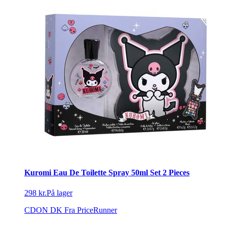
Kuromi Eau De Toilette Spray 50ml Set 2 Pieces
298 kr.
På lager
CDON DK
Fra PriceRunner