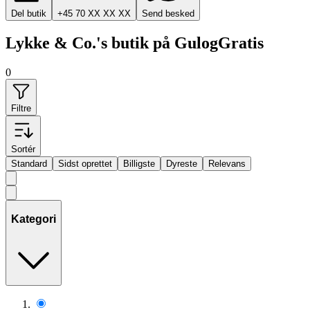
Del butik
+45 70 XX XX XX
Send besked
Lykke & Co.'s butik på GulogGratis
0
Filtre
Sortér
Standard
Sidst oprettet
Billigste
Dyreste
Relevans
Kategori