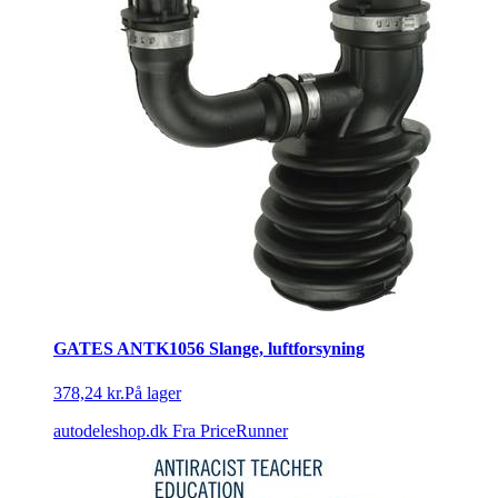
GATES ANTK1056 Slange, luftforsyning
378,24 kr.
På lager
autodeleshop.dk
Fra PriceRunner