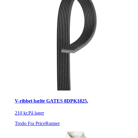
V-ribbet bælte GATES 8DPK1825.
210 kr.
På lager
Trodo
Fra PriceRunner