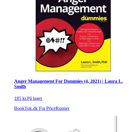
Anger Management For Dummies (4, 2021) | Laura L.
Smith
185 kr.
På lager
BookTok.dk
Fra PriceRunner