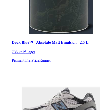
Dock Blue™ - Absolute Matt Emulsion - 2.5 L.
735 kr.
På lager
Picment
Fra PriceRunner