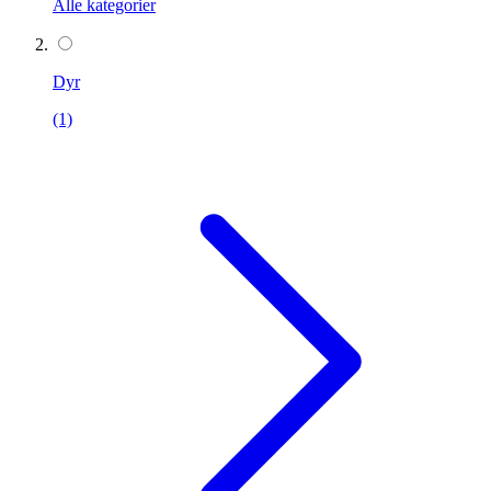
Alle kategorier
Dyr
(1)