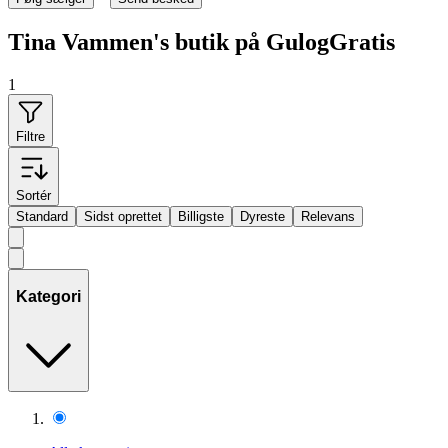
Tina Vammen's butik på GulogGratis
1
Filtre
Sortér
Standard
Sidst oprettet
Billigste
Dyreste
Relevans
Kategori