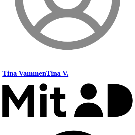
Tina Vammen
Tina V.