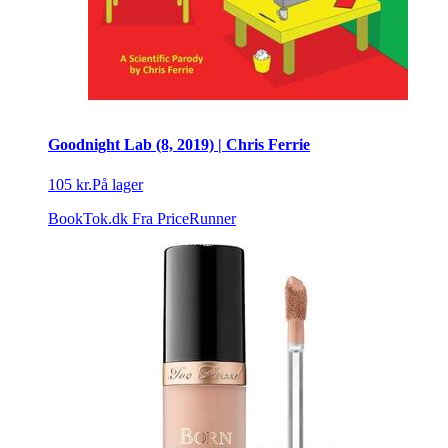
Goodnight Lab (8, 2019) | Chris Ferrie
105 kr.
På lager
BookTok.dk
Fra PriceRunner