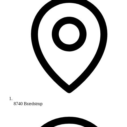
8740 Brædstrup