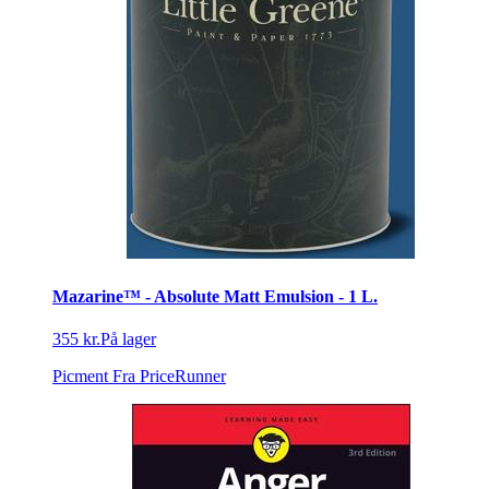
Mazarine™ - Absolute Matt Emulsion - 1 L.
355 kr.
På lager
Picment
Fra PriceRunner