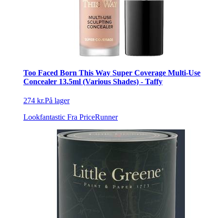
Too Faced Born This Way Super Coverage Multi-Use
Concealer 13.5ml (Various Shades) - Taffy
274 kr.
På lager
Lookfantastic
Fra PriceRunner