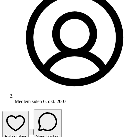
Medlem siden
6. okt. 2007
Følg sælger
Send besked