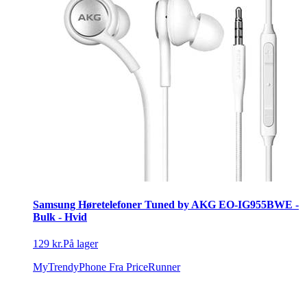
Samsung Høretelefoner Tuned by AKG EO-IG955BWE -
Bulk - Hvid
129 kr.
På lager
MyTrendyPhone
Fra PriceRunner