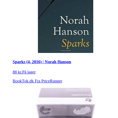
Sparks (4, 2016) | Norah Hanson
88 kr.
På lager
BookTok.dk
Fra PriceRunner