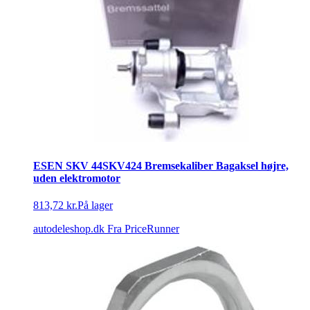
ESEN SKV 44SKV424 Bremsekaliber Bagaksel højre,
uden elektromotor
813,72 kr.
På lager
autodeleshop.dk
Fra PriceRunner