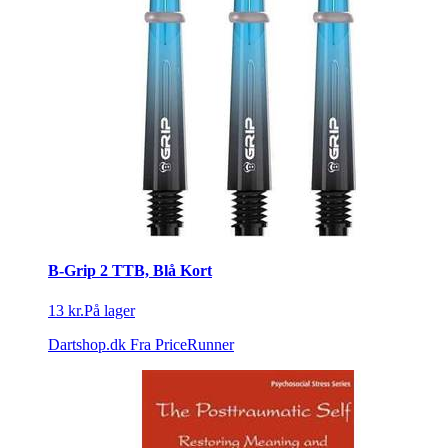
B-Grip 2 TTB, Blå Kort
13 kr.
På lager
Dartshop.dk
Fra PriceRunner