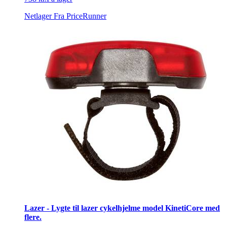
Netlager
Fra PriceRunner
Lazer - Lygte til lazer cykelhjelme model KinetiCore med
flere.