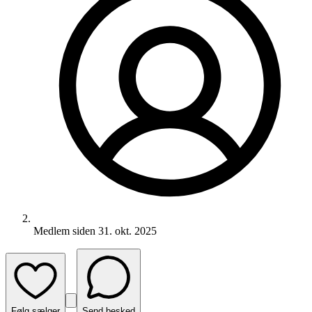
Medlem siden
31. okt. 2025
Følg sælger
Send besked