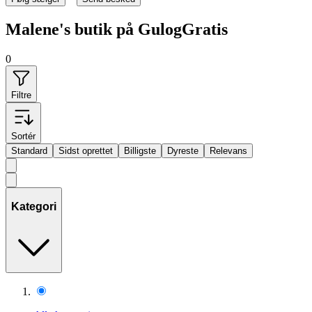
Malene's butik på GulogGratis
0
Filtre
Sortér
Standard
Sidst oprettet
Billigste
Dyreste
Relevans
Kategori