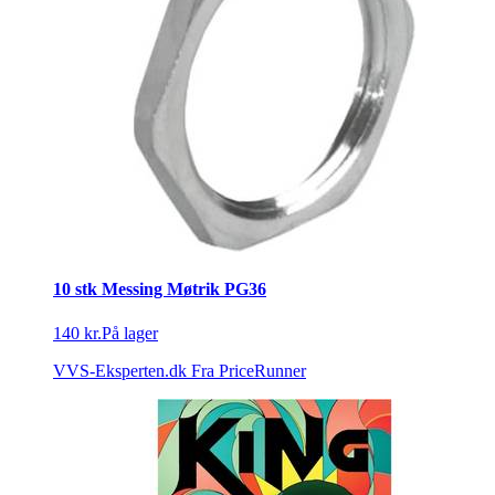
10 stk Messing Møtrik PG36
140 kr.
På lager
VVS-Eksperten.dk
Fra PriceRunner