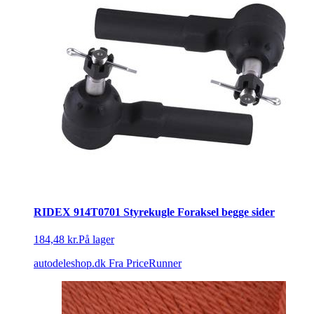
RIDEX 914T0701 Styrekugle Foraksel begge sider
184,48 kr.
På lager
autodeleshop.dk
Fra PriceRunner