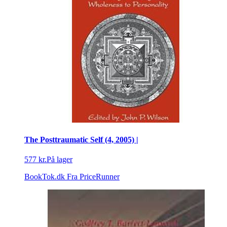
The Posttraumatic Self (4, 2005) |
577 kr.
På lager
BookTok.dk
Fra PriceRunner