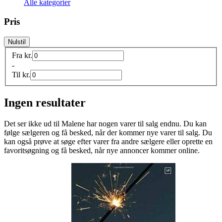
Alle kategorier
Pris
Nulstil
Fra
kr.
-
Til
kr.
Ingen resultater
Det ser ikke ud til
Malene
har nogen varer til salg endnu. Du kan
følge sælgeren og få besked, når der kommer nye varer til salg. Du
kan også prøve at søge efter varer fra andre sælgere eller oprette en
favoritsøgning og få besked, når nye annoncer kommer online.