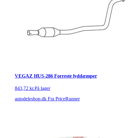
VEGAZ HUS-286 Forreste lyddæmper
843,72 kr.
På lager
autodeleshop.dk
Fra PriceRunner