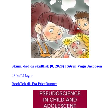
Skum, død og skidtfisk (0, 2020) | Søren Vagn Jacobsen
48 kr.
På lager
BookTok.dk
Fra PriceRunner