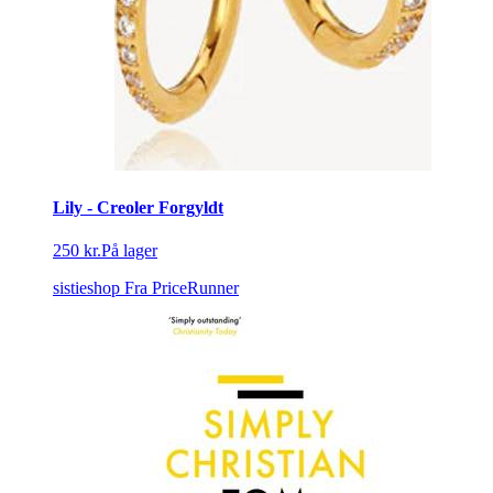
Lily - Creoler Forgyldt
250 kr.
På lager
sistieshop
Fra PriceRunner