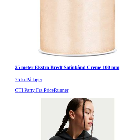
25 meter Ekstra Bredt Satinbånd Creme 100 mm
75 kr.
På lager
CTI Party
Fra PriceRunner