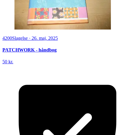
4200
Slagelse
·
26. maj. 2025
PATCHWORK - håndbog
50 kr.