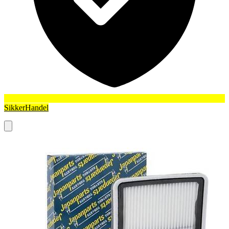
SikkerHandel