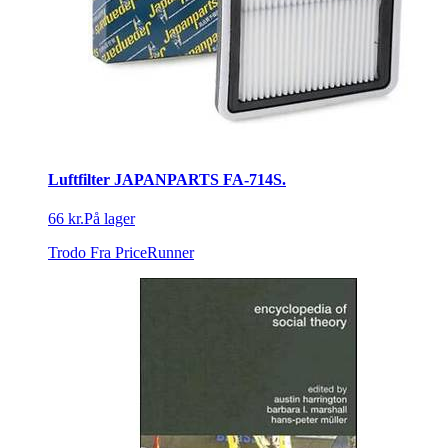
Luftfilter JAPANPARTS FA-714S.
66 kr.
På lager
Trodo
Fra PriceRunner