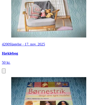
4200
Slagelse
·
17. nov. 2025
Hæklebog
50 kr.