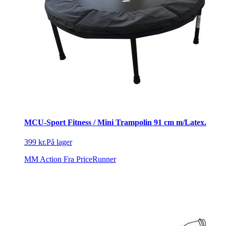
MCU-Sport Fitness / Mini Trampolin 91 cm m/Latex.
399 kr.
På lager
MM Action
Fra PriceRunner