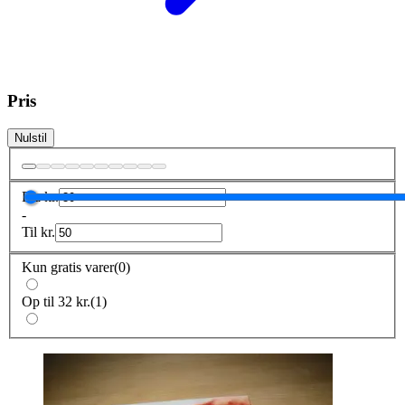
Pris
Nulstil
Fra
kr.
-
Til
kr.
Kun gratis varer
(
0
)
Op til 32 kr.
(
1
)