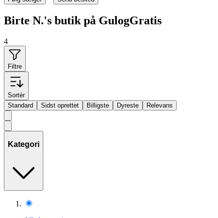
Birte N.'s butik på GulogGratis
4
Filtre
Sortér
Standard
Sidst oprettet
Billigste
Dyreste
Relevans
Kategori