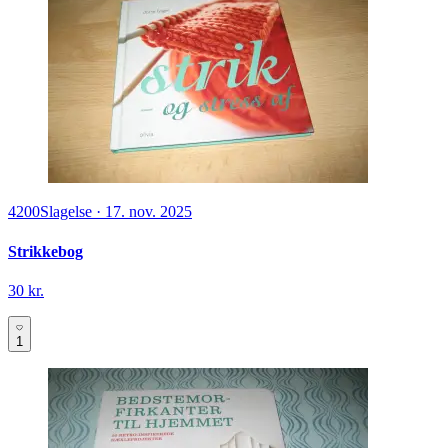
4200
Slagelse
·
17. nov. 2025
Strikkebog
30 kr.
1