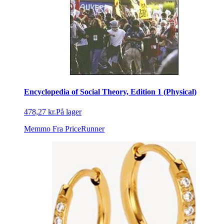
Encyclopedia of Social Theory, Edition 1 (Physical)
478,27 kr.
På lager
Memmo
Fra PriceRunner