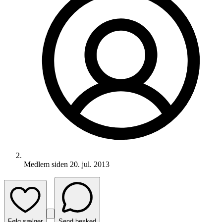
Medlem siden
20. jul. 2013
Følg sælger
Send besked