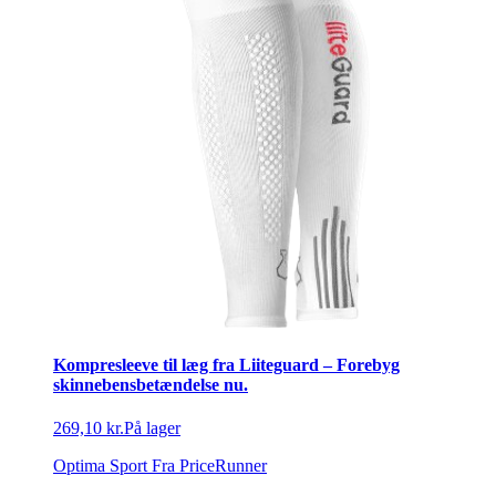
Kompresleeve til læg fra Liiteguard – Forebyg
skinnebensbetændelse nu.
269,10 kr.
På lager
Optima Sport
Fra PriceRunner