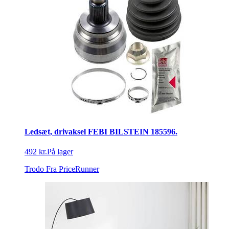
Ledsæt, drivaksel FEBI BILSTEIN 185596.
492 kr.
På lager
Trodo
Fra PriceRunner