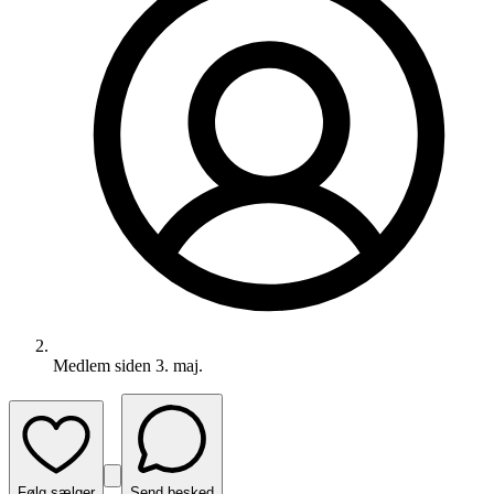
Medlem siden
3. maj.
Følg sælger
Send besked