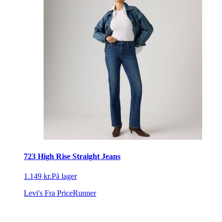
723 High Rise Straight Jeans
1.149 kr.
På lager
Levi's
Fra PriceRunner