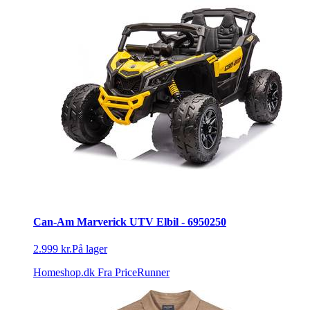
Can-Am Marverick UTV Elbil - 6950250
2.999 kr.
På lager
Homeshop.dk
Fra PriceRunner