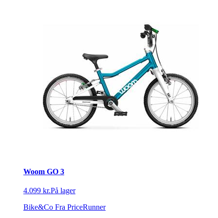
Woom GO 3
4.099 kr.
På lager
Bike&Co
Fra PriceRunner