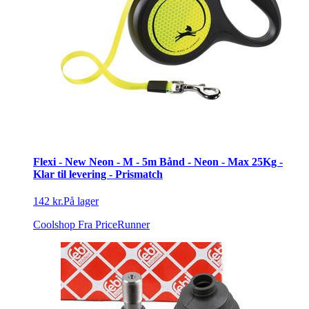
Flexi - New Neon - M - 5m Bånd - Neon - Max 25Kg -
Klar til levering - Prismatch
142 kr.
På lager
Coolshop
Fra PriceRunner