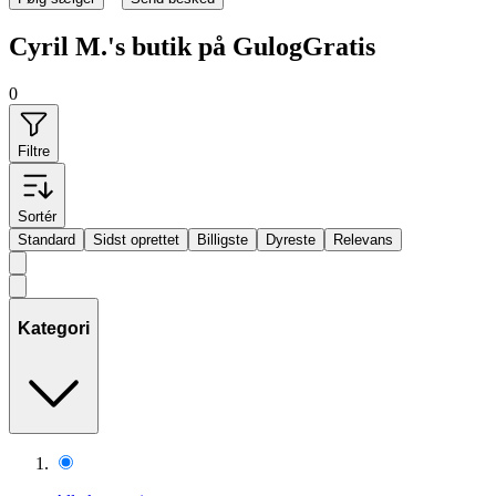
Cyril M.'s butik på GulogGratis
0
Filtre
Sortér
Standard
Sidst oprettet
Billigste
Dyreste
Relevans
Kategori