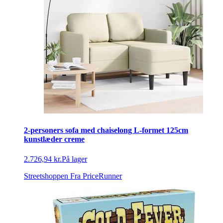
2-personers sofa med chaiselong L-formet 125cm
kunstlæder creme
2.726,94 kr.
På lager
Streetshoppen
Fra PriceRunner