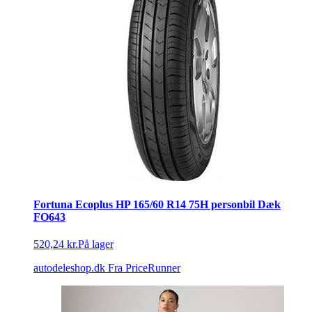
Fortuna Ecoplus HP 165/60 R14 75H personbil Dæk
FO643
520,24 kr.
På lager
autodeleshop.dk
Fra PriceRunner