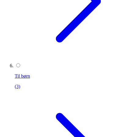
Til børn
(3)