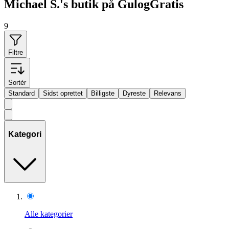
Michael S.'s butik på GulogGratis
9
Filtre
Sortér
Standard
Sidst oprettet
Billigste
Dyreste
Relevans
Kategori
Alle kategorier