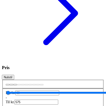
Pris
Nulstil
Fra
kr.
-
Til
kr.