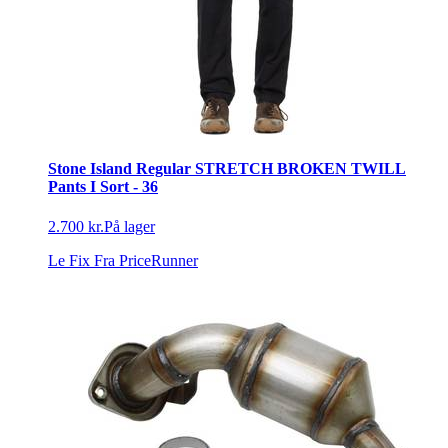
Stone Island Regular STRETCH BROKEN TWILL
Pants I Sort - 36
2.700 kr.
På lager
Le Fix
Fra PriceRunner