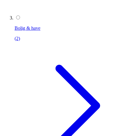
Bolig & have
(2)