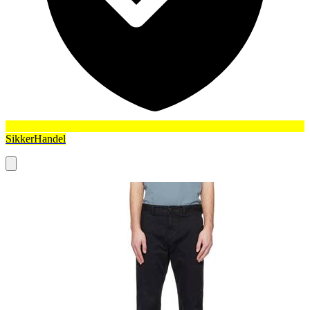
SikkerHandel