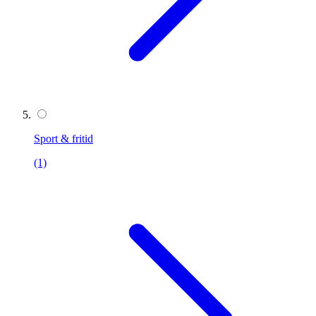
Sport & fritid
(1)