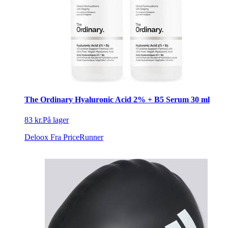
The Ordinary Hyaluronic Acid 2% + B5 Serum 30 ml
83 kr.
På lager
Deloox
Fra PriceRunner