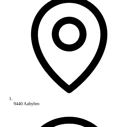
9440 Aabybro