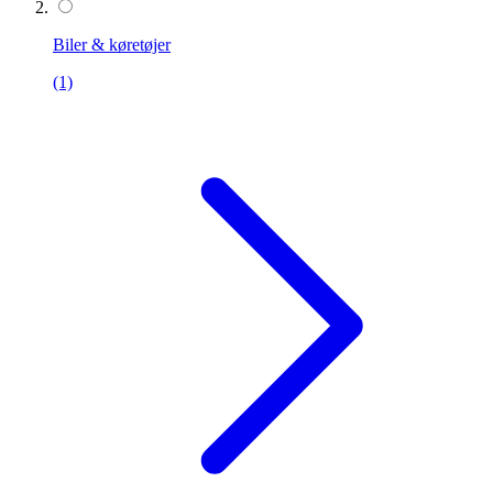
Biler & køretøjer
(1)