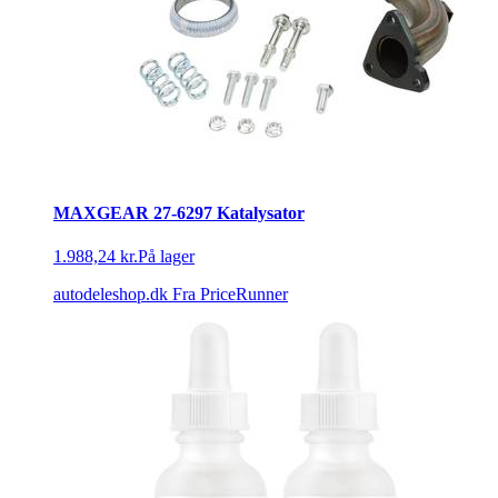
MAXGEAR 27-6297 Katalysator
1.988,24 kr.
På lager
autodeleshop.dk
Fra PriceRunner