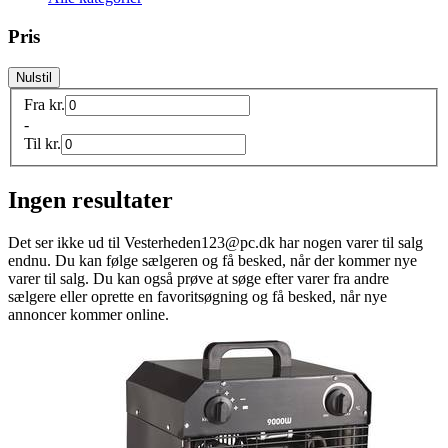
Pris
Nulstil
Fra
kr.
-
Til
kr.
Ingen resultater
Det ser ikke ud til
Vesterheden123@pc.dk
har nogen varer til salg
endnu. Du kan følge sælgeren og få besked, når der kommer nye
varer til salg. Du kan også prøve at søge efter varer fra andre
sælgere eller oprette en favoritsøgning og få besked, når nye
annoncer kommer online.