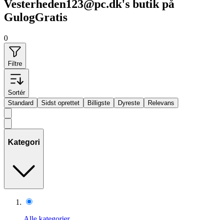
Vesterheden123@pc.dk's butik på
GulogGratis
0
Filtre
Sortér
Standard
Sidst oprettet
Billigste
Dyreste
Relevans
Kategori
Alle kategorier