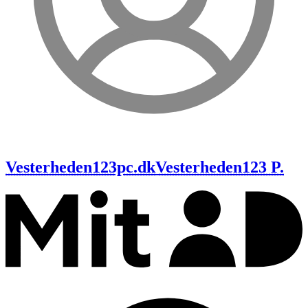
Vesterheden123pc.dk
Vesterheden123 P.