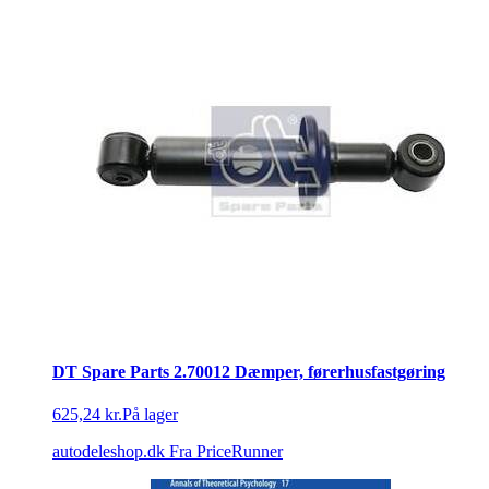
DT Spare Parts 2.70012 Dæmper, førerhusfastgøring
625,24 kr.
På lager
autodeleshop.dk
Fra PriceRunner