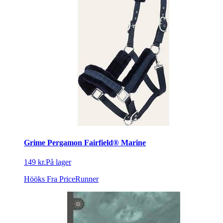
Grime Pergamon Fairfield® Marine
149 kr.
På lager
Hööks
Fra PriceRunner