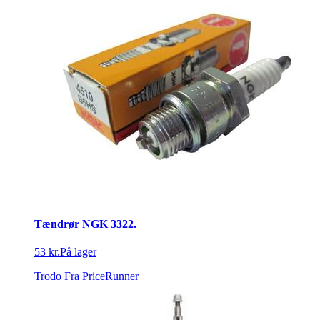
Tændrør NGK 3322.
53 kr.
På lager
Trodo
Fra PriceRunner