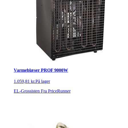
Varmeblæser PROF 9000W
1.059,81 kr.
På lager
EL-Grossisten
Fra PriceRunner