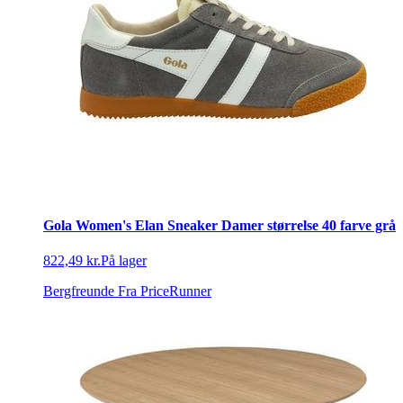
Gola Women's Elan Sneaker Damer størrelse 40 farve grå
822,49 kr.
På lager
Bergfreunde
Fra PriceRunner