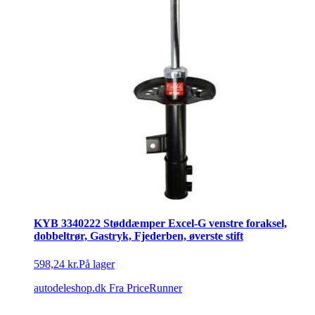
KYB 3340222 Støddæmper Excel-G venstre foraksel,
dobbeltrør, Gastryk, Fjederben, øverste stift
598,24 kr.
På lager
autodeleshop.dk
Fra PriceRunner