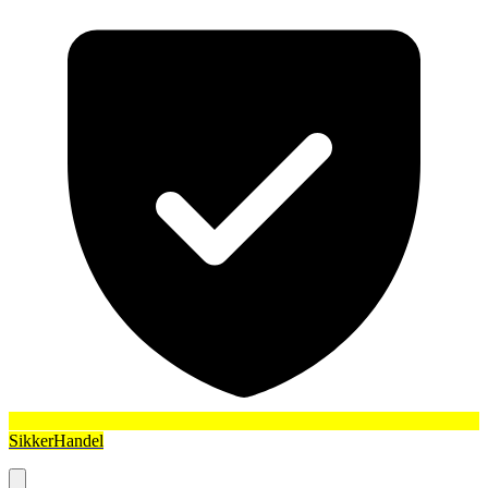
SikkerHandel