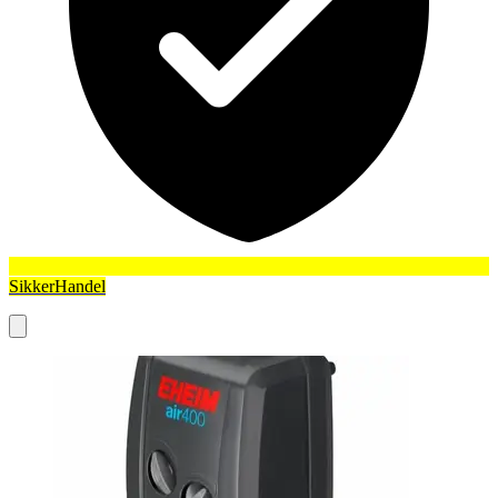
SikkerHandel