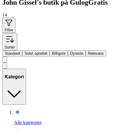
John Gissel's butik på GulogGratis
14
Filtre
Sortér
Standard
Sidst oprettet
Billigste
Dyreste
Relevans
Kategori
Alle kategorier