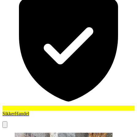
SikkerHandel