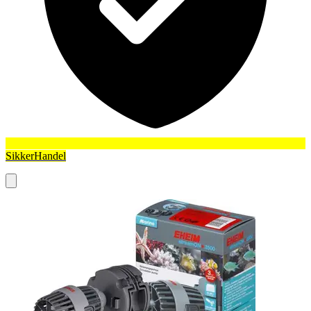
SikkerHandel