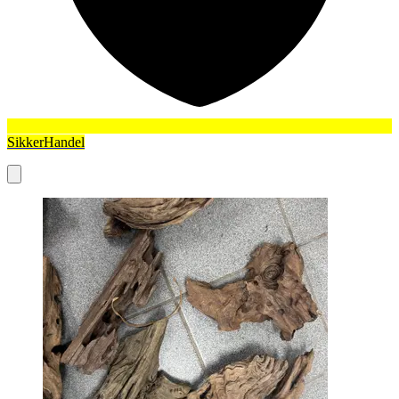
SikkerHandel