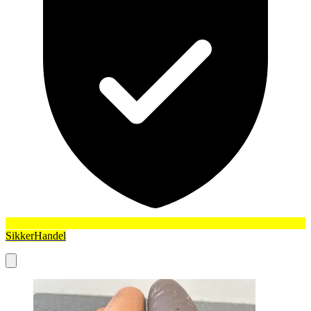
SikkerHandel