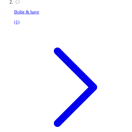
Bolig & have
(1)