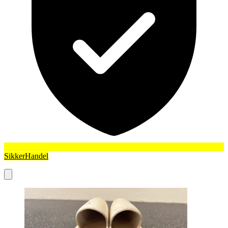
SikkerHandel