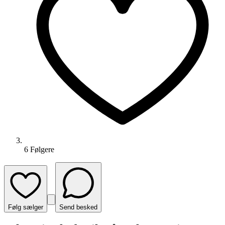
6
Følger
e
Følg sælger
Send besked