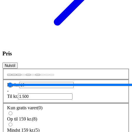
Pris
Nulstil
Fra
kr.
-
Til
kr.
Kun gratis varer
(
0
)
Op til 159 kr.
(
8
)
Mindst 159 kr.
(
5
)