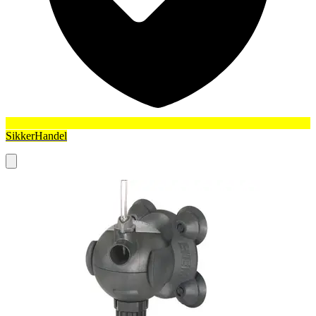
SikkerHandel