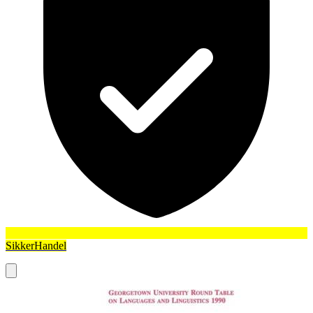
SikkerHandel