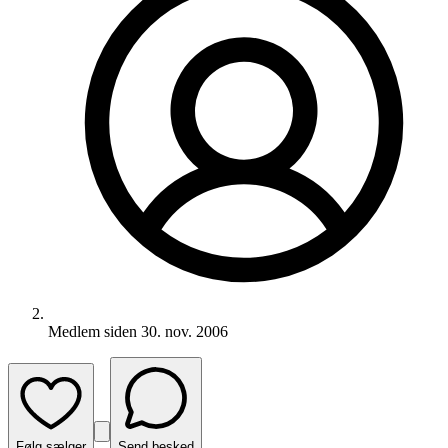
Medlem siden
30. nov. 2006
Følg sælger
Send besked