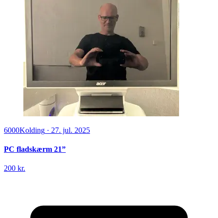
6000
Kolding
·
27. jul. 2025
PC fladskærm 21”
200 kr.