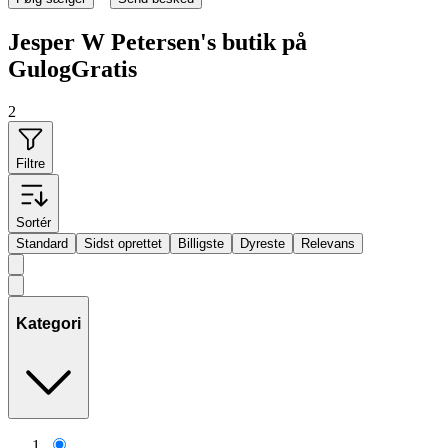
Jesper W Petersen's butik på
GulogGratis
2
Filtre
Sortér
Standard
Sidst oprettet
Billigste
Dyreste
Relevans
Kategori