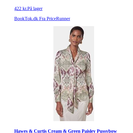
422 kr.
På lager
BookTok.dk
Fra PriceRunner
Hawes & Curtis Cream & Green Paisley Pussybow