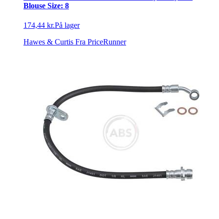
Blouse Size: 8
174,44 kr.
På lager
Hawes & Curtis
Fra PriceRunner