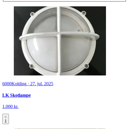
6000
Kolding
·
27. jul. 2025
LK Skotlampe
1.000 kr.
1