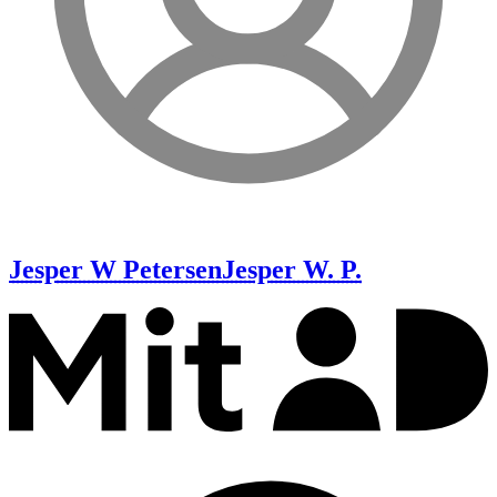
Jesper W Petersen
Jesper W. P.