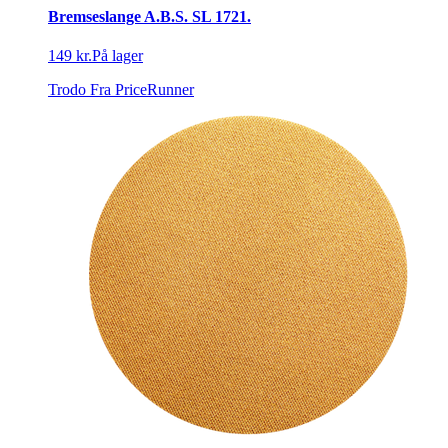
Bremseslange A.B.S. SL 1721.
149 kr.
På lager
Trodo
Fra PriceRunner