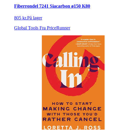
Fiberrondel 7241 Siacarbon ø150 K80
805 kr.
På lager
Global Tools
Fra PriceRunner