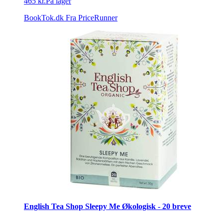
465 kr.
På lager
BookTok.dk
Fra PriceRunner
English Tea Shop Sleepy Me Økologisk - 20 breve