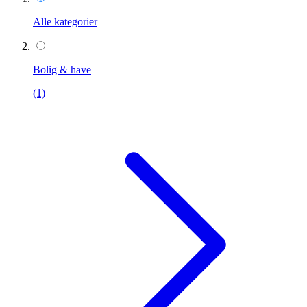
Alle kategorier
Bolig & have
(1)