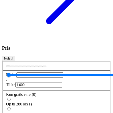
Pris
Nulstil
Fra
kr.
-
Til
kr.
Kun gratis varer
(
0
)
Op til 280 kr.
(
1
)