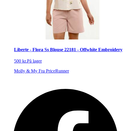
Liberte - Flora Ss Blouse 22181 - Offwhite Embroidery
500 kr.
På lager
Molly & My
Fra PriceRunner