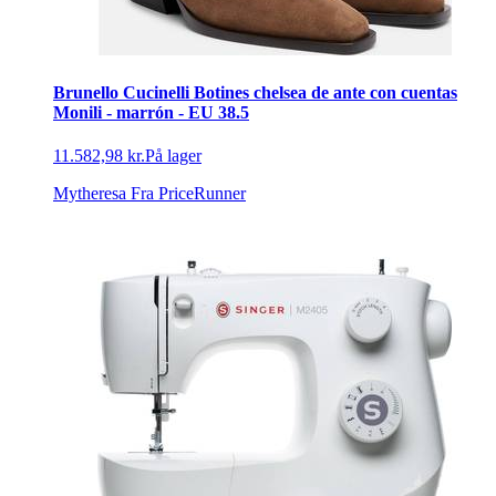
Brunello Cucinelli Botines chelsea de ante con cuentas
Monili - marrón - EU 38.5
11.582,98 kr.
På lager
Mytheresa
Fra PriceRunner