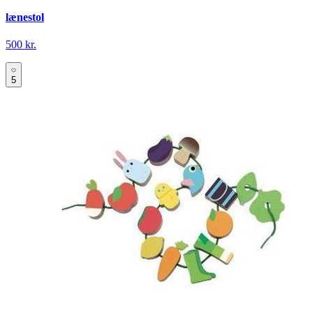
lænestol
500 kr.
5