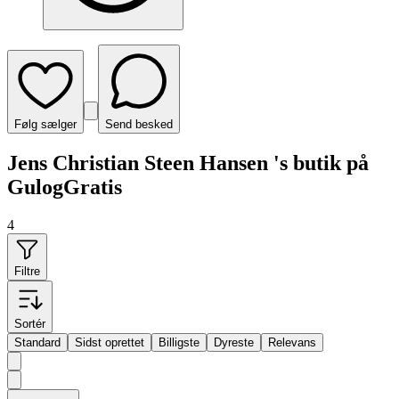
Følg sælger
Send besked
Jens Christian Steen Hansen 's butik på
GulogGratis
4
Filtre
Sortér
Standard
Sidst oprettet
Billigste
Dyreste
Relevans