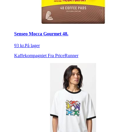
Senseo Mocca Gourmet 48.
93 kr.
På lager
Kaffekompagniet
Fra PriceRunner