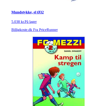
Mundstykke, el Ø32
5.038 kr.
På lager
Billigkoste.dk
Fra PriceRunner