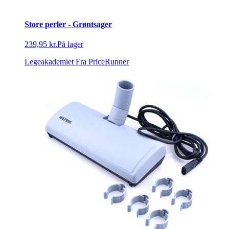
Store perler - Grøntsager
239,95 kr.
På lager
Legeakademiet
Fra PriceRunner