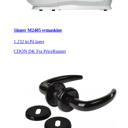
Singer M2405 symaskine
1.232 kr.
På lager
CDON DK
Fra PriceRunner