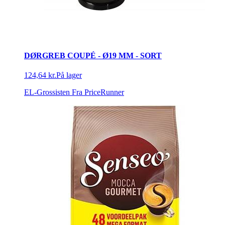
DØRGREB COUPÉ - Ø19 MM - SORT
124,64 kr.
På lager
EL-Grossisten
Fra PriceRunner