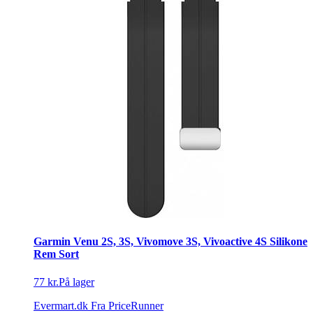
Garmin Venu 2S, 3S, Vivomove 3S, Vivoactive 4S Silikone
Rem Sort
77 kr.
På lager
Evermart.dk
Fra PriceRunner