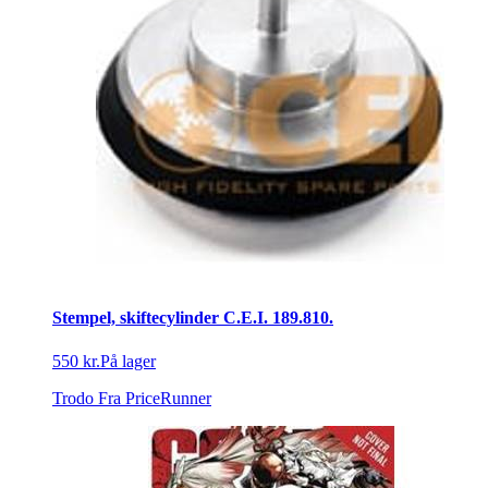
Stempel, skiftecylinder C.E.I. 189.810.
550 kr.
På lager
Trodo
Fra PriceRunner