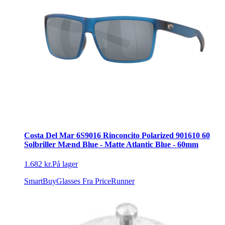
Costa Del Mar 6S9016 Rinconcito Polarized 901610 60
Solbriller Mænd Blue - Matte Atlantic Blue - 60mm
1.682 kr.
På lager
SmartBuyGlasses
Fra PriceRunner