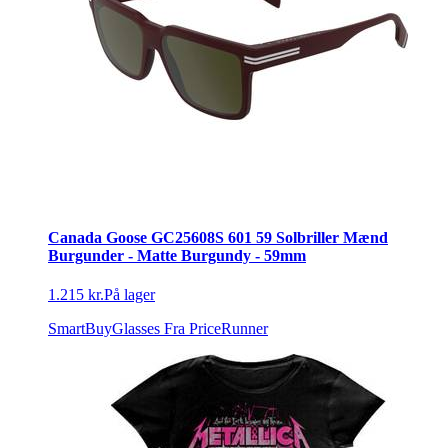
Canada Goose GC25608S 601 59 Solbriller Mænd
Burgunder - Matte Burgundy - 59mm
1.215 kr.
På lager
SmartBuyGlasses
Fra PriceRunner