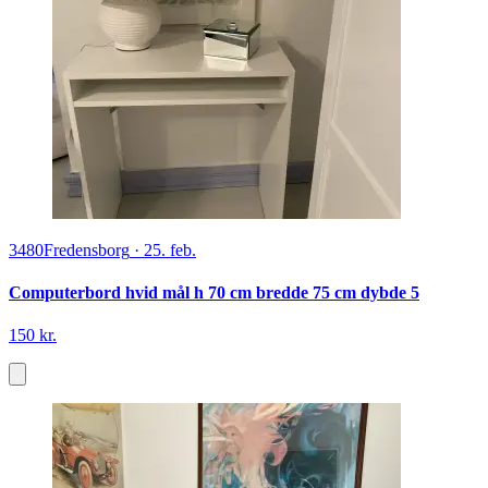
3480
Fredensborg
·
25. feb.
Computerbord hvid mål h 70 cm bredde 75 cm dybde 5
150 kr.