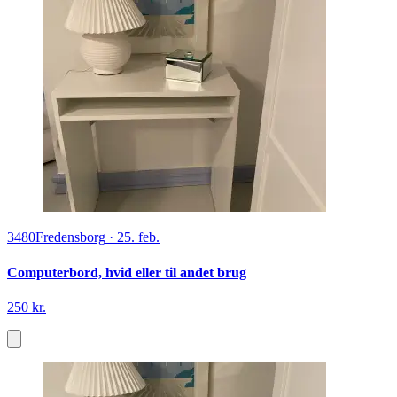
3480
Fredensborg
·
25. feb.
Computerbord, hvid eller til andet brug
250 kr.