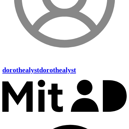
dorothealyst
dorothealyst