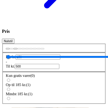
Pris
Nulstil
Fra
kr.
-
Til
kr.
Kun gratis varer
(
0
)
Op til 185 kr.
(
1
)
Mindst 185 kr.
(
1
)