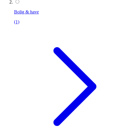
Bolig & have
(1)