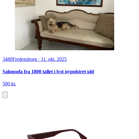
3480
Fredensborg
·
11. okt. 2025
Salonsofa fra 1800 tallet i lyst nypolstret uld
500 kr.