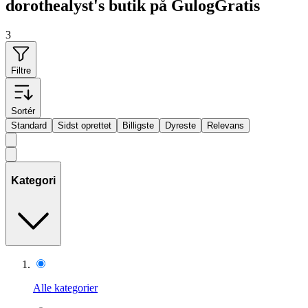
dorothealyst's butik på GulogGratis
3
Filtre
Sortér
Standard
Sidst oprettet
Billigste
Dyreste
Relevans
Kategori
Alle kategorier