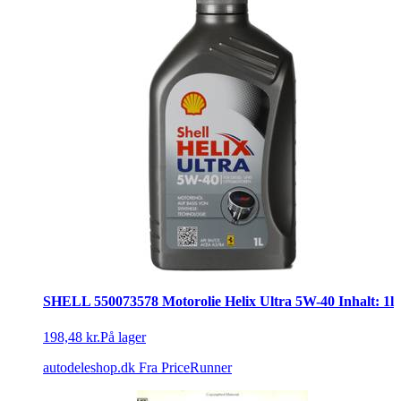
SHELL 550073578 Motorolie Helix Ultra 5W-40 Inhalt: 1l
198,48 kr.
På lager
autodeleshop.dk
Fra PriceRunner