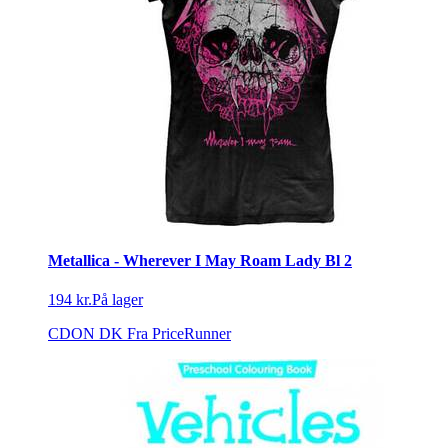
Metallica - Wherever I May Roam Lady Bl 2
194 kr.
På lager
CDON DK
Fra PriceRunner