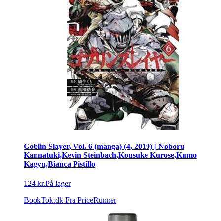
Goblin Slayer, Vol. 6 (manga) (4, 2019) | Noboru
Kannatuki,Kevin Steinbach,Kousuke Kurose,Kumo
Kagyu,Bianca Pistillo
124 kr.
På lager
BookTok.dk
Fra PriceRunner