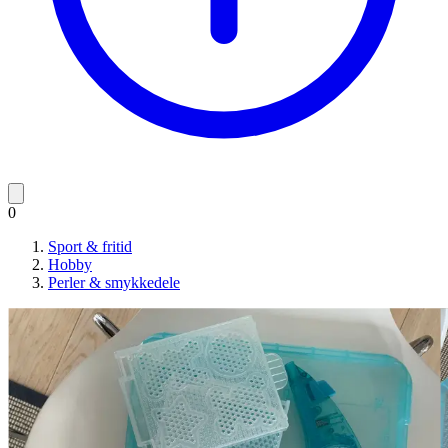
0
Sport & fritid
Hobby
Perler & smykkedele