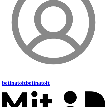
betinatoft
betinatoft