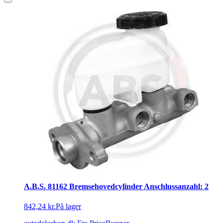
A.B.S. 81162 Bremsehovedcylinder Anschlussanzahl: 2
842,24 kr.
På lager