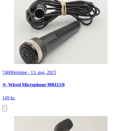
7400
Herning
·
13. maj. 2025
⭐️- Wired Microphone 908115/0
149 kr.