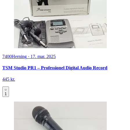
7400
Herning
·
17. mar. 2025
TSM Studio PR1 – Professionel Digital Audio Record
445 kr.
1