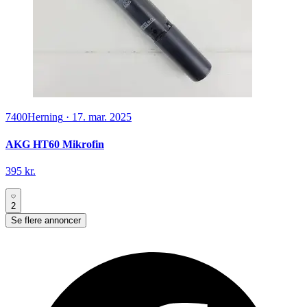
7400
Herning
·
17. mar. 2025
AKG HT60 Mikrofin
395 kr.
2
Se flere annoncer