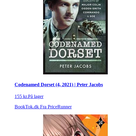
Codenamed Dorset (4, 2021) | Peter Jacobs
155 kr.
På lager
BookTok.dk
Fra PriceRunner