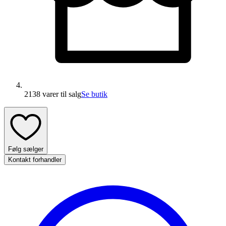
2138 varer
til salg
Se butik
Følg sælger
Kontakt forhandler