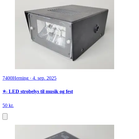
7400
Herning
·
4. sep. 2025
⭐️- LED strobelys til musik og fest
50 kr.