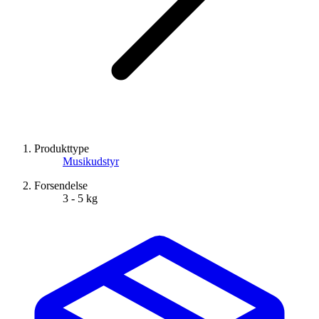
Produkttype
Musikudstyr
Forsendelse
3 - 5 kg