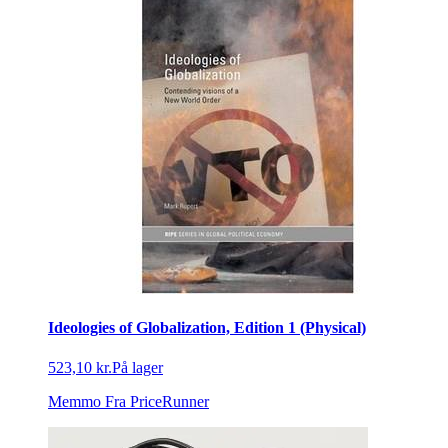
Ideologies of Globalization, Edition 1 (Physical)
523,10 kr.
På lager
Memmo
Fra PriceRunner