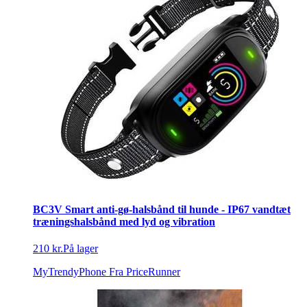
BC3V Smart anti-gø-halsbånd til hunde - IP67 vandtæt
træningshalsbånd med lyd og vibration
210 kr.
På lager
MyTrendyPhone
Fra PriceRunner