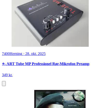
7400
Herning
·
28. okt. 2025
⭐️- ART Tube MP Professionel Rør-Mikrofon Preamp
349 kr.