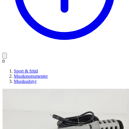
0
Sport & fritid
Musikinstrumenter
Musikudstyr