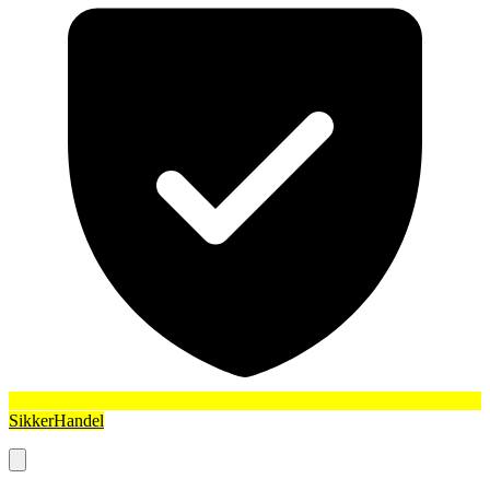
SikkerHandel