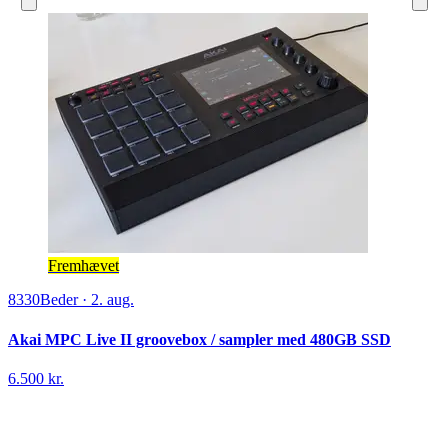
Fremhævet
8330
Beder
·
2. aug.
Akai MPC Live II groovebox / sampler med 480GB SSD
6.500 kr.