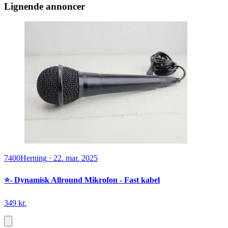
Lignende annoncer
7400
Herning
·
22. mar. 2025
⭐️- Dynamisk Allround Mikrofon - Fast kabel
349 kr.