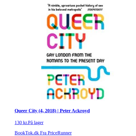
Queer City (4, 2018) | Peter Ackroyd
130 kr.
På lager
BookTok.dk
Fra PriceRunner