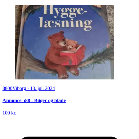
8800
Viborg
·
13. jul. 2024
Annonce 588 - Bøger og blade
100 kr.