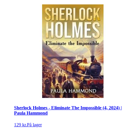
Sherlock Holmes - Eliminate The Impossible (4, 2024) |
Paula Hammond
129 kr.
På lager