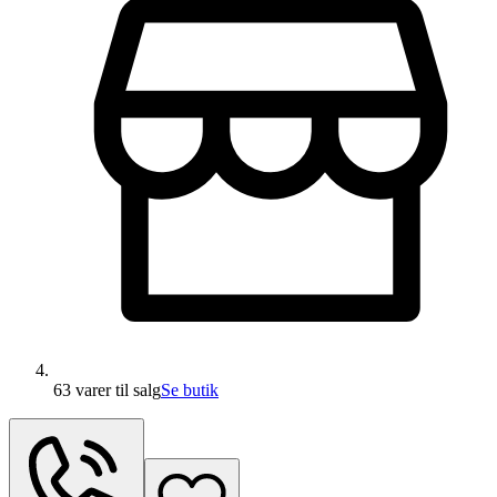
63 varer
til salg
Se butik