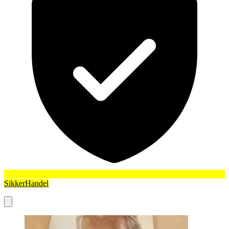
SikkerHandel