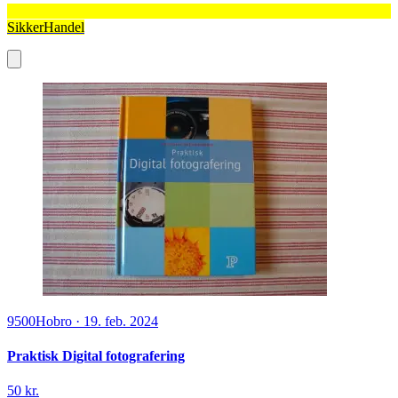
SikkerHandel
9500
Hobro
·
19. feb. 2024
Praktisk Digital fotografering
50 kr.