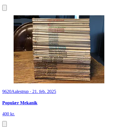
9620
Aalestrup
·
21. feb. 2025
Populær Mekanik
400 kr.