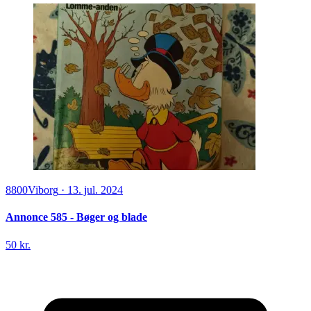
8800
Viborg
·
13. jul. 2024
Annonce 585 - Bøger og blade
50 kr.