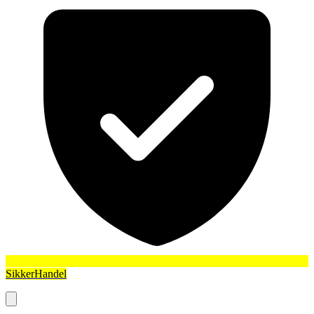
SikkerHandel