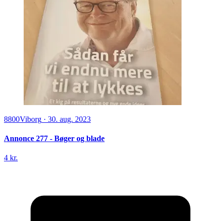
8800
Viborg
·
30. aug. 2023
Annonce 277 - Bøger og blade
4 kr.