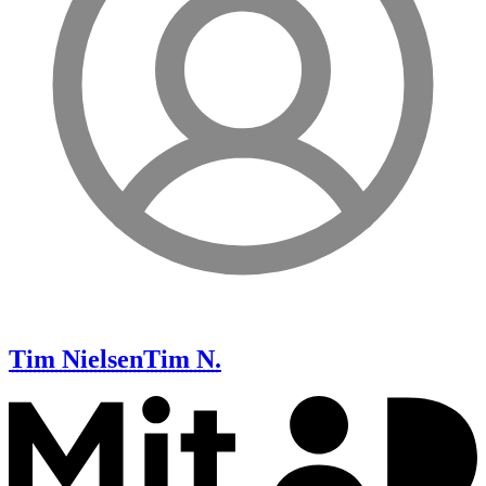
Tim Nielsen
Tim N.