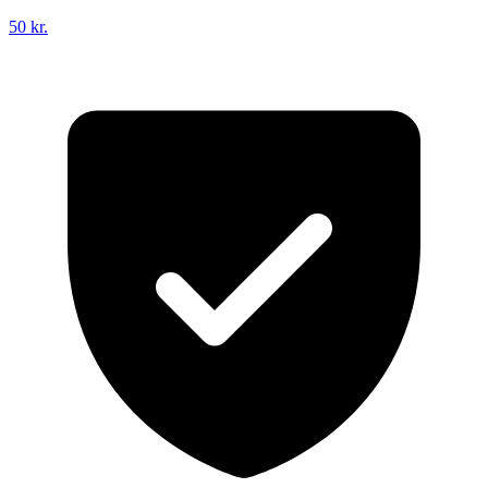
50 kr.