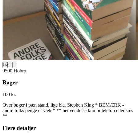
1
/
2
9500 Hobro
Bøger
100 kr.
Over bøger i pæn stand, lige bla. Stephen King * BEMÆRK -
andre folks penge er væk * ** henvendelse kun pr telefon eller sms
**
Flere detaljer