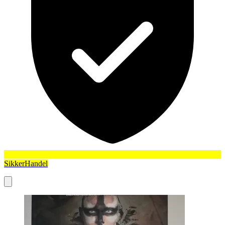
SikkerHandel