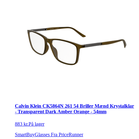
Calvin Klein CK5864N 261 54 Briller Mænd Krystalklar
- Transparent Dark Amber Orange - 54mm
883 kr.
På lager
SmartBuyGlasses
Fra PriceRunner