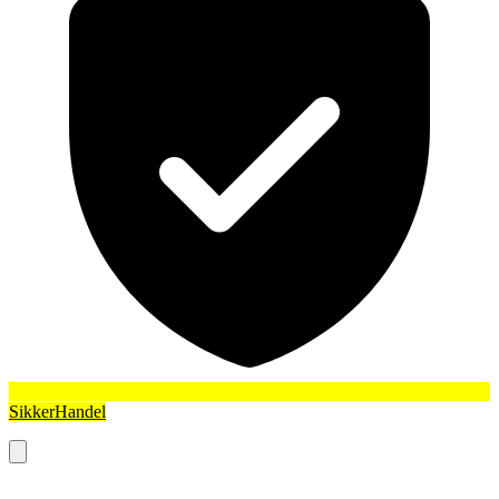
SikkerHandel