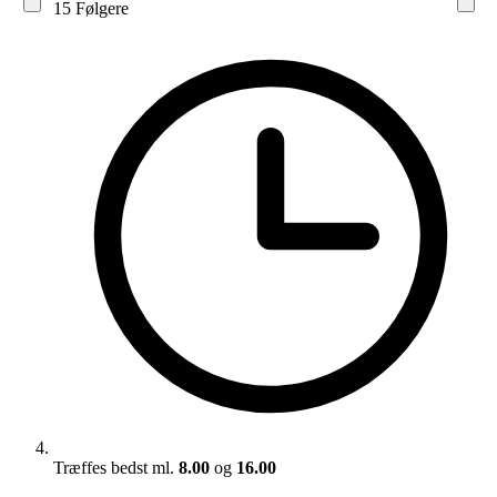
15
Følger
e
Træffes bedst ml.
8.00
og
16.00