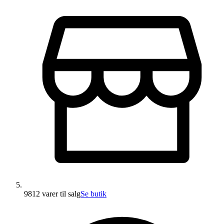
9812 varer
til salg
Se butik