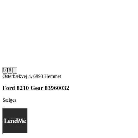
1
/
16
Østerbækvej 4, 6893 Hemmet
Ford 8210 Gear 83960032
Sælges