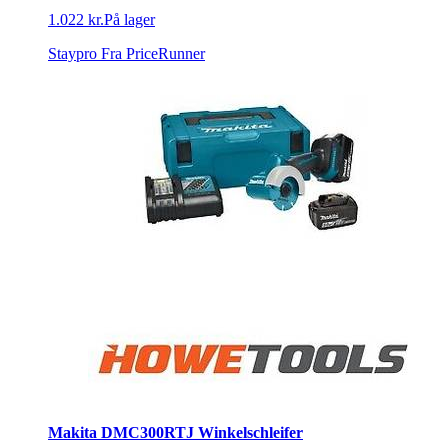
1.022 kr.
På lager
Staypro
Fra PriceRunner
Makita DMC300RTJ Winkelschleifer