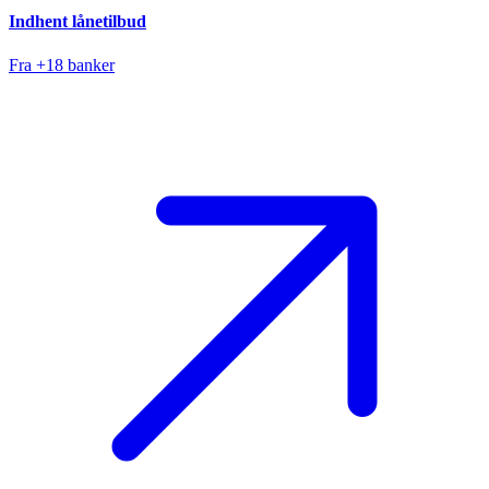
Indhent lånetilbud
Fra +18 banker