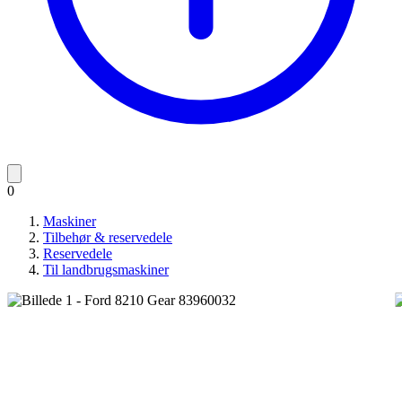
0
Maskiner
Tilbehør & reservedele
Reservedele
Til landbrugsmaskiner