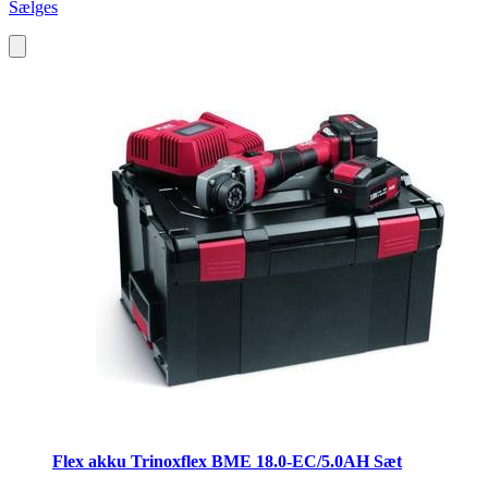
Sælges
Flex akku Trinoxflex BME 18.0-EC/5.0AH Sæt