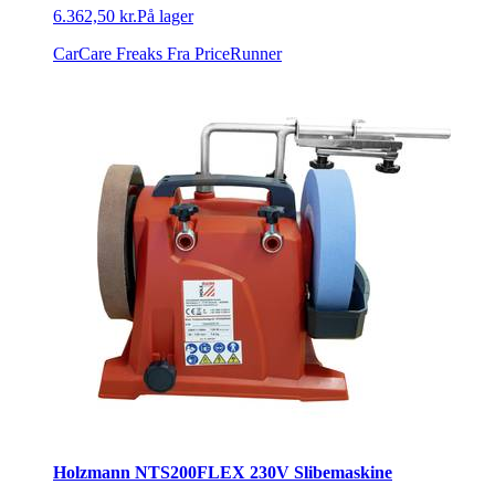
6.362,50 kr.
På lager
CarCare Freaks
Fra PriceRunner
Holzmann NTS200FLEX 230V Slibemaskine