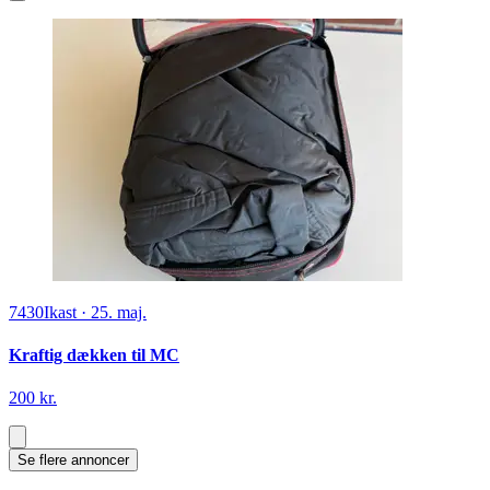
7430
Ikast
·
25. maj.
Kraftig dækken til MC
200 kr.
Se flere annoncer