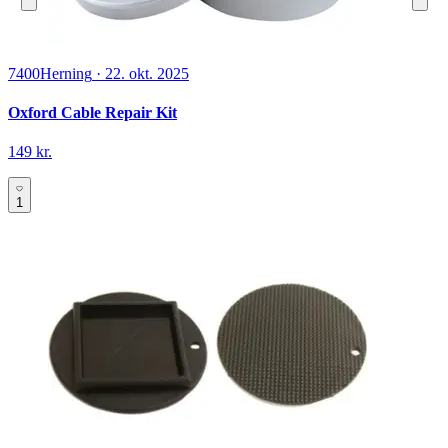
7400
Herning
·
22. okt. 2025
Oxford Cable Repair Kit
149 kr.
1