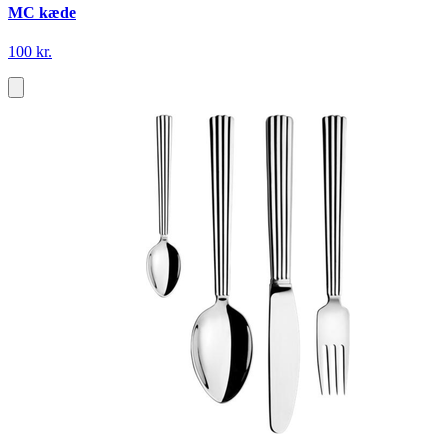
MC kæde
100 kr.