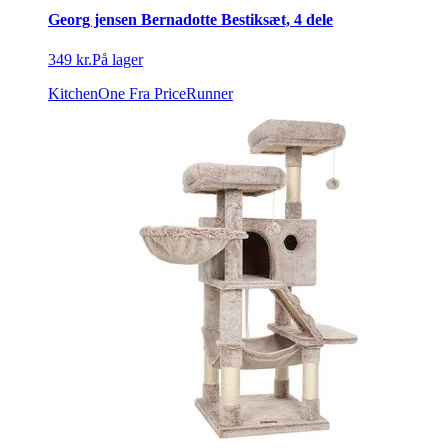
Georg jensen Bernadotte Bestiksæt, 4 dele
349 kr.
På lager
KitchenOne
Fra PriceRunner