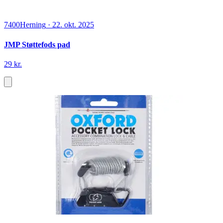
7400
Herning
·
22. okt. 2025
JMP Støttefods pad
29 kr.