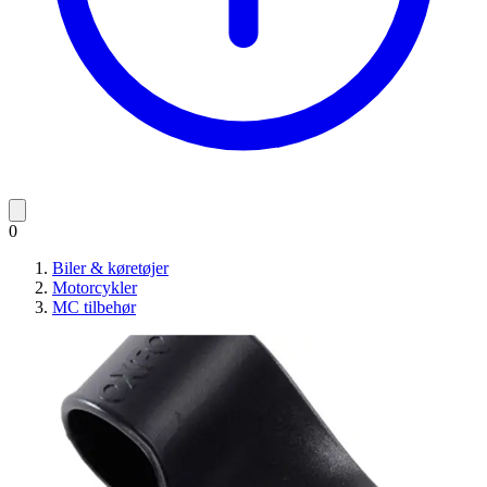
0
Biler & køretøjer
Motorcykler
MC tilbehør