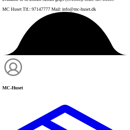
MC Huset Tlf.: 97147777 Mail: info@mc-huset.dk
MC-Huset