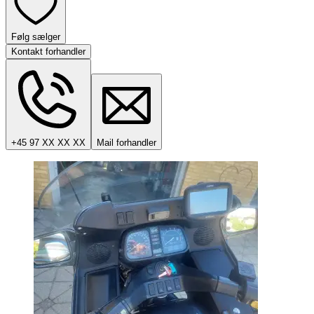
Følg sælger
Kontakt forhandler
+45 97 XX XX XX
Mail forhandler