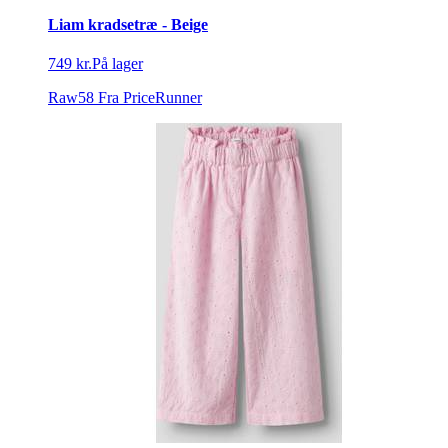
Liam kradsetræ - Beige
749 kr.
På lager
Raw58
Fra PriceRunner