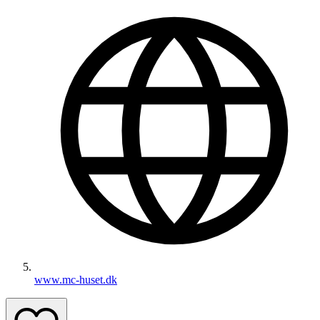
www.mc-huset.dk