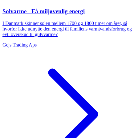
Solvarme - Få miljøvenlig energi
I Danmark skinner solen mellem 1700 og 1800 timer om året, så
hvorfor ikke udnytte den energi til familiens varmtvandsforbrug og
evt. overskud til gulvvarme?
Gejs Trading Aps