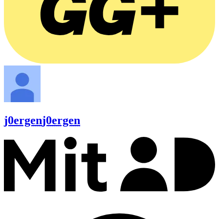
j0ergen
j0ergen