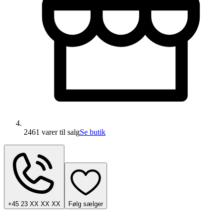
2461 varer
til salg
Se butik
+45 23 XX XX XX
Følg sælger