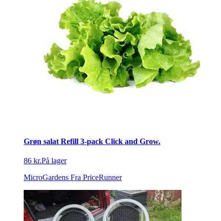
Grøn salat Refill 3-pack Click and Grow.
86 kr.
På lager
MicroGardens
Fra PriceRunner