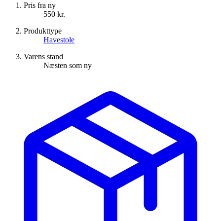
Pris fra ny
550 kr.
Produkttype
Havestole
Varens stand
Næsten som ny