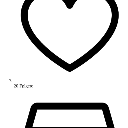
20
Følger
e