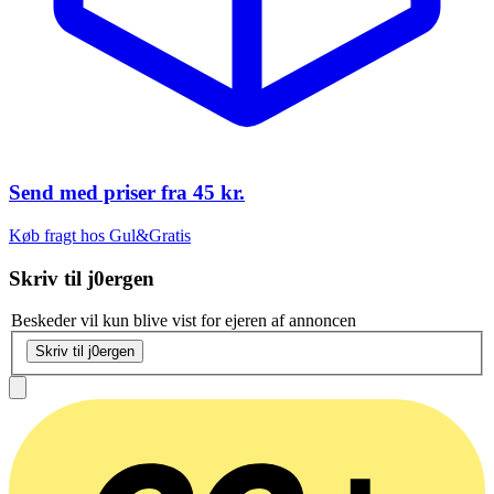
Send med priser fra
45 kr.
Køb fragt hos Gul&Gratis
Skriv til
j0ergen
Beskeder vil kun blive vist for ejeren af annoncen
Skriv til j0ergen