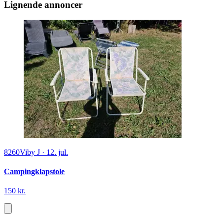
Lignende annoncer
8260
Viby J
·
12. jul.
Campingklapstole
150 kr.