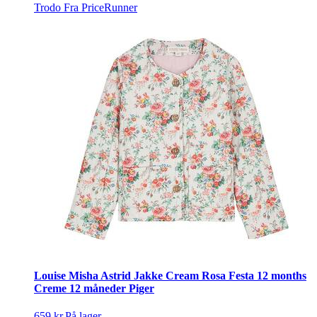
Trodo
Fra PriceRunner
Louise Misha Astrid Jakke Cream Rosa Festa 12 months
Creme 12 måneder Piger
659 kr.
På lager