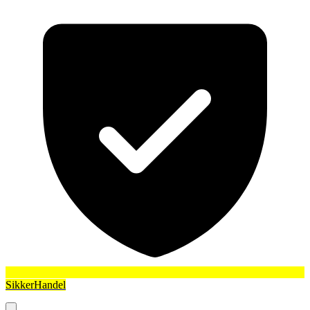
SikkerHandel