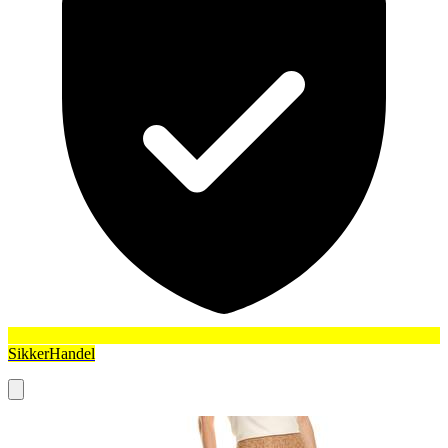
SikkerHandel