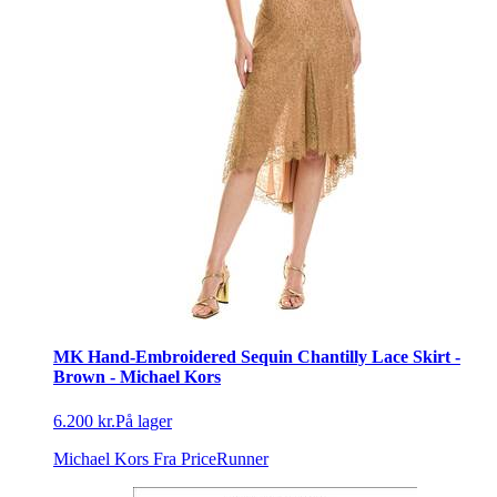
MK Hand-Embroidered Sequin Chantilly Lace Skirt -
Brown - Michael Kors
6.200 kr.
På lager
Michael Kors
Fra PriceRunner