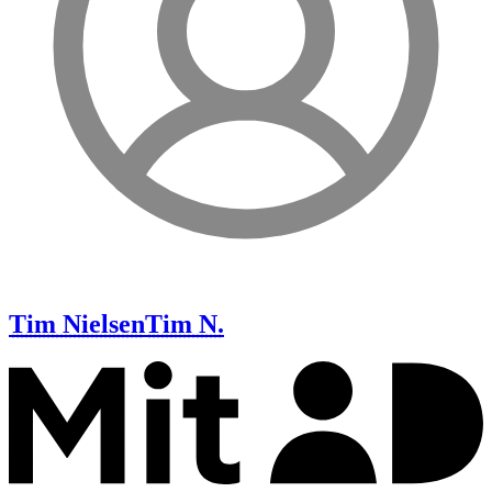
Tim Nielsen
Tim N.