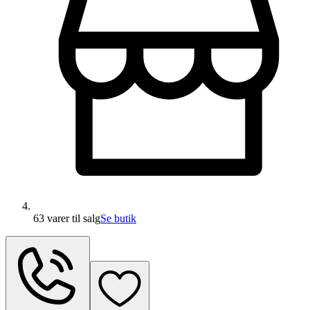
63 varer
til salg
Se butik