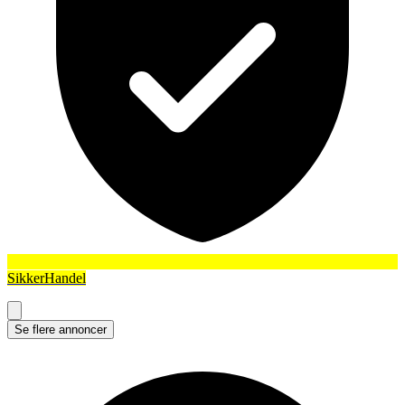
SikkerHandel
Se flere annoncer