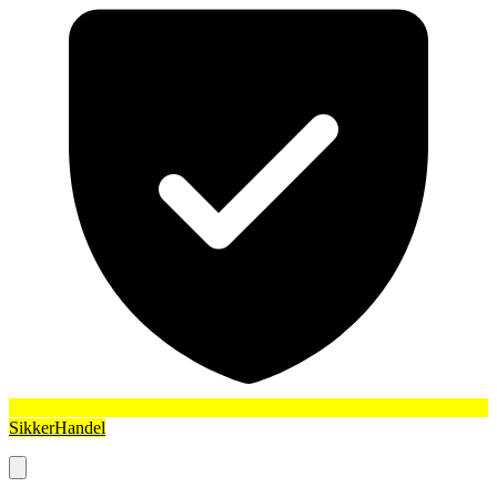
SikkerHandel