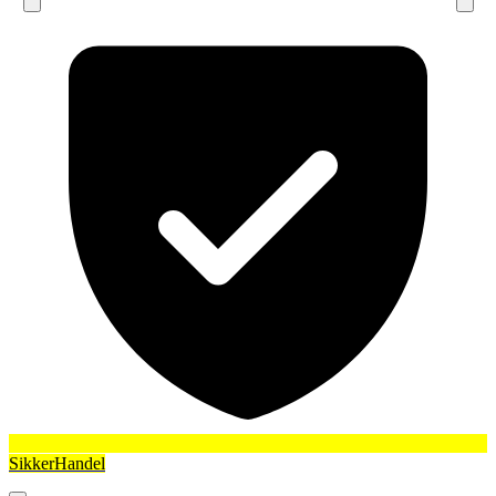
SikkerHandel