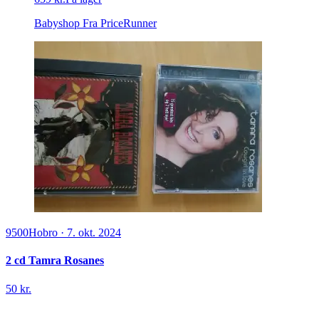
Babyshop
Fra PriceRunner
9500
Hobro
·
7. okt. 2024
2 cd Tamra Rosanes
50 kr.