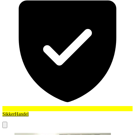
SikkerHandel