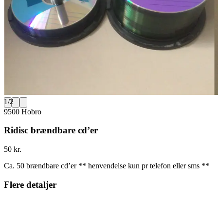
1
/
2
9500 Hobro
Ridisc brændbare cd’er
50 kr.
Ca. 50 brændbare cd’er ** henvendelse kun pr telefon eller sms **
Flere detaljer