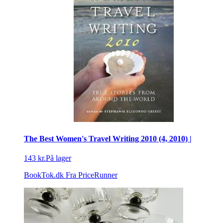
The Best Women's Travel Writing 2010 (4, 2010) |
143 kr.
På lager
BookTok.dk
Fra PriceRunner