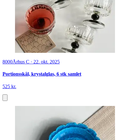
8000
Århus C
·
22. okt. 2025
Portionsskål, krystalglas, 6 stk samlet
525 kr.