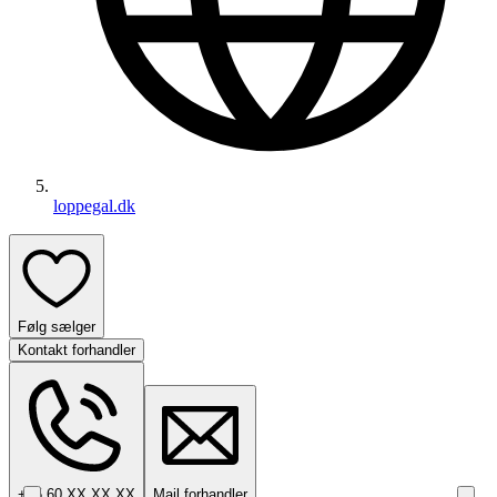
loppegal.dk
Følg sælger
Kontakt forhandler
+45 60 XX XX XX
Mail forhandler