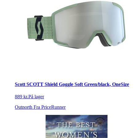
Scott SCOTT Shield Goggle Soft Green/black, OneSize
889 kr.
På lager
Outnorth
Fra PriceRunner