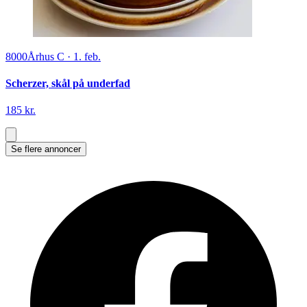
8000
Århus C
·
1. feb.
Scherzer, skål på underfad
185 kr.
Se flere annoncer