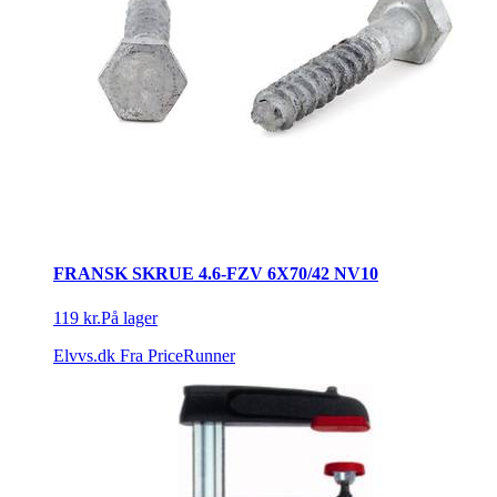
FRANSK SKRUE 4.6-FZV 6X70/42 NV10
119 kr.
På lager
Elvvs.dk
Fra PriceRunner