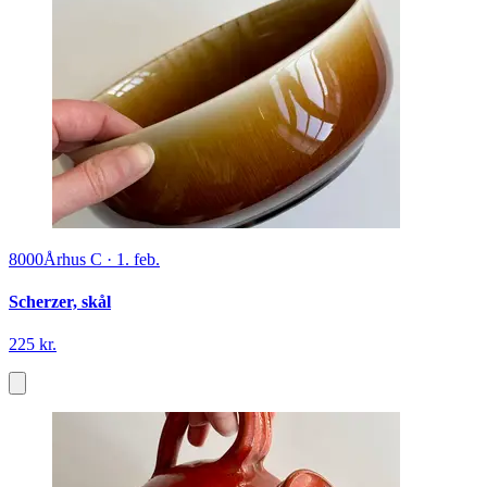
8000
Århus C
·
1. feb.
Scherzer, skål
225 kr.