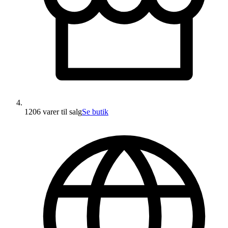
1206 varer
til salg
Se butik