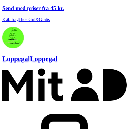
Send med priser fra
45 kr.
Køb fragt hos Gul&Gratis
Loppegal
Loppegal