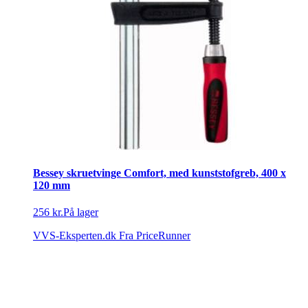
Bessey skruetvinge Comfort, med kunststofgreb, 400 x
120 mm
256 kr.
På lager
VVS-Eksperten.dk
Fra PriceRunner