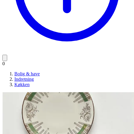
0
Bolig & have
Indretning
Køkken