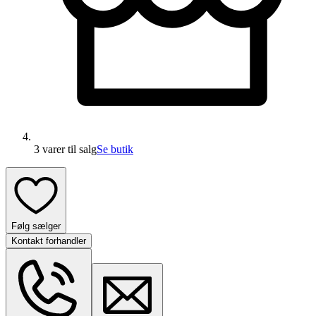
3 varer
til salg
Se butik
Følg sælger
Kontakt forhandler