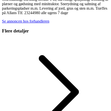
plæner og gødsning med minitraktor. Snerydning og saltning af
parkeringspladser m.m. Levering af jord, grus og sten m.m. Træffes
på Allans Tlf. 23244980 alle ugens 7 dage
Se annoncen hos forhandleren
Flere detaljer