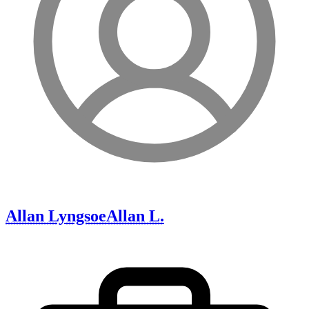
Allan Lyngsoe
Allan L.