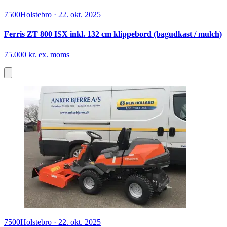
7500
Holstebro
·
22. okt. 2025
Ferris ZT 800 ISX inkl. 132 cm klippebord (bagudkast / mulch)
75.000 kr. ex. moms
7500
Holstebro
·
22. okt. 2025