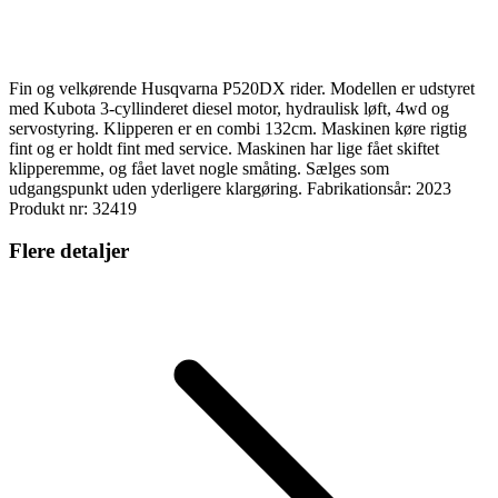
Fin og velkørende Husqvarna P520DX rider. Modellen er udstyret
med Kubota 3-cyllinderet diesel motor, hydraulisk løft, 4wd og
servostyring. Klipperen er en combi 132cm. Maskinen køre rigtig
fint og er holdt fint med service. Maskinen har lige fået skiftet
klipperemme, og fået lavet nogle småting. Sælges som
udgangspunkt uden yderligere klargøring. Fabrikationsår: 2023
Produkt nr: 32419
Flere detaljer