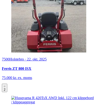
7500
Holstebro
·
22. okt. 2025
Ferris ZT 800 ISX
75.000 kr. ex. moms
2