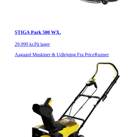
STIGA Park 500 WX.
29.999 kr.
På lager
Aagaard Maskiner & Udlejning
Fra PriceRunner