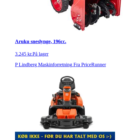
Aruku sneslynge, 196cc.
3.245 kr.
På lager
P Lindberg Maskinforretning
Fra PriceRunner