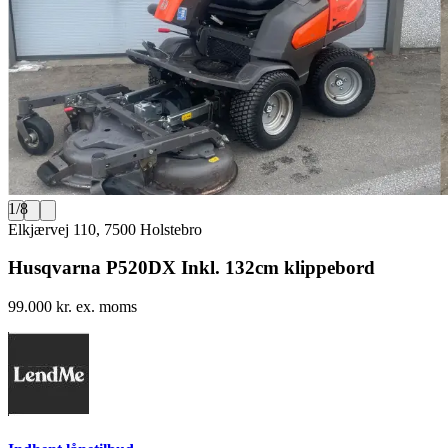
1
/
8
Elkjærvej 110, 7500 Holstebro
Husqvarna P520DX Inkl. 132cm klippebord
99.000 kr. ex. moms