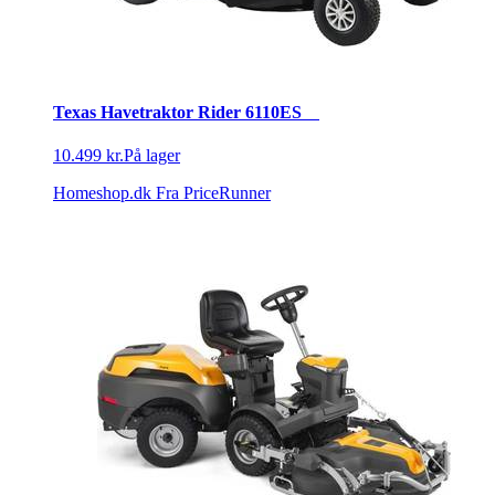
Texas Havetraktor Rider 6110ES
10.499 kr.
På lager
Homeshop.dk
Fra PriceRunner