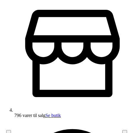
796 varer
til salg
Se butik