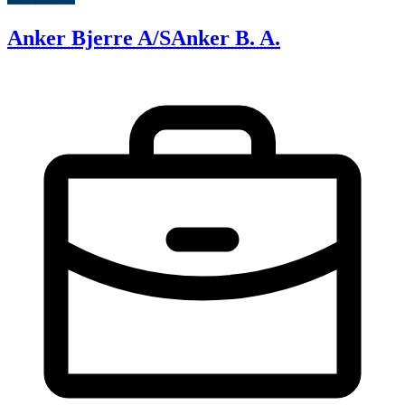
Anker Bjerre A/S
Anker B. A.