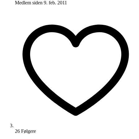
Medlem siden
9. feb. 2011
26
Følger
e