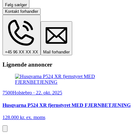
Følg sælger
Kontakt forhandler
+45 96 XX XX XX
Mail forhandler
Lignende annoncer
7500
Holstebro
·
22. okt. 2025
Husqvarna P524 XR fjernstyret MED FJERNBETJENING
128.000 kr. ex. moms