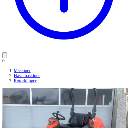
0
Maskiner
Havemaskiner
Rotorklipper