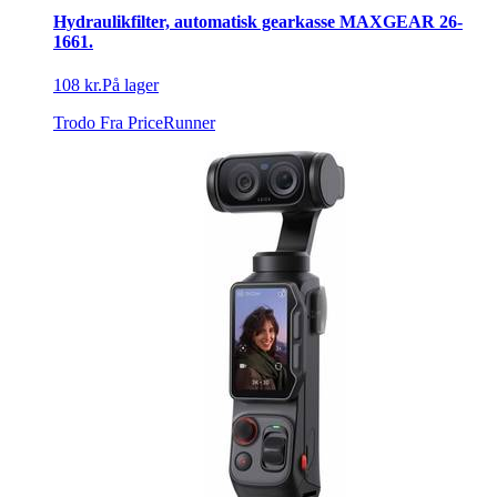
Hydraulikfilter, automatisk gearkasse MAXGEAR 26-
1661.
108 kr.
På lager
Trodo
Fra PriceRunner