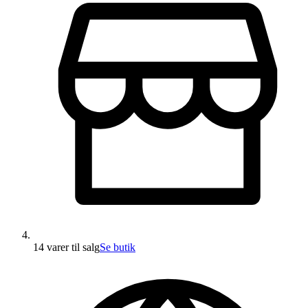
14 varer
til salg
Se butik