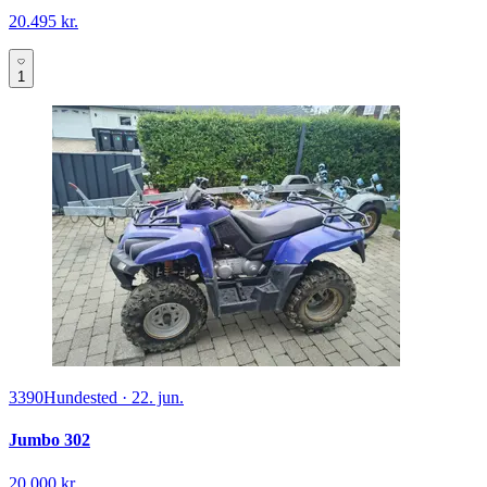
20.495 kr.
1
3390
Hundested
·
22. jun.
Jumbo 302
20.000 kr.