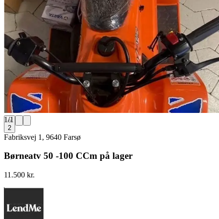
1
/
1
2
Fabriksvej 1, 9640 Farsø
Børneatv 50 -100 CCm på lager
11.500 kr.