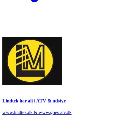
Lindtek har alt i ATV & udstyr.
www.lindtek.dk & www.goes-atv.dk