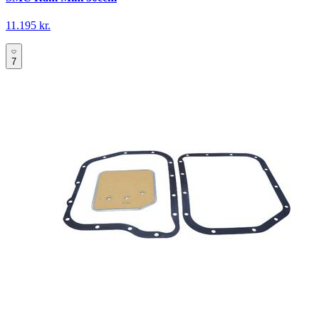
11.195 kr.
7