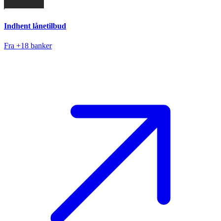
Indhent lånetilbud
Fra +18 banker