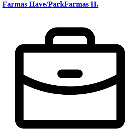
Farmas Have/Park
Farmas H.