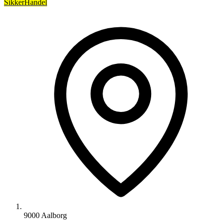
SikkerHandel
9000 Aalborg