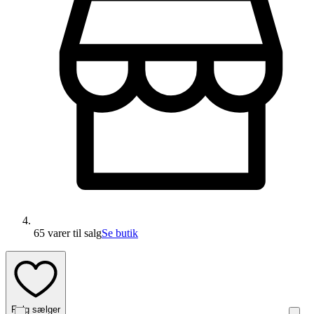
65 varer
til salg
Se butik
Følg sælger