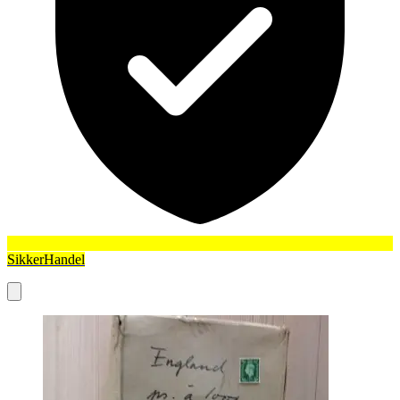
SikkerHandel