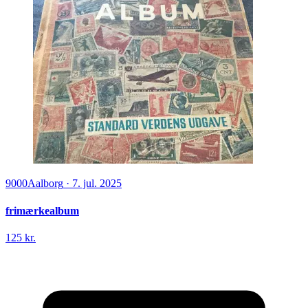
9000
Aalborg
·
7. jul. 2025
frimærkealbum
125 kr.