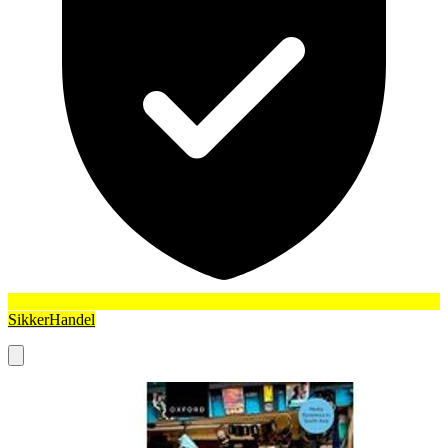
SikkerHandel