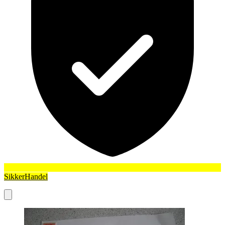
SikkerHandel