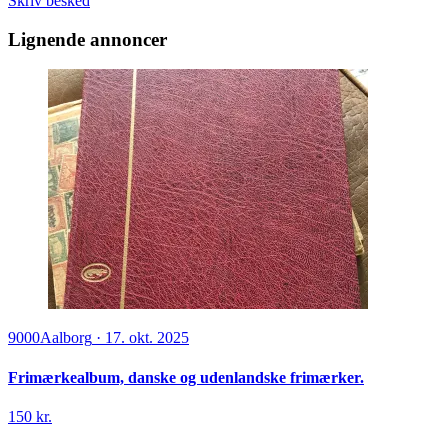
Skriv besked
Lignende annoncer
9000
Aalborg
·
17. okt. 2025
Frimærkealbum, danske og udenlandske frimærker.
150 kr.