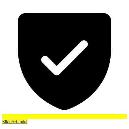
SikkerHandel