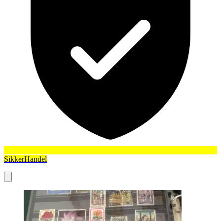
SikkerHandel