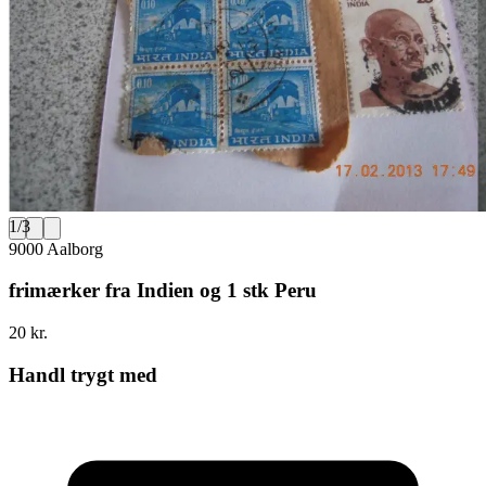
1
/
3
9000 Aalborg
frimærker fra Indien og 1 stk Peru
20 kr.
Handl trygt med