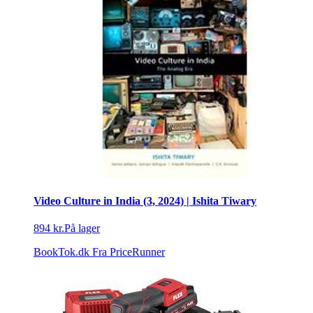
Video Culture in India (3, 2024) | Ishita Tiwary
894 kr.
På lager
BookTok.dk
Fra PriceRunner