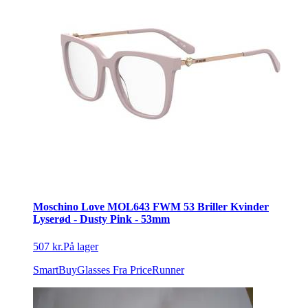
Moschino Love MOL643 FWM 53 Briller Kvinder
Lyserød - Dusty Pink - 53mm
507 kr.
På lager
SmartBuyGlasses
Fra PriceRunner