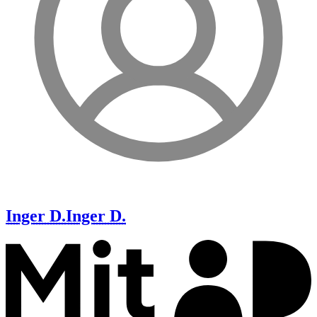
Inger D.
Inger D.