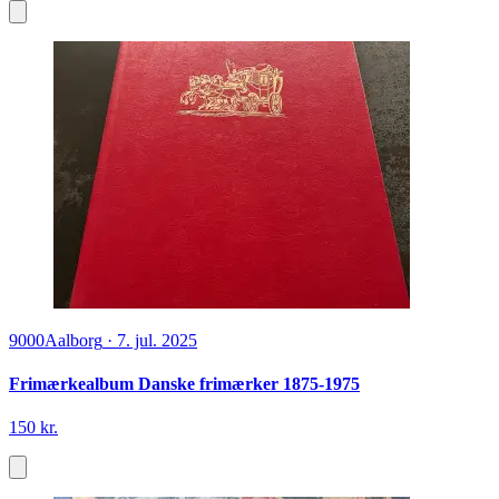
9000
Aalborg
·
7. jul. 2025
Frimærkealbum Danske frimærker 1875-1975
150 kr.