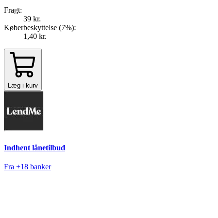
Fragt:
39 kr.
Køberbeskyttelse (
7
%
):
1,40 kr.
Læg i kurv
Indhent lånetilbud
Fra +18 banker