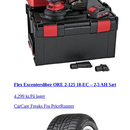
Flex Excentersliber ORE 2-125 18-EC – 2,5 AH Sæt
4.299 kr.
På lager
CarCare Freaks
Fra PriceRunner