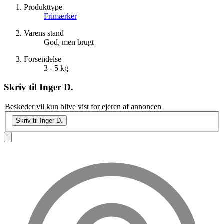
Produkttype
Frimærker
Varens stand
God, men brugt
Forsendelse
3 - 5 kg
Skriv til
Inger D.
Beskeder vil kun blive vist for ejeren af annoncen
Skriv til Inger D.