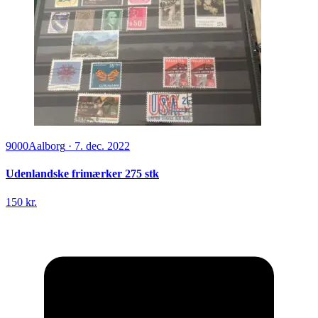
9000
Aalborg
·
7. dec. 2022
Udenlandske frimærker 275 stk
150 kr.