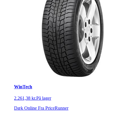
WinTech
2.261,38 kr.
På lager
Dæk Online
Fra PriceRunner