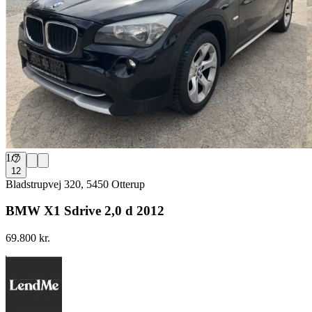
1
/
7
12
Bladstrupvej 320, 5450 Otterup
BMW X1 Sdrive 2,0 d 2012
69.800 kr.