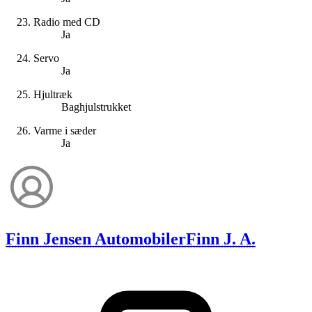
Radio med CD
Ja
Servo
Ja
Hjultræk
Baghjulstrukket
Varme i sæder
Ja
Finn Jensen Automobiler
Finn J. A.