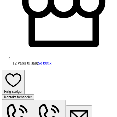
12 varer
til salg
Se butik
Følg sælger
Kontakt forhandler