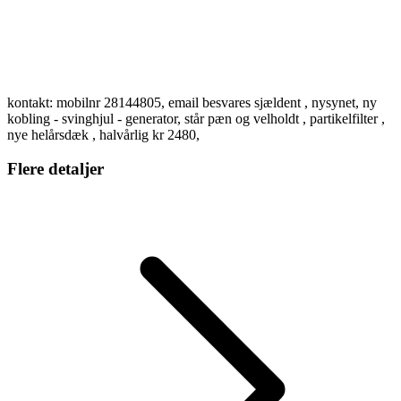
kontakt: mobilnr 28144805, email besvares sjældent , nysynet, ny
kobling - svinghjul - generator, står pæn og velholdt , partikelfilter ,
nye helårsdæk , halvårlig kr 2480,
Flere detaljer