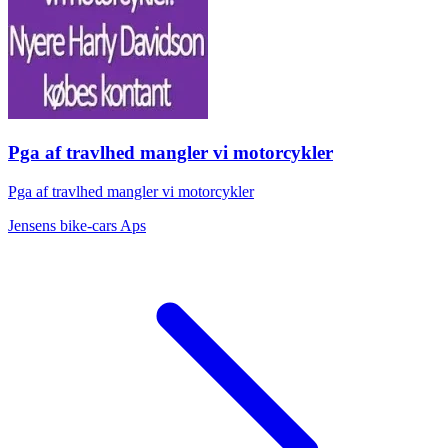
Pga af travlhed mangler vi motorcykler
Pga af travlhed mangler vi motorcykler
Jensens bike-cars Aps