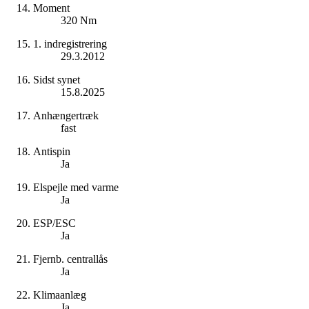
Moment
320 Nm
1. indregistrering
29.3.2012
Sidst synet
15.8.2025
Anhængertræk
fast
Antispin
Ja
Elspejle med varme
Ja
ESP/ESC
Ja
Fjernb. centrallås
Ja
Klimaanlæg
Ja