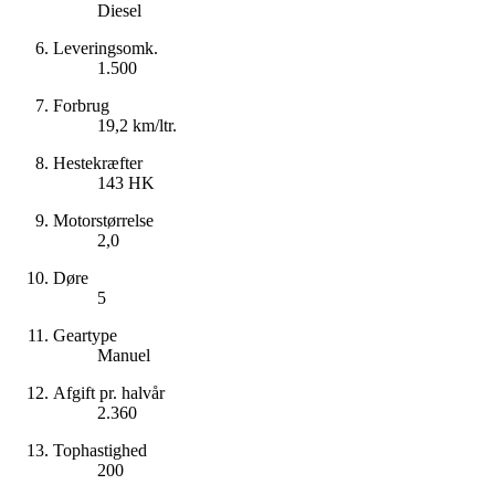
Diesel
Leveringsomk.
1.500
Forbrug
19,2 km/ltr.
Hestekræfter
143 HK
Motorstørrelse
2,0
Døre
5
Geartype
Manuel
Afgift pr. halvår
2.360
Tophastighed
200