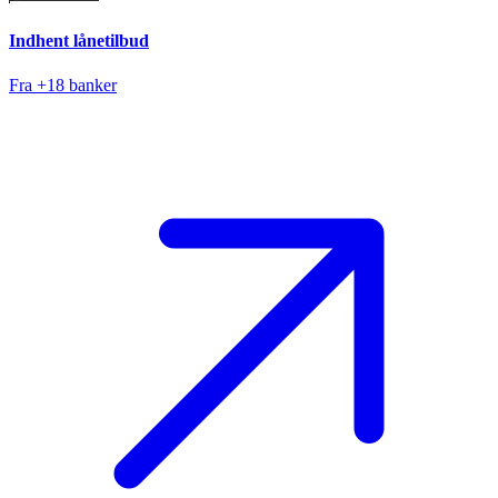
Indhent lånetilbud
Fra +18 banker