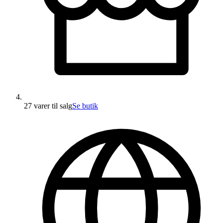
27 varer
til salg
Se butik