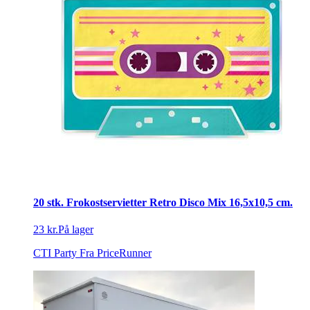
20 stk. Frokostservietter Retro Disco Mix 16,5x10,5 cm.
23 kr.
På lager
CTI Party
Fra PriceRunner