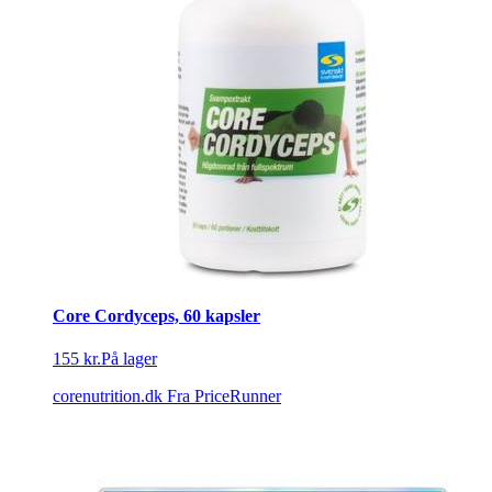
Core Cordyceps, 60 kapsler
155 kr.
På lager
corenutrition.dk
Fra PriceRunner