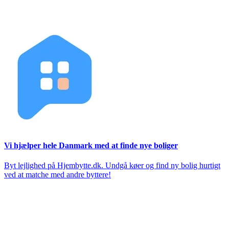
Vi hjælper hele Danmark med at finde nye boliger
Byt lejlighed på Hjembytte.dk. Undgå køer og find ny bolig hurtigt
ved at matche med andre byttere!