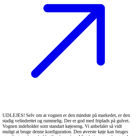
UDLEJES! Selv om at vognen er den mindste på markedet, er den
stadig velindrettet og rummelig. Der er god med friplads på gulvet.
Vognen indeholder som standart køjeseng. Vi anbefaler så vidt
muligt at bruge denne konfiguration. Den øverste køje kan bruges