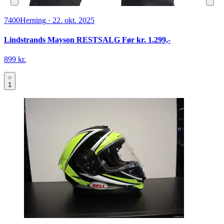
7400
Herning
·
22. okt. 2025
Lindstrands Mayson RESTSALG Før kr. 1.299,-
899 kr.
1