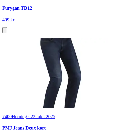
Furygan TD12
499 kr.
7400
Herning
·
22. okt. 2025
PMJ Jeans Deux kort