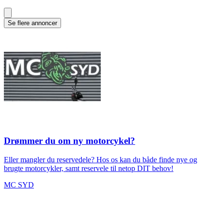
Se flere annoncer
Drømmer du om ny motorcykel?
Eller mangler du reservedele? Hos os kan du både finde nye og
brugte motorcykler, samt reservele til netop DIT behov!
MC SYD