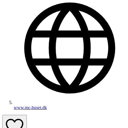
www.mc-huset.dk