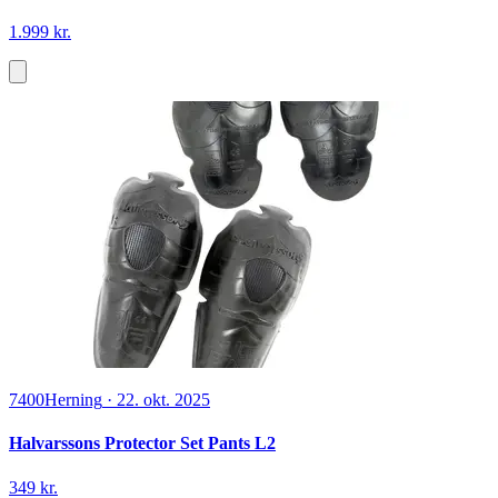
1.999 kr.
7400
Herning
·
22. okt. 2025
Halvarssons Protector Set Pants L2
349 kr.