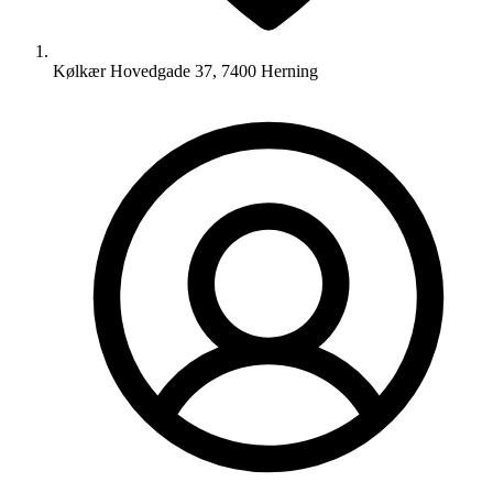
Kølkær Hovedgade 37, 7400 Herning