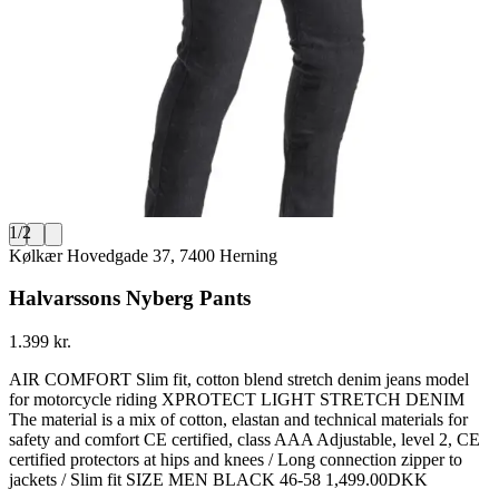
1
/
2
Kølkær Hovedgade 37, 7400 Herning
Halvarssons Nyberg Pants
1.399 kr.
AIR COMFORT Slim fit, cotton blend stretch denim jeans model
for motorcycle riding XPROTECT LIGHT STRETCH DENIM
The material is a mix of cotton, elastan and technical materials for
safety and comfort CE certified, class AAA Adjustable, level 2, CE
certified protectors at hips and knees / Long connection zipper to
jackets / Slim fit SIZE MEN BLACK 46-58 1,499.00DKK