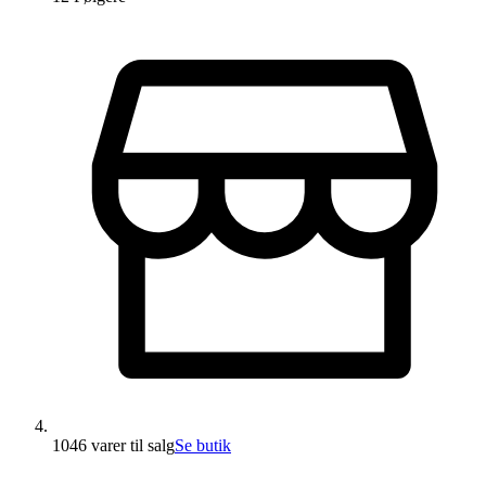
1046 varer
til salg
Se butik