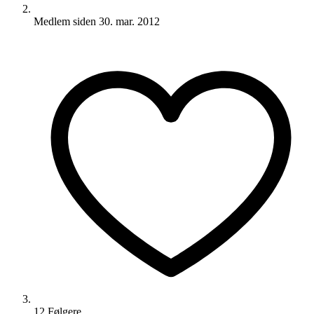
Medlem siden
30. mar. 2012
12
Følger
e