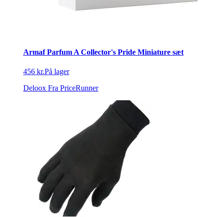
Armaf Parfum A Collector's Pride Miniature sæt
456 kr.
På lager
Deloox
Fra PriceRunner