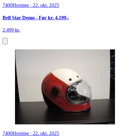
7400
Herning
·
22. okt. 2025
Bell Star Demo - Før kr. 4.199,-
2.499 kr.
7400
Herning
·
22. okt. 2025