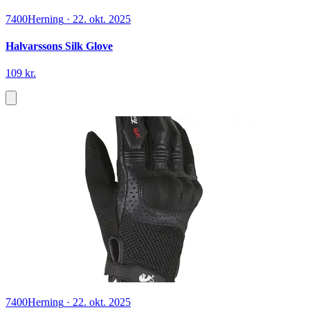
7400
Herning
·
22. okt. 2025
Halvarssons Silk Glove
109 kr.
7400
Herning
·
22. okt. 2025