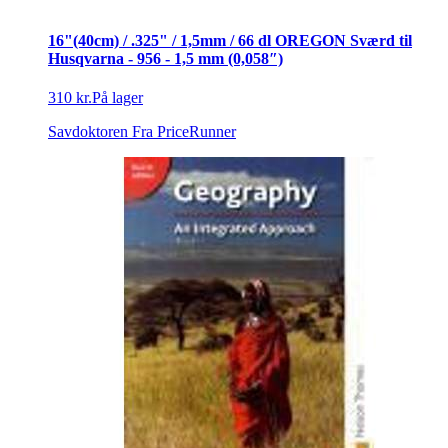
16"(40cm) / .325" / 1,5mm / 66 dl OREGON Sværd til
Husqvarna - 956 - 1,5 mm (0,058″)
310 kr.
På lager
Savdoktoren
Fra PriceRunner