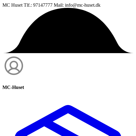
MC Huset Tlf.: 97147777 Mail: info@mc-huset.dk
MC-Huset