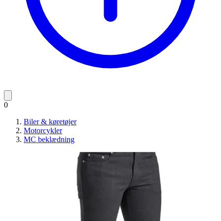
0
Biler & køretøjer
Motorcykler
MC beklædning