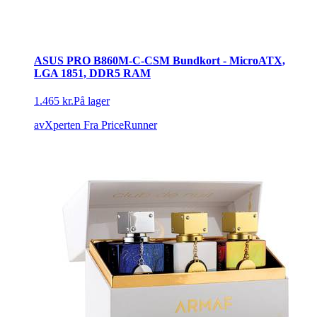
ASUS PRO B860M-C-CSM Bundkort - MicroATX,
LGA 1851, DDR5 RAM
1.465 kr.
På lager
avXperten
Fra PriceRunner