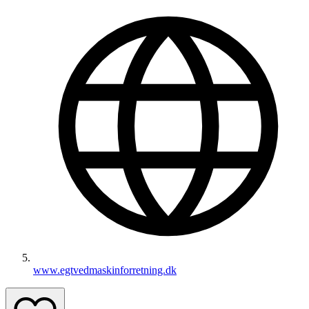
www.egtvedmaskinforretning.dk