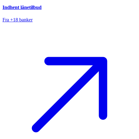
Indhent lånetilbud
Fra +18 banker