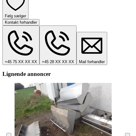
Følg sælger
Kontakt forhandler
+45 75 XX XX XX
+45 28 XX XX XX
Mail forhandler
Lignende annoncer