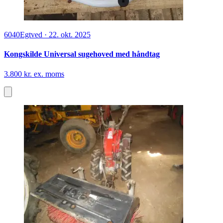
6040
Egtved
·
22. okt. 2025
Kongskilde Universal sugehoved med håndtag
3.800 kr. ex. moms