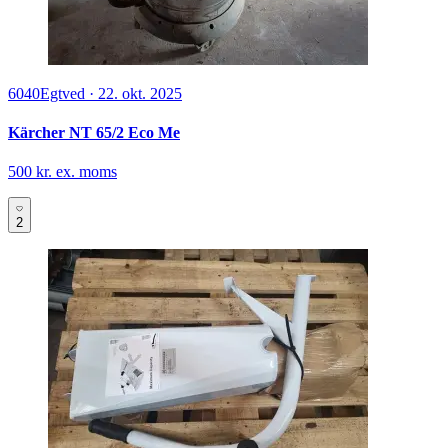
6040
Egtved
·
22. okt. 2025
Kärcher NT 65/2 Eco Me
500 kr. ex. moms
2