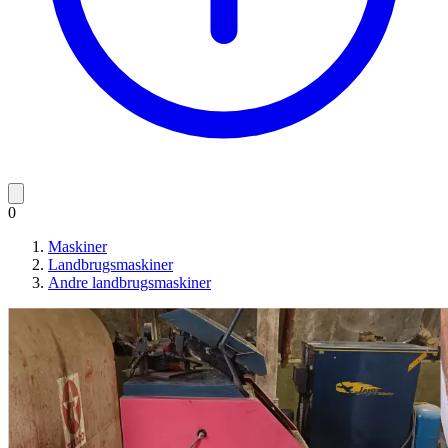
0
Maskiner
Landbrugsmaskiner
Andre landbrugsmaskiner