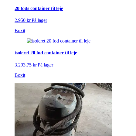
20 fods container til leje
2.950 kr.
På lager
Boxit
isoleret 20 fod container til leje
3.293,75 kr.
På lager
Boxit