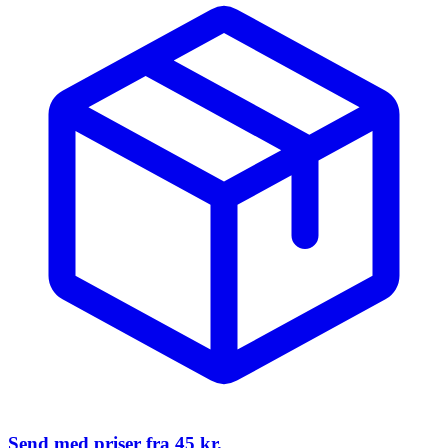
Send med priser fra
45 kr.