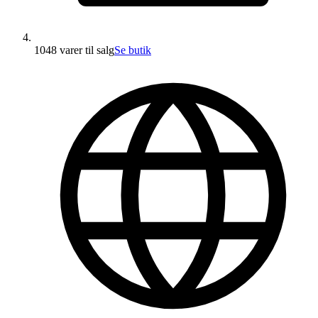
1048 varer
til salg
Se butik