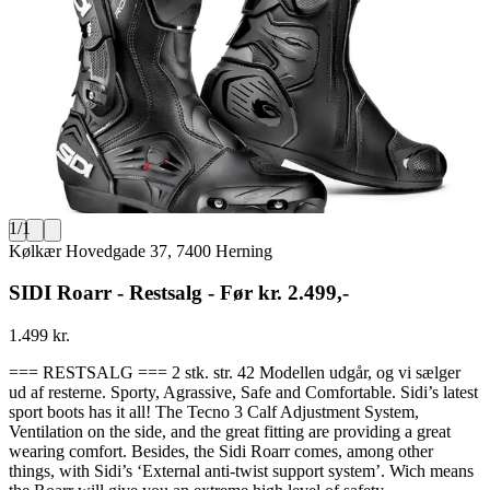
1
/
1
Kølkær Hovedgade 37, 7400 Herning
SIDI Roarr - Restsalg - Før kr. 2.499,-
1.499 kr.
=== RESTSALG === 2 stk. str. 42 Modellen udgår, og vi sælger
ud af resterne. Sporty, Agrassive, Safe and Comfortable. Sidi’s latest
sport boots has it all! The Tecno 3 Calf Adjustment System,
Ventilation on the side, and the great fitting are providing a great
wearing comfort. Besides, the Sidi Roarr comes, among other
things, with Sidi’s ‘External anti-twist support system’. Wich means