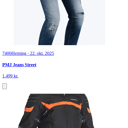
7400
Herning
·
22. okt. 2025
PMJ Jeans Street
1.499 kr.