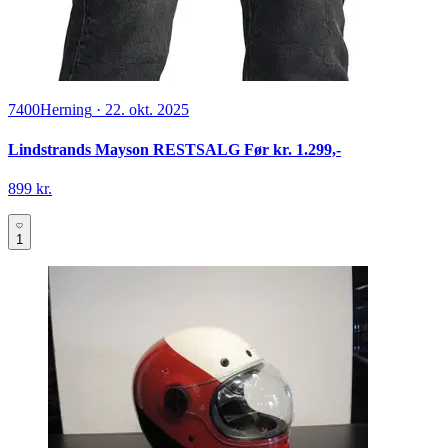
7400
Herning
·
22. okt. 2025
Lindstrands Mayson RESTSALG Før kr. 1.299,-
899 kr.
1