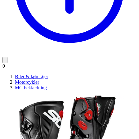
0
Biler & køretøjer
Motorcykler
MC beklædning