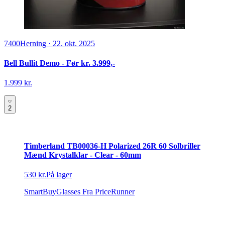
7400
Herning
·
22. okt. 2025
Bell Bullit Demo - Før kr. 3.999,-
1.999 kr.
2