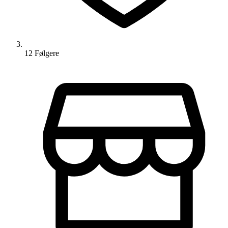
12
Følger
e