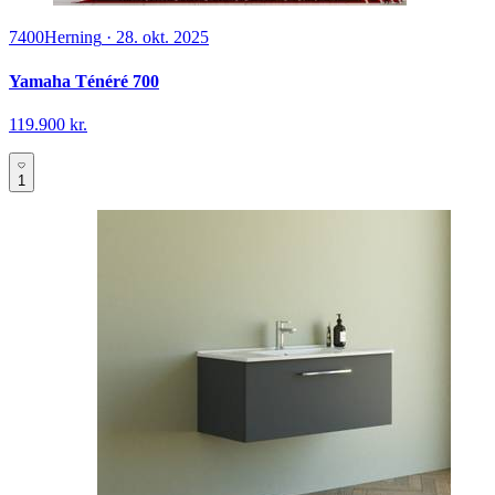
7400
Herning
·
28. okt. 2025
Yamaha Ténéré 700
119.900 kr.
1