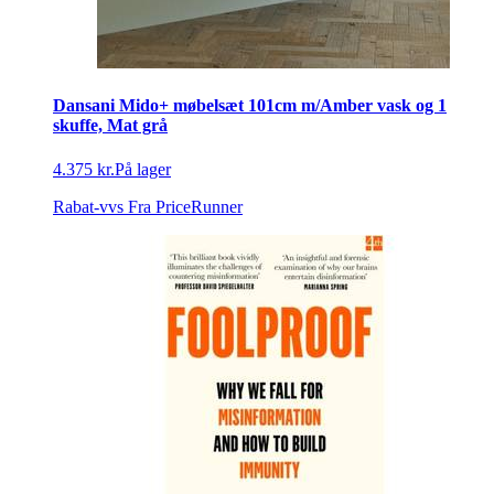
Dansani Mido+ møbelsæt 101cm m/Amber vask og 1
skuffe, Mat grå
4.375 kr.
På lager
Rabat-vvs
Fra PriceRunner