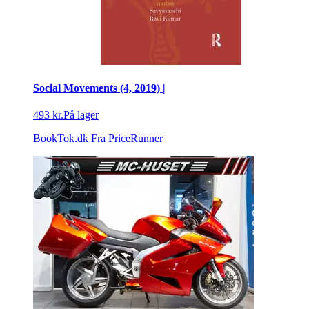
Social Movements (4, 2019) |
493 kr.
På lager
BookTok.dk
Fra PriceRunner