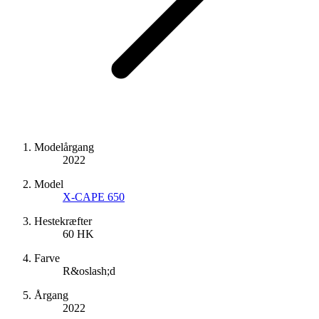
Modelårgang
2022
Model
X-CAPE 650
Hestekræfter
60 HK
Farve
R&oslash;d
Årgang
2022