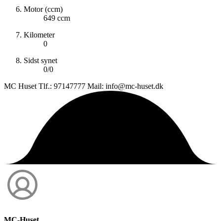
Motor (ccm)
649 ccm
Kilometer
0
Sidst synet
0/0
MC Huset Tlf.: 97147777 Mail: info@mc-huset.dk
MC-Huset