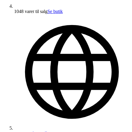
1048 varer
til salg
Se butik