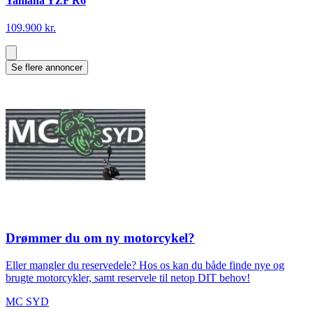
Yamaha YZF R6
109.900 kr.
Se flere annoncer
Drømmer du om ny motorcykel?
Eller mangler du reservedele? Hos os kan du både finde nye og
brugte motorcykler, samt reservele til netop DIT behov!
MC SYD