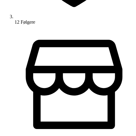
12
Følger
e