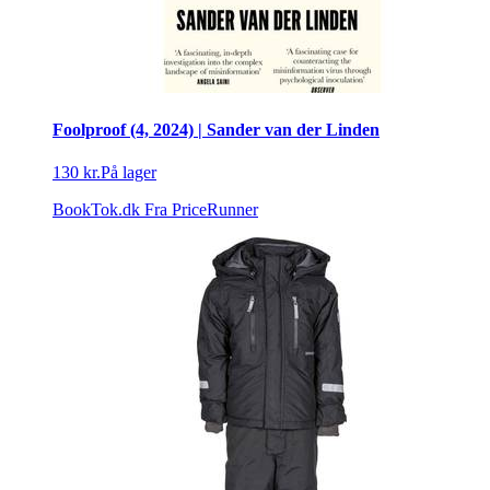
Foolproof (4, 2024) | Sander van der Linden
130 kr.
På lager
BookTok.dk
Fra PriceRunner