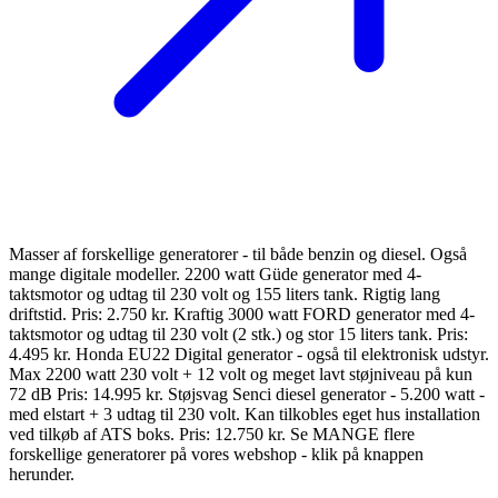
Masser af forskellige generatorer - til både benzin og diesel. Også
mange digitale modeller. 2200 watt Güde generator med 4-
taktsmotor og udtag til 230 volt og 155 liters tank. Rigtig lang
driftstid. Pris: 2.750 kr. Kraftig 3000 watt FORD generator med 4-
taktsmotor og udtag til 230 volt (2 stk.) og stor 15 liters tank. Pris:
4.495 kr. Honda EU22 Digital generator - også til elektronisk udstyr.
Max 2200 watt 230 volt + 12 volt og meget lavt støjniveau på kun
72 dB Pris: 14.995 kr. Støjsvag Senci diesel generator - 5.200 watt -
med elstart + 3 udtag til 230 volt. Kan tilkobles eget hus installation
ved tilkøb af ATS boks. Pris: 12.750 kr. Se MANGE flere
forskellige generatorer på vores webshop - klik på knappen
herunder.