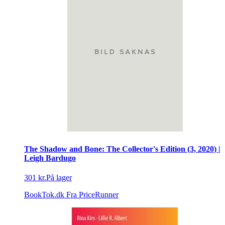
The Shadow and Bone: The Collector's Edition (3, 2020) |
Leigh Bardugo
301 kr.
På lager
BookTok.dk
Fra PriceRunner