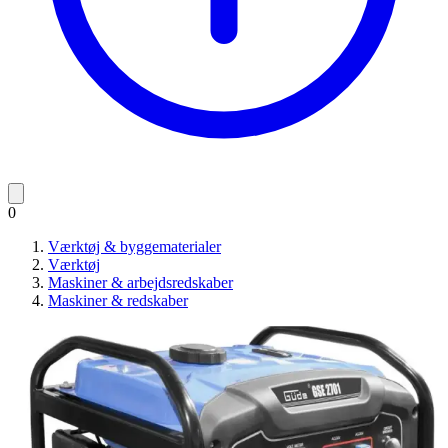
0
Værktøj & byggematerialer
Værktøj
Maskiner & arbejdsredskaber
Maskiner & redskaber