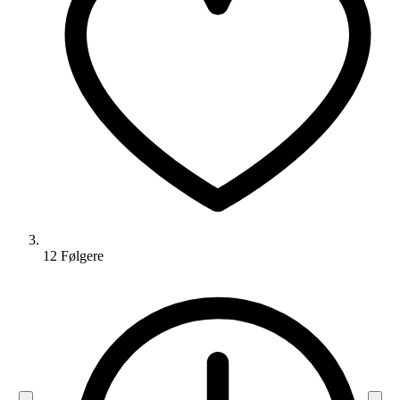
12
Følger
e