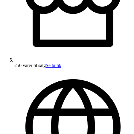
250 varer
til salg
Se butik