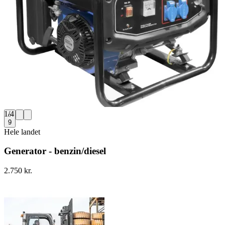
1
/
4
9
Hele landet
Generator - benzin/diesel
2.750 kr.