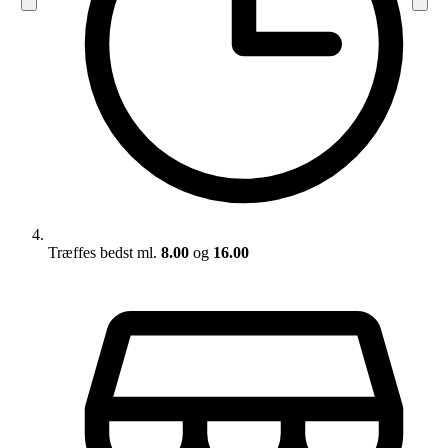
Træffes bedst ml.
8.00
og
16.00