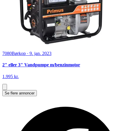
7080
Børkop
·
9. jan. 2023
2" eller 3" Vandpumpe m/benzinmotor
1.995 kr.
Se flere annoncer