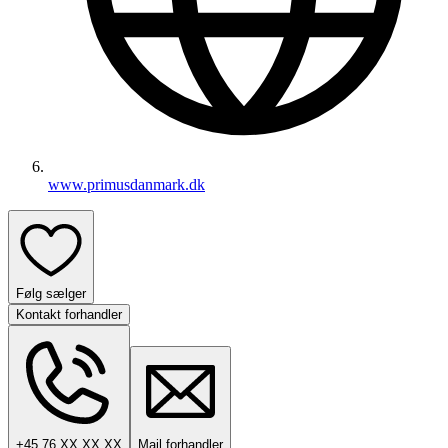
www.primusdanmark.dk
Følg sælger
Kontakt forhandler
+45 76 XX XX XX
Mail forhandler