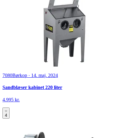
7080
Børkop
·
14. maj. 2024
Sandblæser kabinet 220 liter
4.995 kr.
4