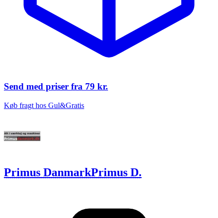
Send med priser fra
79 kr.
Køb fragt hos Gul&Gratis
Primus Danmark
Primus D.