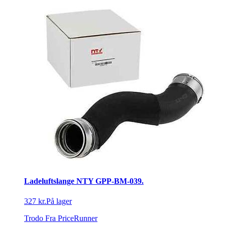
Ladeluftslange NTY GPP-BM-039.
327 kr.
På lager
Trodo
Fra PriceRunner