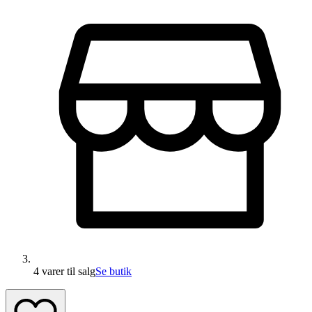
4 varer
til salg
Se butik