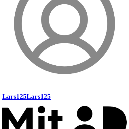
Lars125
Lars125