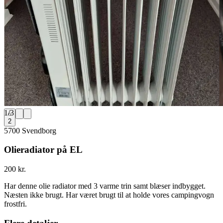
1
/
3
2
5700 Svendborg
Olieradiator på EL
200 kr.
Har denne olie radiator med 3 varme trin samt blæser indbygget.
Næsten ikke brugt. Har været brugt til at holde vores campingvogn
frostfri.