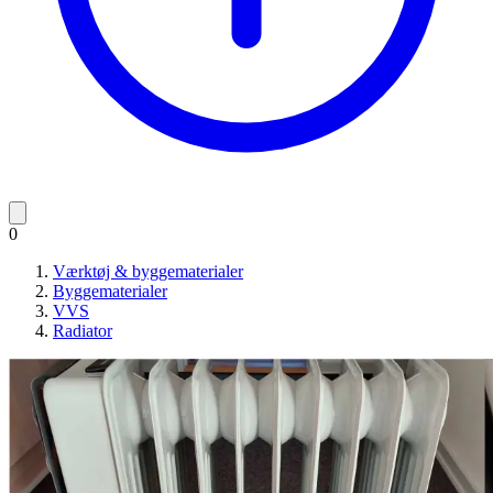
0
Værktøj & byggematerialer
Byggematerialer
VVS
Radiator