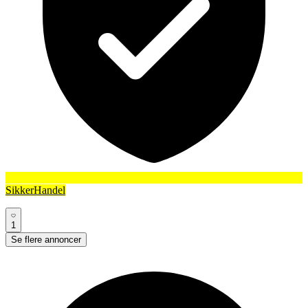
SikkerHandel
1
Se flere annoncer