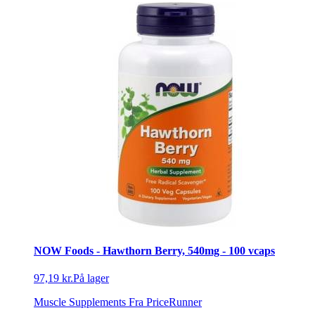
NOW Foods - Hawthorn Berry, 540mg - 100 vcaps
97,19 kr.
På lager
Muscle Supplements
Fra PriceRunner