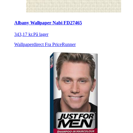
Albany Wallpaper Nabi FD27465
343,17 kr.
På lager
Wallpaperdirect
Fra PriceRunner