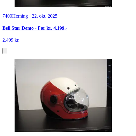
7400
Herning
·
22. okt. 2025
Bell Star Demo - Før kr. 4.199,-
2.499 kr.