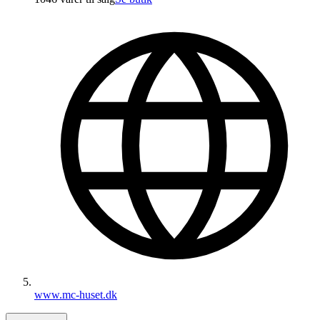
www.mc-huset.dk