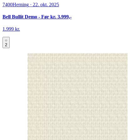
7400
Herning
·
22. okt. 2025
Bell Bullit Demo - Før kr. 3.999,-
1.999 kr.
2