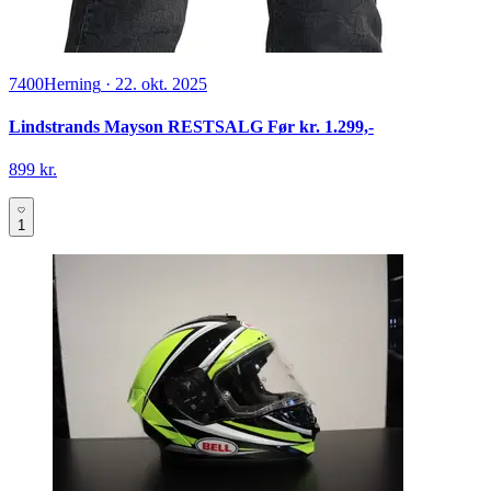
7400
Herning
·
22. okt. 2025
Lindstrands Mayson RESTSALG Før kr. 1.299,-
899 kr.
1