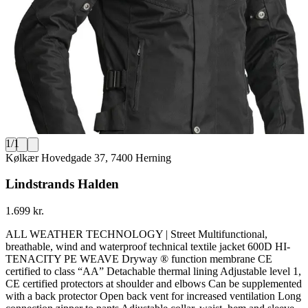
1
/
1
Kølkær Hovedgade 37, 7400 Herning
Lindstrands Halden
1.699 kr.
ALL WEATHER TECHNOLOGY | Street Multifunctional,
breathable, wind and waterproof technical textile jacket 600D HI-
TENACITY PE WEAVE Dryway ® function membrane CE
certified to class “AA” Detachable thermal lining Adjustable level 1,
CE certified protectors at shoulder and elbows Can be supplemented
with a back protector Open back vent for increased ventilation Long