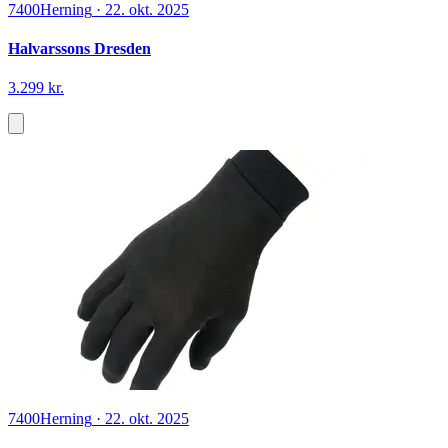
7400
Herning
·
22. okt. 2025
Halvarssons Dresden
3.299 kr.
7400
Herning
·
22. okt. 2025