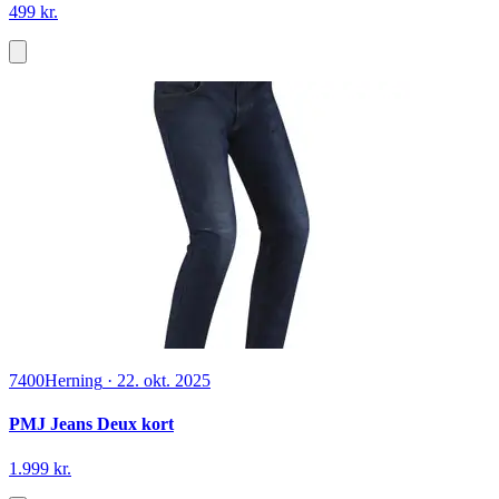
499 kr.
7400
Herning
·
22. okt. 2025
PMJ Jeans Deux kort
1.999 kr.