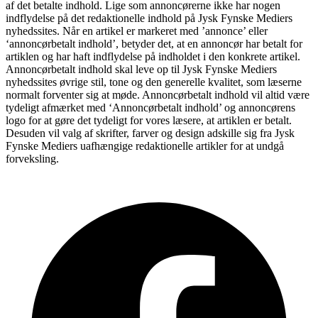
af det betalte indhold. Lige som annoncørerne ikke har nogen
indflydelse på det redaktionelle indhold på Jysk Fynske Mediers
nyhedssites. Når en artikel er markeret med ’annonce’ eller
‘annoncørbetalt indhold’, betyder det, at en annoncør har betalt for
artiklen og har haft indflydelse på indholdet i den konkrete artikel.
Annoncørbetalt indhold skal leve op til Jysk Fynske Mediers
nyhedssites øvrige stil, tone og den generelle kvalitet, som læserne
normalt forventer sig at møde. Annoncørbetalt indhold vil altid være
tydeligt afmærket med ‘Annoncørbetalt indhold’ og annoncørens
logo for at gøre det tydeligt for vores læsere, at artiklen er betalt.
Desuden vil valg af skrifter, farver og design adskille sig fra Jysk
Fynske Mediers uafhængige redaktionelle artikler for at undgå
forveksling.