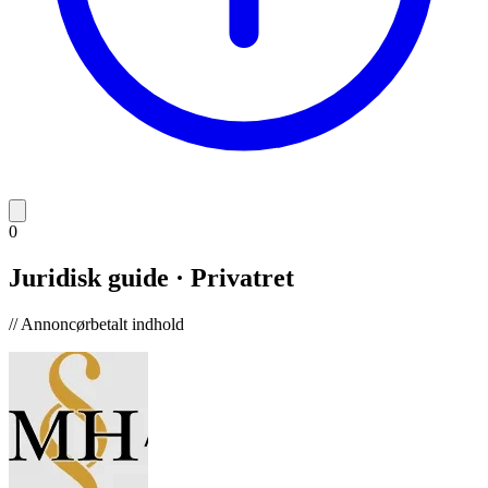
0
Juridisk guide · Privatret
// Annoncørbetalt indhold