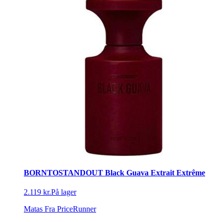
BORNTOSTANDOUT Black Guava Extrait Extrême
2.119 kr.
På lager
Matas
Fra PriceRunner