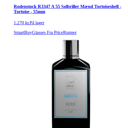
Rodenstock R3347 A 55 Solbriller Mænd Tortoiseshell -
Tortoise - 55mm
1.270 kr.
På lager
SmartBuyGlasses
Fra PriceRunner