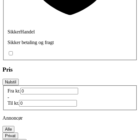
SikkerHandel
Sikker betaling og fragt
Pris
Nulstil
Fra
kr.
-
Til
kr.
Annoncør
Alle
Privat