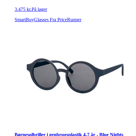
3.475 kr.
På lager
SmartBuyGlasses
Fra PriceRunner
Børnesolbriller i genbrugsplastik 4-7 år - Blue Nights