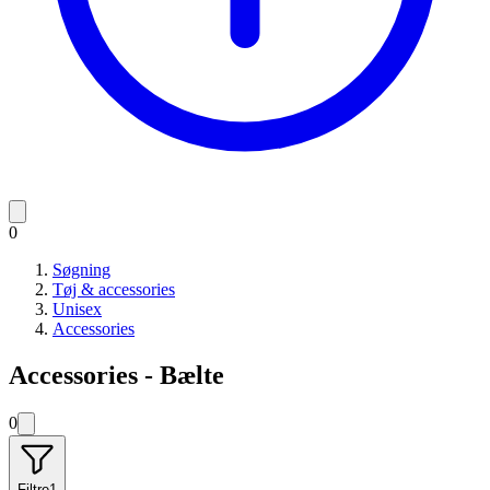
0
Søgning
Tøj & accessories
Unisex
Accessories
Accessories - Bælte
0
Filtre
1