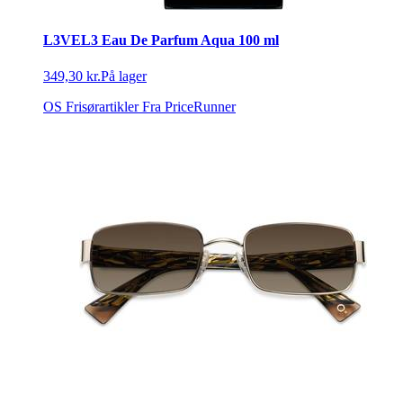
L3VEL3 Eau De Parfum Aqua 100 ml
349,30 kr.
På lager
OS Frisørartikler
Fra PriceRunner