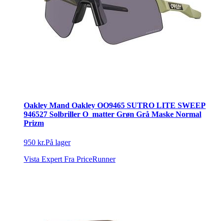
Oakley Mand Oakley OO9465 SUTRO LITE SWEEP
946527 Solbriller O_matter Grøn Grå Maske Normal
Prizm
950 kr.
På lager
Vista Expert
Fra PriceRunner