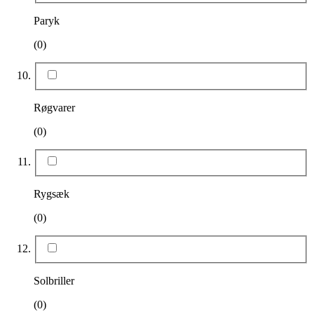
Paryk
(0)
Røgvarer
(0)
Rygsæk
(0)
Solbriller
(0)