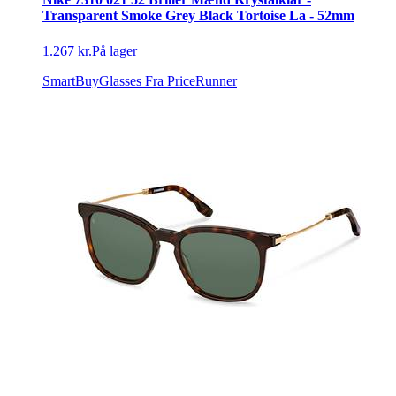
Transparent Smoke Grey Black Tortoise La - 52mm
1.267 kr.
På lager
SmartBuyGlasses
Fra PriceRunner