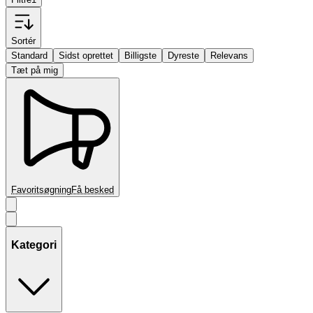
Sortér
Standard
Sidst oprettet
Billigste
Dyreste
Relevans
Tæt på mig
Favoritsøgning
Få besked
Kategori