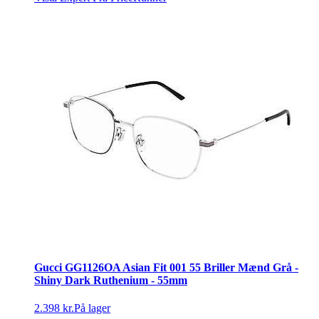
Gucci GG1126OA Asian Fit 001 55 Briller Mænd Grå -
Shiny Dark Ruthenium - 55mm
2.398 kr.
På lager