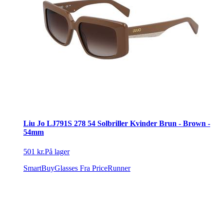
Liu Jo LJ791S 278 54 Solbriller Kvinder Brun - Brown -
54mm
501 kr.
På lager
SmartBuyGlasses
Fra PriceRunner