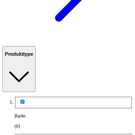
Produkttype
Bælte
(0)