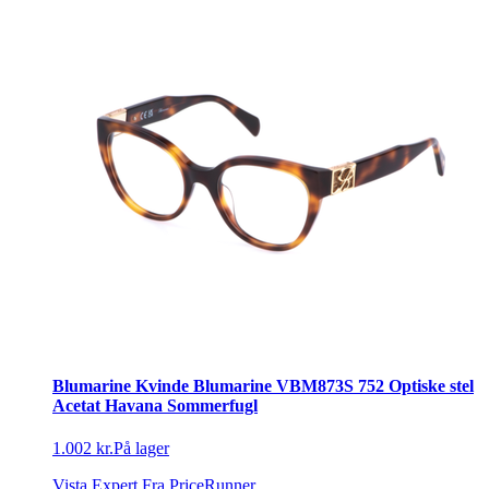
Blumarine Kvinde Blumarine VBM873S 752 Optiske stel
Acetat Havana Sommerfugl
1.002 kr.
På lager
Vista Expert
Fra PriceRunner