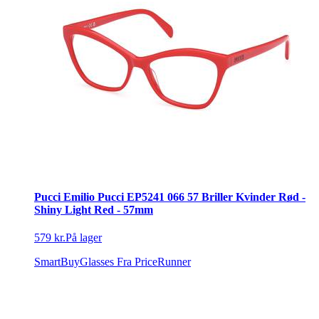
Pucci Emilio Pucci EP5241 066 57 Briller Kvinder Rød -
Shiny Light Red - 57mm
579 kr.
På lager
SmartBuyGlasses
Fra PriceRunner