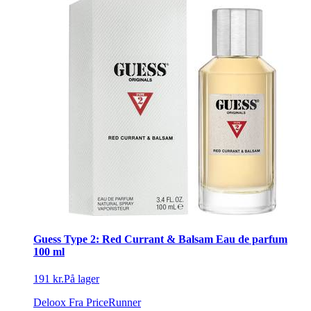
Guess Type 2: Red Currant & Balsam Eau de parfum
100 ml
191 kr.
På lager
Deloox
Fra PriceRunner