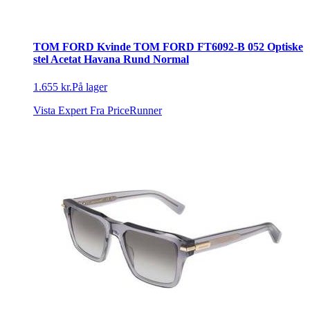
TOM FORD Kvinde TOM FORD FT6092-B 052 Optiske
stel Acetat Havana Rund Normal
1.655 kr.
På lager
Vista Expert
Fra PriceRunner