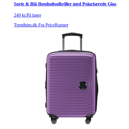
Sorte & Blå Ibenholtsolbriller med Polariserede Glas
249 kr.
På lager
Trendhim.dk
Fra PriceRunner