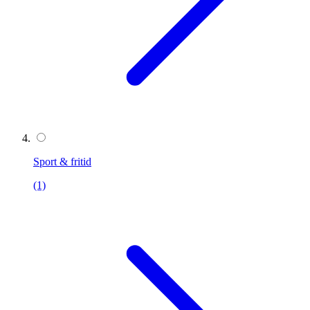
Sport & fritid
(1)