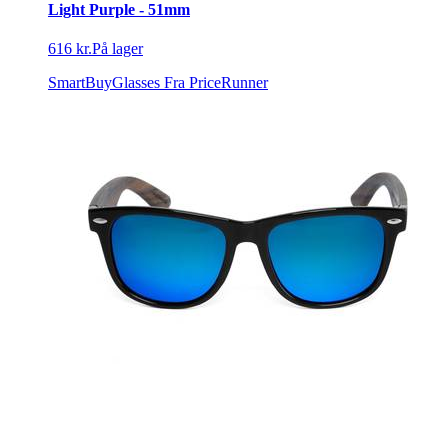
Light Purple - 51mm
616 kr.
På lager
SmartBuyGlasses
Fra PriceRunner