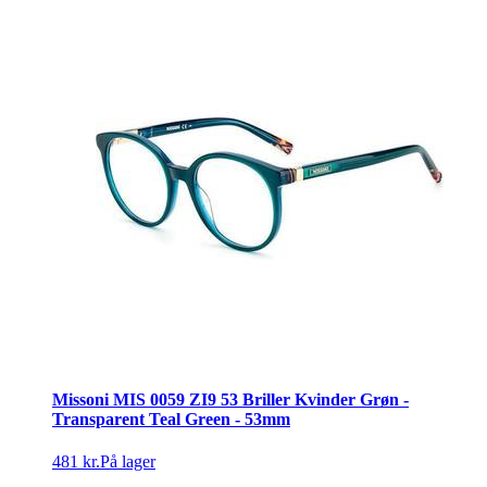
Missoni MIS 0059 ZI9 53 Briller Kvinder Grøn -
Transparent Teal Green - 53mm
481 kr.
På lager