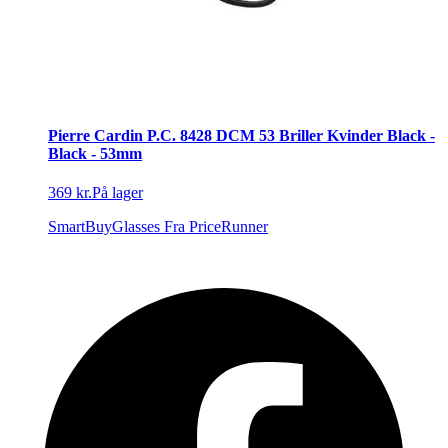
Pierre Cardin P.C. 8428 DCM 53 Briller Kvinder Black -
Black - 53mm
369 kr.
På lager
SmartBuyGlasses
Fra PriceRunner