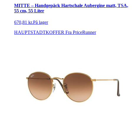
MITTE – Handgepäck Hartschale Aubergine matt, TSA,
55 cm, 55 Liter
670,81 kr.
På lager
HAUPTSTADTKOFFER
Fra PriceRunner