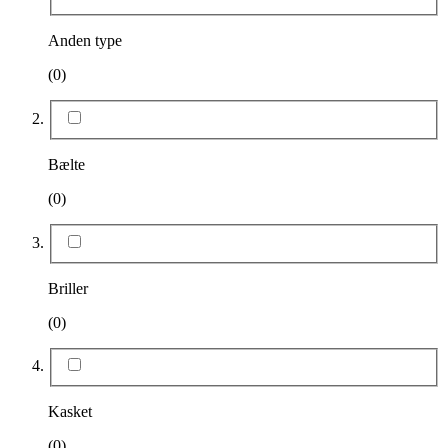
Anden type
(0)
Bælte
(0)
Briller
(0)
Kasket
(0)