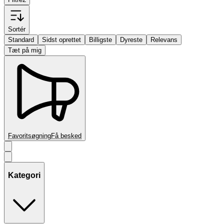
Sortér
Standard
Sidst oprettet
Billigste
Dyreste
Relevans
Tæt på mig
Favoritsøgning
Få besked
Kategori