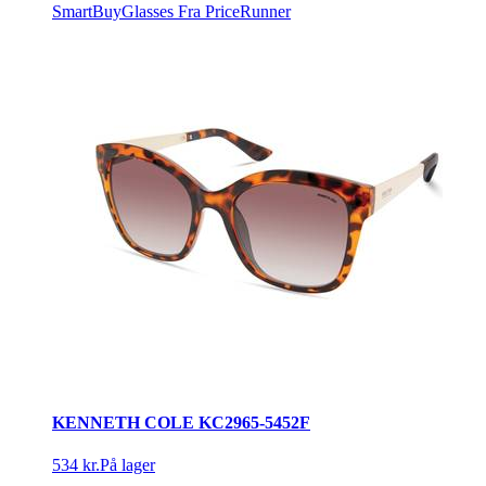
SmartBuyGlasses
Fra PriceRunner
KENNETH COLE KC2965-5452F
534 kr.
På lager