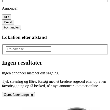
Annoncør
Alle
Privat
Forhandler
Lokation efter afstand
Ingen resultater
Produkttype
:
Ingen annoncer matcher din søgning.
Anden type
Tjek stavning og filtre, forsøg med et bredere søgeord eller opret en
favoritsøgning og få besked, når nye annoncer kommer online.
Opret favoritsøgning