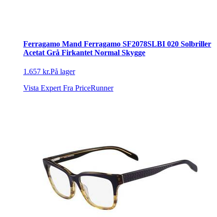
Ferragamo Mand Ferragamo SF2078SLBI 020 Solbriller
Acetat Grå Firkantet Normal Skygge
1.657 kr.
På lager
Vista Expert
Fra PriceRunner