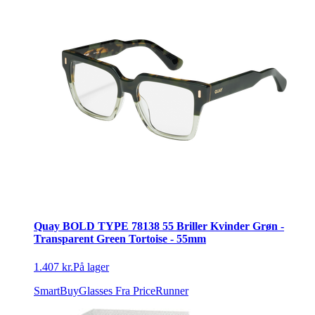
Quay BOLD TYPE 78138 55 Briller Kvinder Grøn -
Transparent Green Tortoise - 55mm
1.407 kr.
På lager
SmartBuyGlasses
Fra PriceRunner