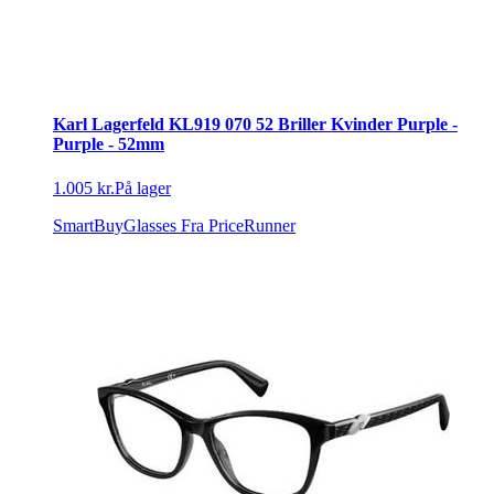
Karl Lagerfeld KL919 070 52 Briller Kvinder Purple -
Purple - 52mm
1.005 kr.
På lager
SmartBuyGlasses
Fra PriceRunner