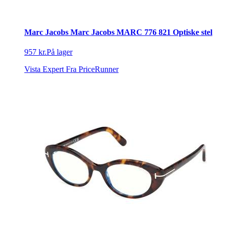
Marc Jacobs Marc Jacobs MARC 776 821 Optiske stel
957 kr.
På lager
Vista Expert
Fra PriceRunner