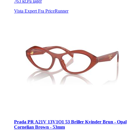
763 kr.
På lager
Vista Expert
Fra PriceRunner
Prada PR A21V 13V1O1 53 Briller Kvinder Brun - Opal
Cornelian Brown - 53mm