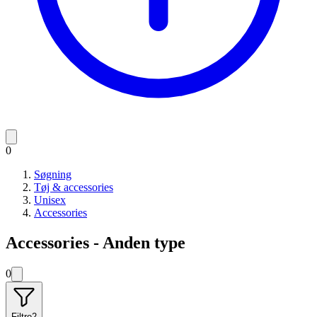
0
Søgning
Tøj & accessories
Unisex
Accessories
Accessories - Anden type
0
Filtre
2