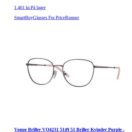
1.461 kr.
På lager
SmartBuyGlasses
Fra PriceRunner
Vogue Briller VO4231 5149 51 Briller Kvinder Purple -