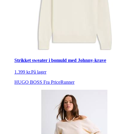
Strikket sweater i bomuld med Johnny-krave
1.399 kr.
På lager
HUGO BOSS
Fra PriceRunner