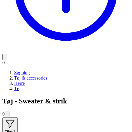
0
Søgning
Tøj & accessories
Herre
Tøj
Tøj - Sweater & strik
0
Filtre
1