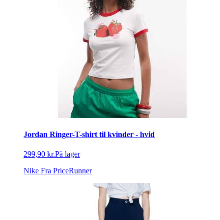
Jordan Ringer-T-shirt til kvinder - hvid
299,90 kr.
På lager
Nike
Fra PriceRunner