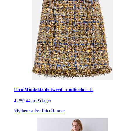
Etro Minifalda de tweed - multicolor - L
4.289,44 kr.
På lager
Mytheresa
Fra PriceRunner