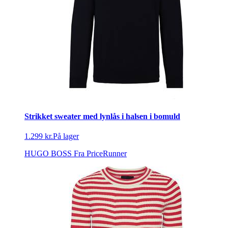
Strikket sweater med lynlås i halsen i bomuld
1.299 kr.
På lager
HUGO BOSS
Fra PriceRunner