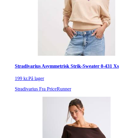
Stradivarius Asymmetrisk Strik-Sweater 0-431 Xs
199 kr.
På lager
Stradivarius
Fra PriceRunner