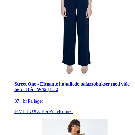
Street One - Elegante højtaljede palazzobukser med vide
ben - Blå - W42 | L32
374 kr.
På lager
FIVE LUXX
Fra PriceRunner