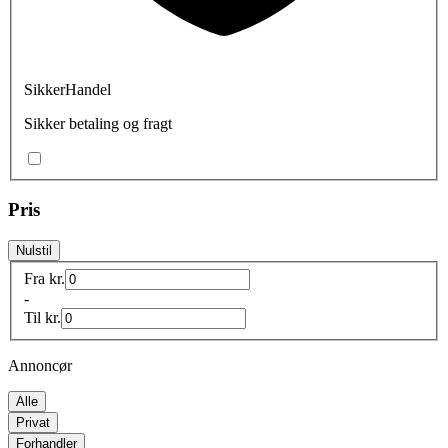
SikkerHandel
Sikker betaling og fragt
Pris
Nulstil
Fra
kr.
-
Til
kr.
Annoncør
Alle
Privat
Forhandler