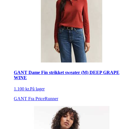
GANT Dame Fin strikket sweater (M) DEEP GRAPE
WINE
1.100 kr.
På lager
GANT
Fra PriceRunner