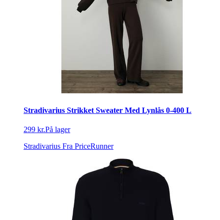
Stradivarius Strikket Sweater Med Lynlås 0-400 L
299 kr.
På lager
Stradivarius
Fra PriceRunner