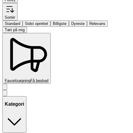
Sortér
Standard
Sidst oprettet
Billigste
Dyreste
Relevans
Tæt på mig
Favoritsøgning
Få besked
Kategori