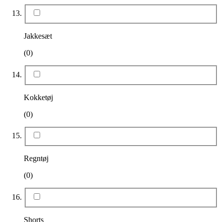
Jakkesæt
(0)
Kokketøj
(0)
Regntøj
(0)
Shorts