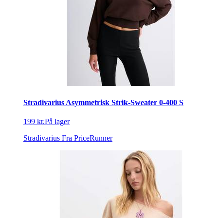
Stradivarius Asymmetrisk Strik-Sweater 0-400 S
199 kr.
På lager
Stradivarius
Fra PriceRunner