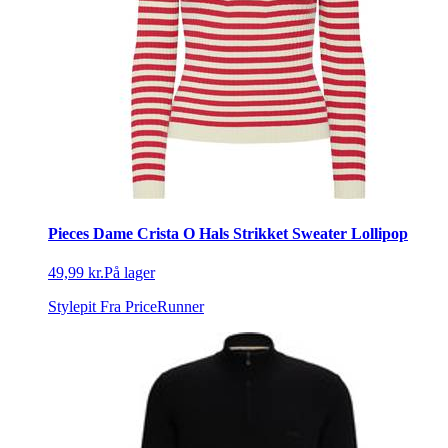
Pieces Dame Crista O Hals Strikket Sweater Lollipop
49,99 kr.
På lager
Stylepit
Fra PriceRunner