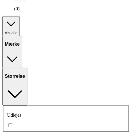
(0)
Vis alle
Mærke
Størrelse
Udlejes