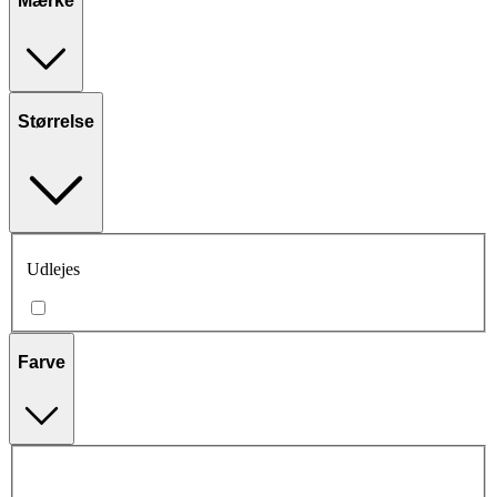
Mærke
Størrelse
Udlejes
Farve