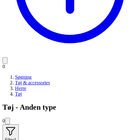
0
Søgning
Tøj & accessories
Herre
Tøj
Tøj - Anden type
0
Filtre
1