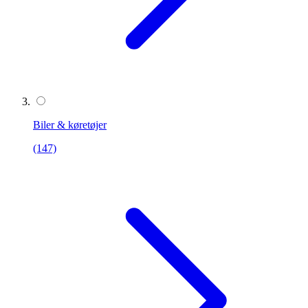
Biler & køretøjer
(147)