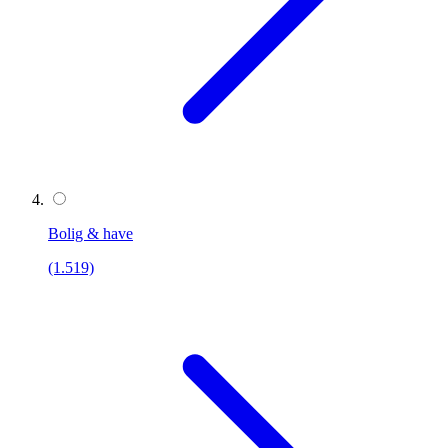
Bolig & have
(1.519)