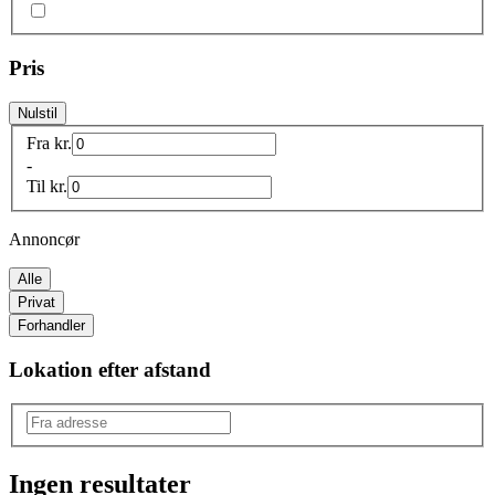
Pris
Nulstil
Fra
kr.
-
Til
kr.
Annoncør
Alle
Privat
Forhandler
Lokation efter afstand
Ingen resultater