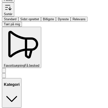
Sortér
Standard
Sidst oprettet
Billigste
Dyreste
Relevans
Tæt på mig
Favoritsøgning
Få besked
Kategori