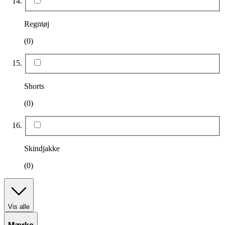
Regntøj
(0)
Shorts
(0)
Skindjakke
(0)
Vis alle