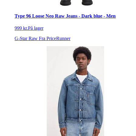
Type 96 Loose Neo Raw Jeans - Dark blue - Men
999 kr.
På lager
G-Star Raw
Fra PriceRunner