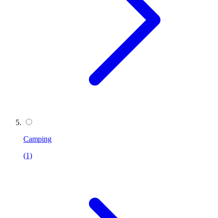
Camping
(1)