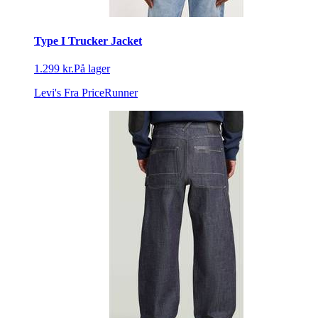
Type I Trucker Jacket
1.299 kr.
På lager
Levi's
Fra PriceRunner