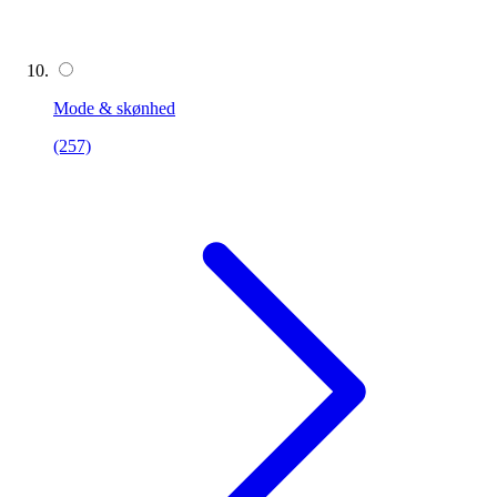
Mode & skønhed
(257)