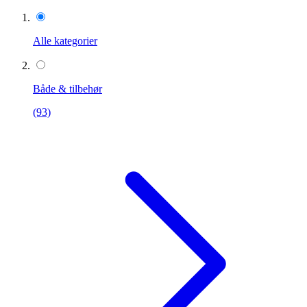
Alle kategorier
Både & tilbehør
(93)