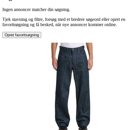
Produkttype
:
Ingen annoncer matcher din søgning.
Anden type
Tjek stavning og filtre, forsøg med et bredere søgeord eller opret en
favoritsøgning og få besked, når nye annoncer kommer online.
Opret favoritsøgning