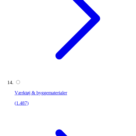
Værktøj & byggematerialer
(1.487)