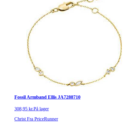
Fossil Armband Ellis JA7288710
308,95 kr.
På lager
Christ
Fra PriceRunner