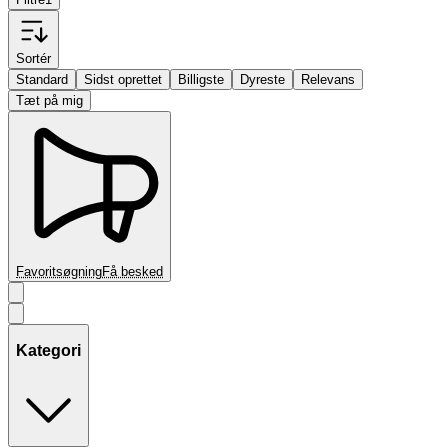
Sortér
Standard
Sidst oprettet
Billigste
Dyreste
Relevans
Tæt på mig
Favoritsøgning
Få besked
Kategori