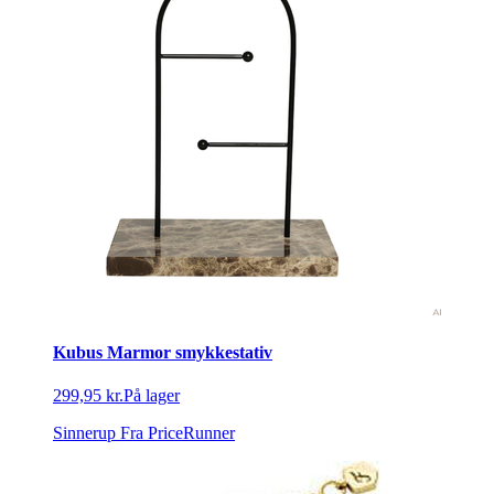
Kubus Marmor smykkestativ
299,95 kr.
På lager
Sinnerup
Fra PriceRunner