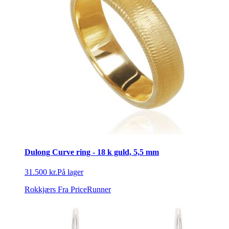
Dulong Curve ring - 18 k guld, 5,5 mm
31.500 kr.
På lager
Rokkjærs
Fra PriceRunner