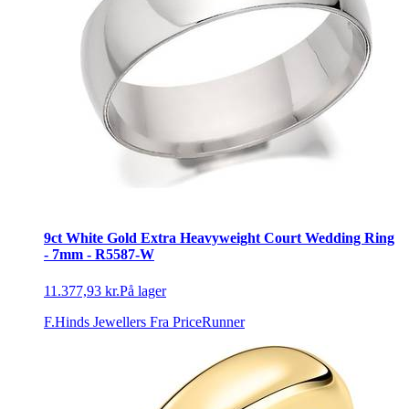
9ct White Gold Extra Heavyweight Court Wedding Ring
- 7mm - R5587-W
11.377,93 kr.
På lager
F.Hinds Jewellers
Fra PriceRunner