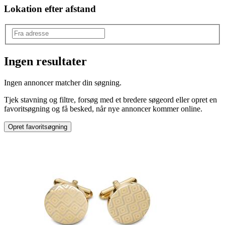
Lokation efter afstand
Ingen resultater
Produkttype
:
Ingen annoncer matcher din søgning.
Manchetknapper & slipsenåle
Tjek stavning og filtre, forsøg med et bredere søgeord eller opret en
favoritsøgning og få besked, når nye annoncer kommer online.
Opret favoritsøgning