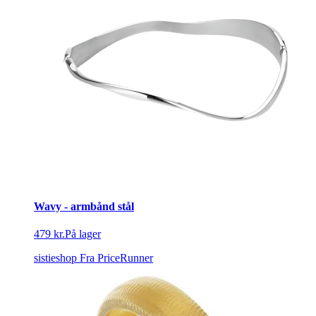
Wavy - armbånd stål
479 kr.
På lager
sistieshop
Fra PriceRunner