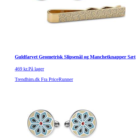
Guldfarvet Geometrisk Slipsenål og Manchetknapper Sæt
469 kr.
På lager
Trendhim.dk
Fra PriceRunner