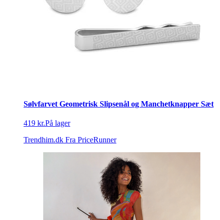
Sølvfarvet Geometrisk Slipsenål og Manchetknapper Sæt
419 kr.
På lager
Trendhim.dk
Fra PriceRunner