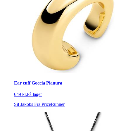
Ear cuff Goccia Pianura
649 kr.
På lager
Sif Jakobs
Fra PriceRunner