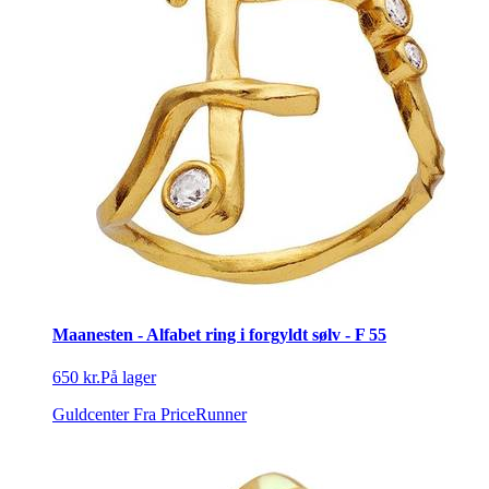
Maanesten - Alfabet ring i forgyldt sølv - F 55
650 kr.
På lager
Guldcenter
Fra PriceRunner