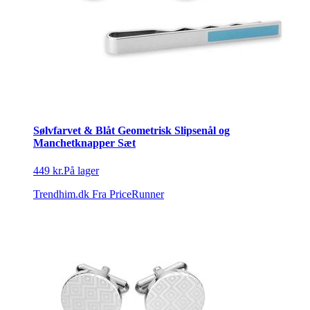
Sølvfarvet & Blåt Geometrisk Slipsenål og
Manchetknapper Sæt
449 kr.
På lager
Trendhim.dk
Fra PriceRunner