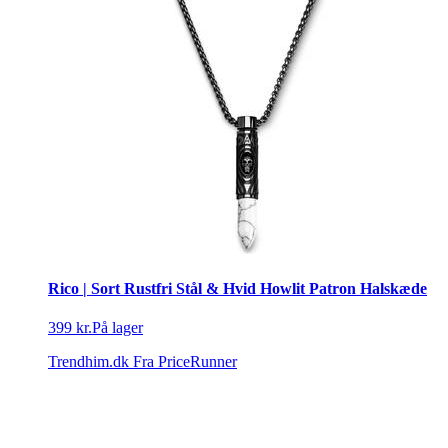
Rico | Sort Rustfri Stål & Hvid Howlit Patron Halskæde
399 kr.
På lager
Trendhim.dk
Fra PriceRunner