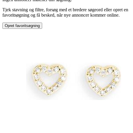
Tjek stavning og filtre, forsøg med et bredere søgeord eller opret en
Mærke
:
favoritsøgning og få besked, når nye annoncer kommer online.
Shein
Opret favoritsøgning