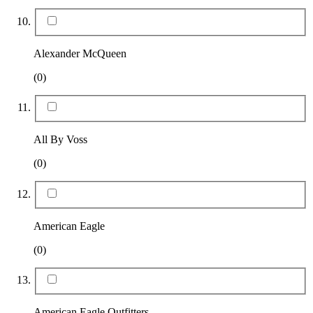
Alexander McQueen
(0)
All By Voss
(0)
American Eagle
(0)
American Eagle Outfitters