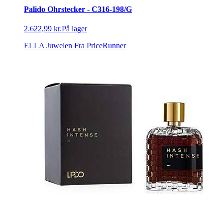
Palido Ohrstecker - C316-198/G
2.622,99 kr.
På lager
ELLA Juwelen
Fra PriceRunner