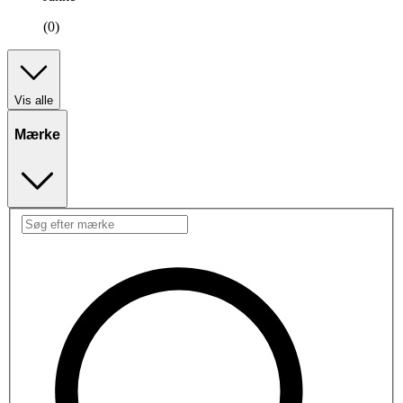
(0)
Vis alle
Mærke