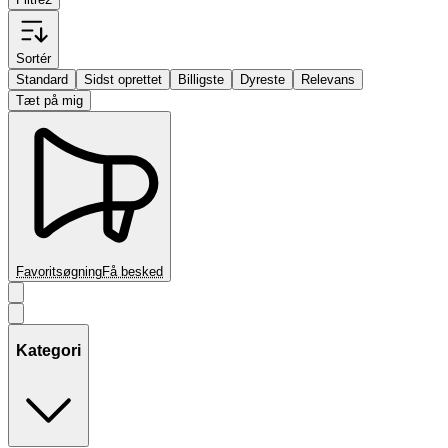
Sortér
Standard
Sidst oprettet
Billigste
Dyreste
Relevans
Tæt på mig
Favoritsøgning
Få besked
Kategori