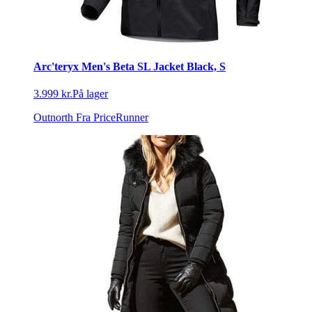
Arc'teryx Men's Beta SL Jacket Black, S
3.999 kr.
På lager
Outnorth
Fra PriceRunner