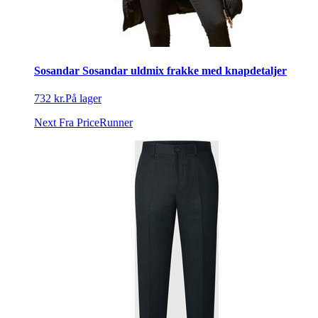
Sosandar Sosandar uldmix frakke med knapdetaljer
732 kr.
På lager
Next
Fra PriceRunner