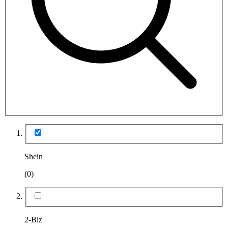
Shein
(0)
2-Biz