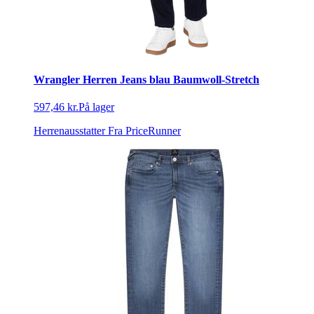
Wrangler Herren Jeans blau Baumwoll-Stretch
597,46 kr.
På lager
Herrenausstatter
Fra PriceRunner