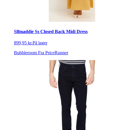
Slfmaddie Ss Closed Back Midi Dress
899,95 kr.
På lager
Bubbleroom
Fra PriceRunner