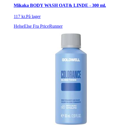
Mikaka BODY WASH OAT& LINDE - 300 ml.
117 kr.
På lager
HelseElse
Fra PriceRunner