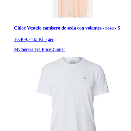
Chloé Vestido camisero de seda con volantes - rosa - S
10.409,74 kr.
På lager
Mytheresa
Fra PriceRunner