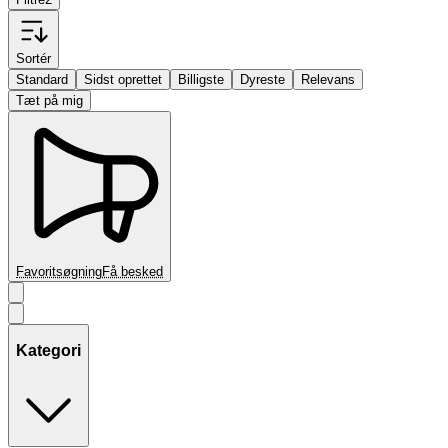
Sortér
Standard
Sidst oprettet
Billigste
Dyreste
Relevans
Tæt på mig
Favoritsøgning
Få besked
Kategori