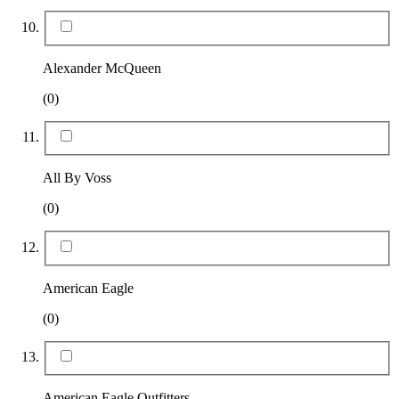
Alexander McQueen
(0)
All By Voss
(0)
American Eagle
(0)
American Eagle Outfitters