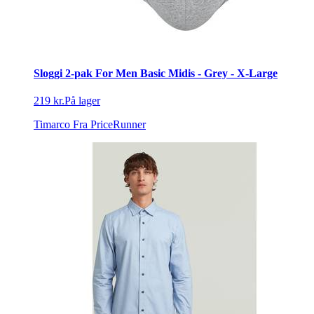
Sloggi 2-pak For Men Basic Midis - Grey - X-Large
219 kr.
På lager
Timarco
Fra PriceRunner