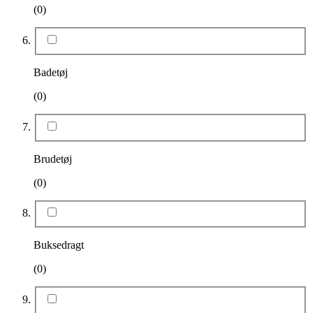
(0)
Badetøj
(0)
Brudetøj
(0)
Buksedragt
(0)