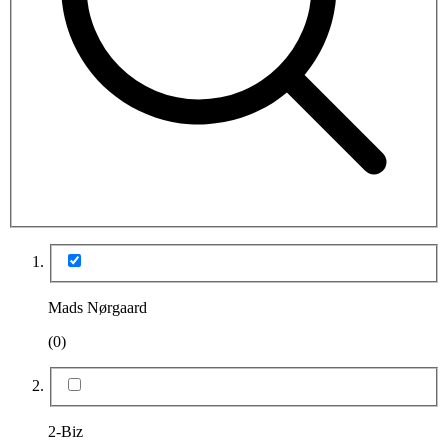
Mads Nørgaard
(0)
2-Biz