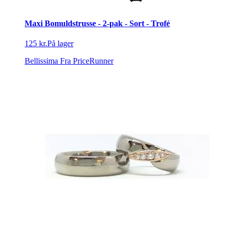
Maxi Bomuldstrusse - 2-pak - Sort - Trofé
125 kr.
På lager
Bellissima
Fra PriceRunner