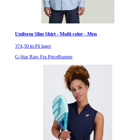
Uniform Slim Shirt - Multi color - Men
374,50 kr.
På lager
G-Star Raw
Fra PriceRunner