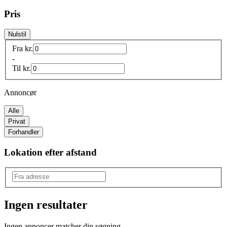
Pris
Nulstil
Fra
kr.
-
Til
kr.
Annoncør
Alle
Privat
Forhandler
Lokation efter afstand
Ingen resultater
Produkttype
:
Ingen annoncer matcher din søgning.
Bluse