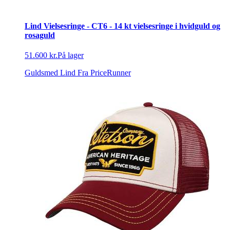
Lind Vielsesringe - CT6 - 14 kt vielsesringe i hvidguld og
rosaguld
51.600 kr.
På lager
Guldsmed Lind
Fra PriceRunner