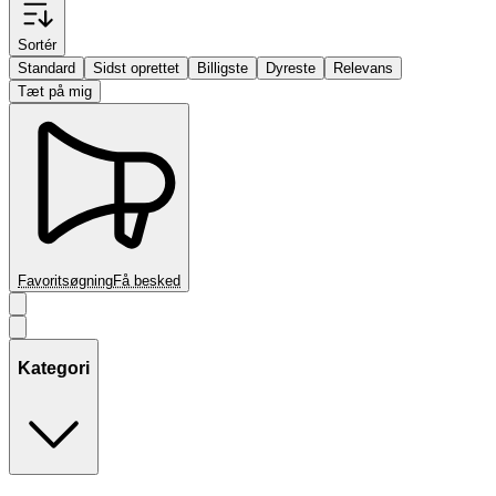
Sortér
Standard
Sidst oprettet
Billigste
Dyreste
Relevans
Tæt på mig
Favoritsøgning
Få besked
Kategori