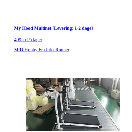
My Hood Multinet [Levering: 1-2 dage]
499 kr.
På lager
MID Hobby
Fra PriceRunner