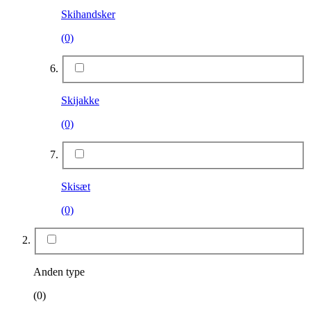
Skihandsker
(0)
Skijakke
(0)
Skisæt
(0)
Anden type
(0)