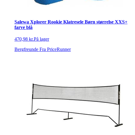
Salewa Xplorer Rookie Klatresele Børn størrelse XXS+
farve blå
470,98 kr.
På lager
Bergfreunde
Fra PriceRunner