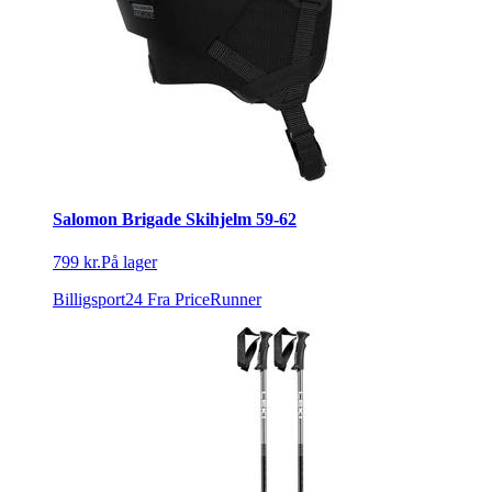
Salomon Brigade Skihjelm 59-62
799 kr.
På lager
Billigsport24
Fra PriceRunner