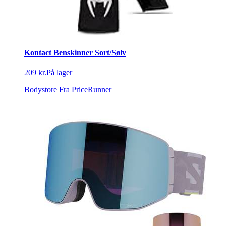
Kontact Benskinner Sort/Sølv
209 kr.
På lager
Bodystore
Fra PriceRunner