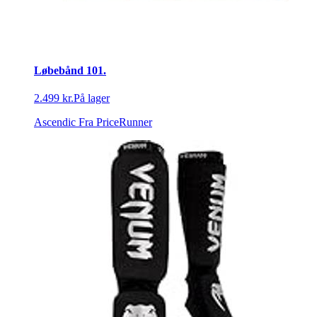
Løbebånd 101.
2.499 kr.
På lager
Ascendic
Fra PriceRunner