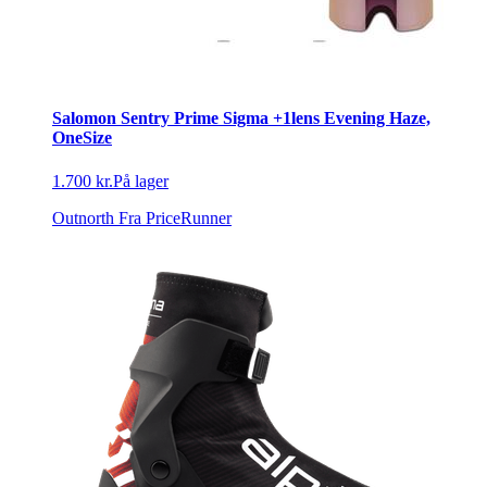
Salomon Sentry Prime Sigma +1lens Evening Haze,
OneSize
1.700 kr.
På lager
Outnorth
Fra PriceRunner