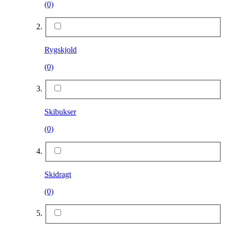
(0)
Rygskjold
(0)
Skibukser
(0)
Skidragt
(0)