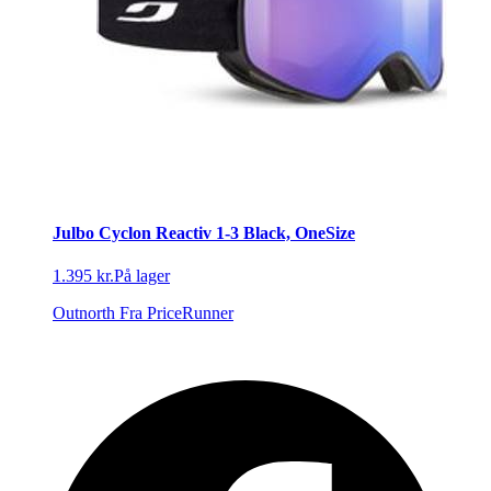
Julbo Cyclon Reactiv 1-3 Black, OneSize
1.395 kr.
På lager
Outnorth
Fra PriceRunner