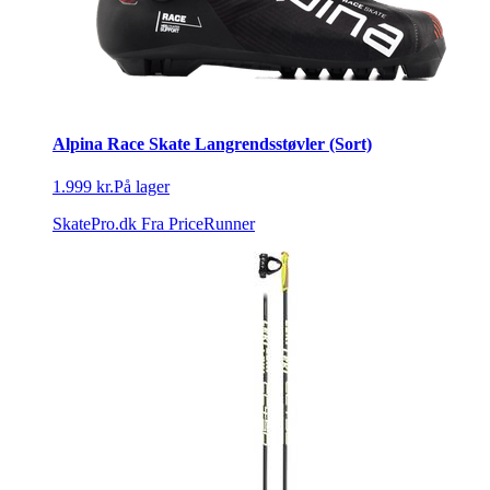
Alpina Race Skate Langrendsstøvler (Sort)
1.999 kr.
På lager
SkatePro.dk
Fra PriceRunner