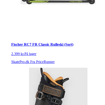
Fischer RC7 FR Classic Rulleski (Sort)
2.399 kr.
På lager
SkatePro.dk
Fra PriceRunner