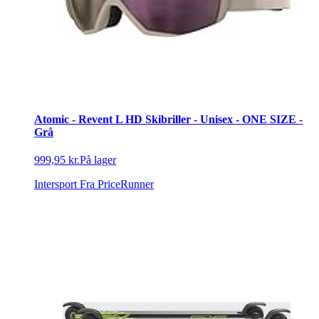
Atomic - Revent L HD Skibriller - Unisex - ONE SIZE -
Grå
999,95 kr.
På lager
Intersport
Fra PriceRunner