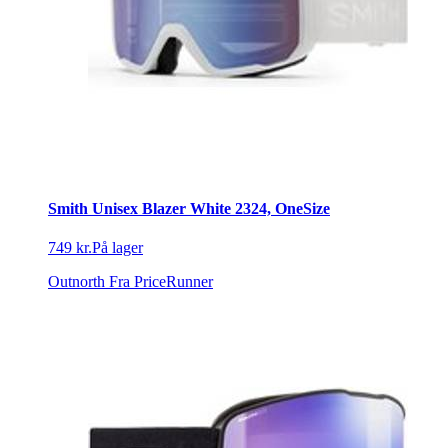
Smith Unisex Blazer White 2324, OneSize
749 kr.
På lager
Outnorth
Fra PriceRunner