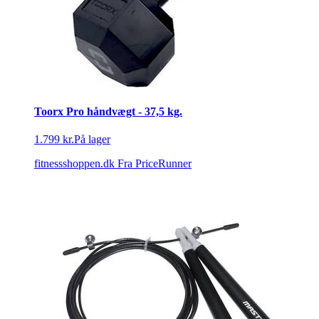
Toorx Pro håndvægt - 37,5 kg.
1.799 kr.
På lager
fitnessshoppen.dk
Fra PriceRunner