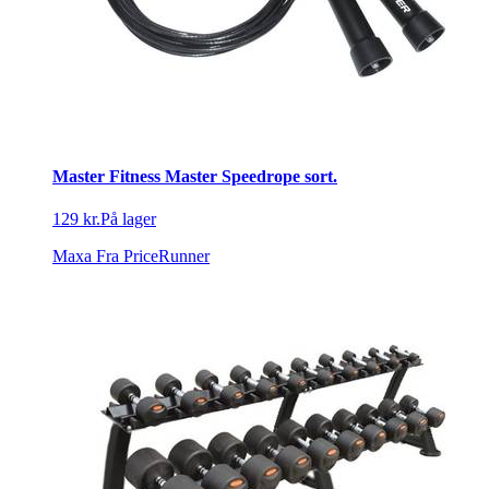
Master Fitness Master Speedrope sort.
129 kr.
På lager
Maxa
Fra PriceRunner