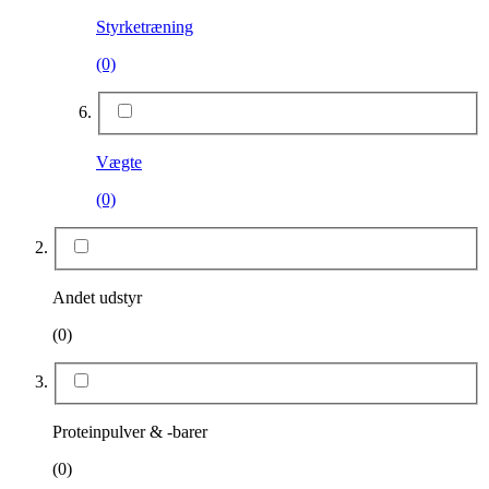
Styrketræning
(0)
Vægte
(0)
Andet udstyr
(0)
Proteinpulver & -barer
(0)