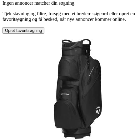
Ingen annoncer matcher din søgning.
Træningsudstyr
Tjek stavning og filtre, forsøg med et bredere søgeord eller opret en
Type
:
favoritsøgning og få besked, når nye annoncer kommer online.
Styrketræning
Opret favoritsøgning