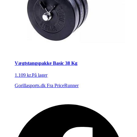
Vægtstangspakke Basic 38 Kg
1.109 kr.
På lager
Gorillasports.dk
Fra PriceRunner