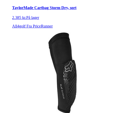
TaylorMade Cartbag Storm Dry, sort
2.385 kr.
På lager
All4golf
Fra PriceRunner