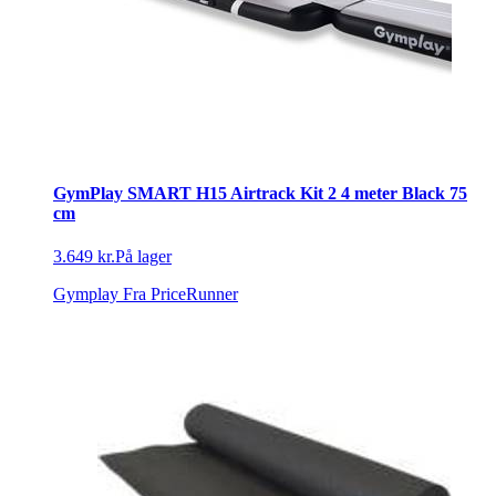
GymPlay SMART H15 Airtrack Kit 2 4 meter Black 75
cm
3.649 kr.
På lager
Gymplay
Fra PriceRunner