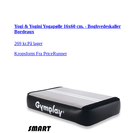
Yogi & Yogini Yogapølle 16x60 cm. - Boghvedeskaller
Bordeaux
269 kr.
På lager
Kropsform
Fra PriceRunner