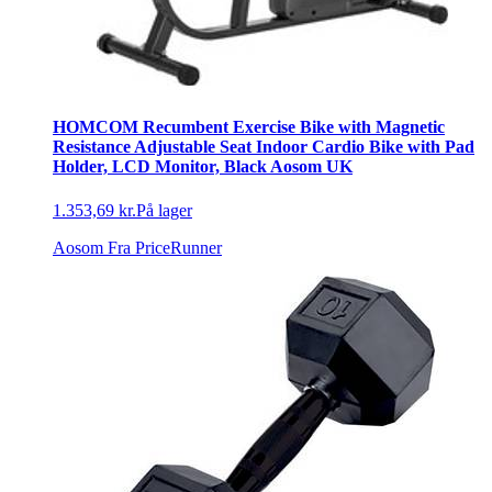
HOMCOM Recumbent Exercise Bike with Magnetic
Resistance Adjustable Seat Indoor Cardio Bike with Pad
Holder, LCD Monitor, Black Aosom UK
1.353,69 kr.
På lager
Aosom
Fra PriceRunner