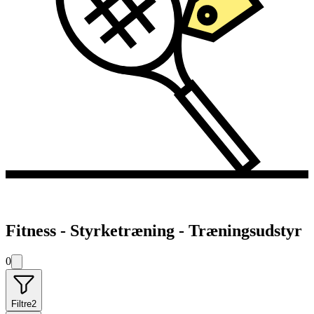
Fitness - Styrketræning - Træningsudstyr
0
Filtre
2