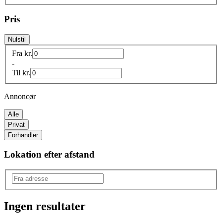
Pris
Nulstil
Fra
kr.
-
Til
kr.
Annoncør
Alle
Privat
Forhandler
Lokation efter afstand
Ingen resultater
Produkttype
: