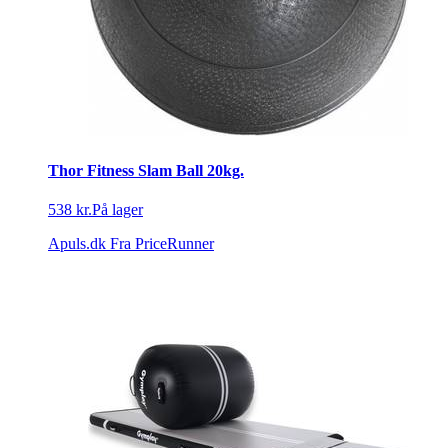
Thor Fitness Slam Ball 20kg.
538 kr.
På lager
Apuls.dk
Fra PriceRunner