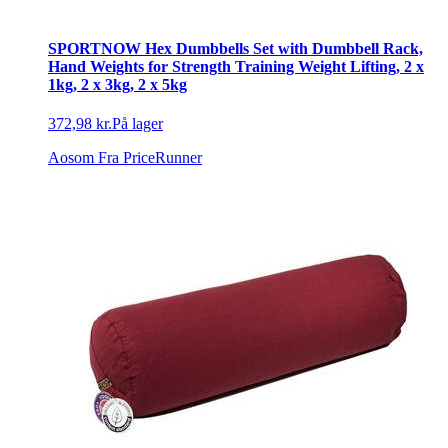
SPORTNOW Hex Dumbbells Set with Dumbbell Rack,
Hand Weights for Strength Training Weight Lifting, 2 x
1kg, 2 x 3kg, 2 x 5kg
372,98 kr.
På lager
Aosom
Fra PriceRunner