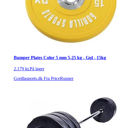
Bumper Plates Color 5 mm 5-25 kg - Gul - 15kg
2.179 kr.
På lager
Gorillasports.dk
Fra PriceRunner