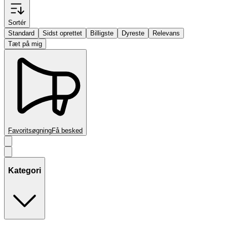
Sortér
Standard
Sidst oprettet
Billigste
Dyreste
Relevans
Tæt på mig
Favoritsøgning
Få besked
Kategori