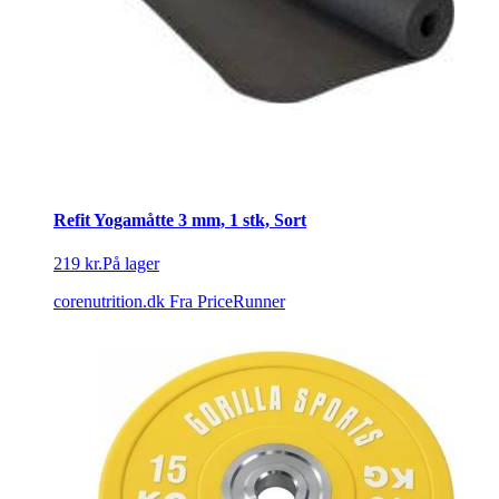
Refit Yogamåtte 3 mm, 1 stk, Sort
219 kr.
På lager
corenutrition.dk
Fra PriceRunner