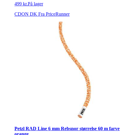
499 kr.
På lager
CDON DK
Fra PriceRunner
Petzl RAD Line 6 mm Rebsnor størrelse 60 m farve
orange