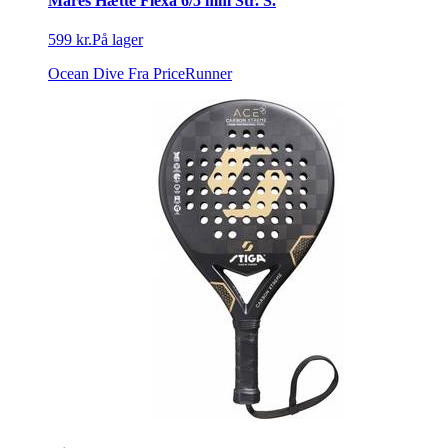
Mares Hætte Flexa 6/5 mm Str. S.
599 kr.
På lager
Ocean Dive
Fra PriceRunner