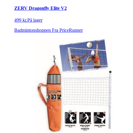
ZERV Dragonfly Elite V2
499 kr.
På lager
Badmintonshoppen
Fra PriceRunner