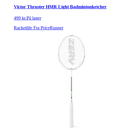
Victor Thruster HMR Light Badmintonketcher
499 kr.
På lager
Racketlife
Fra PriceRunner