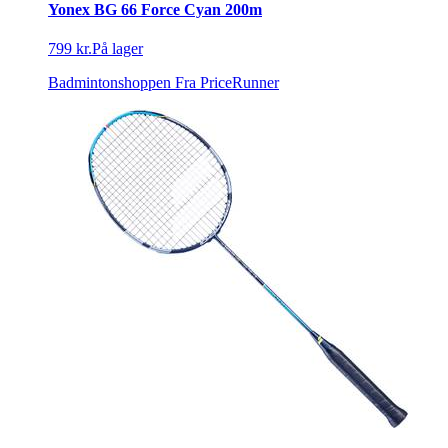
Yonex BG 66 Force Cyan 200m
799 kr.
På lager
Badmintonshoppen
Fra PriceRunner