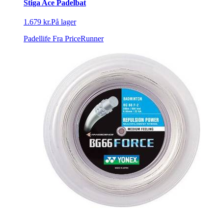
Stiga Ace Padelbat
1.679 kr.
På lager
Padellife
Fra PriceRunner