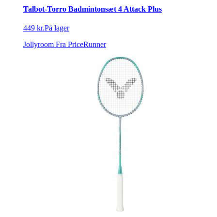
Talbot-Torro Badmintonsæt 4 Attack Plus
449 kr.
På lager
Jollyroom
Fra PriceRunner