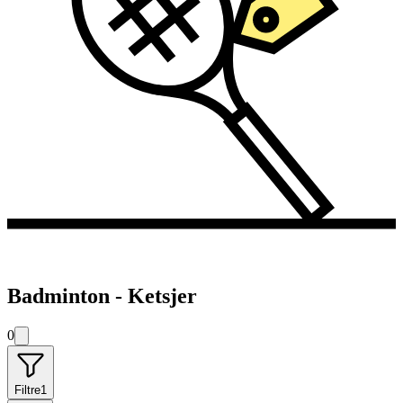
Badminton - Ketsjer
0
Filtre
1