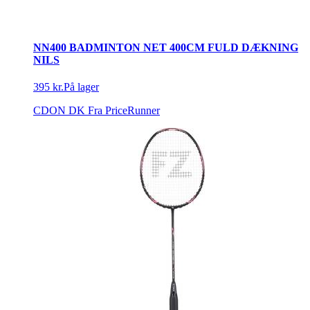
NN400 BADMINTON NET 400CM FULD DÆKNING
NILS
395 kr.
På lager
CDON DK
Fra PriceRunner