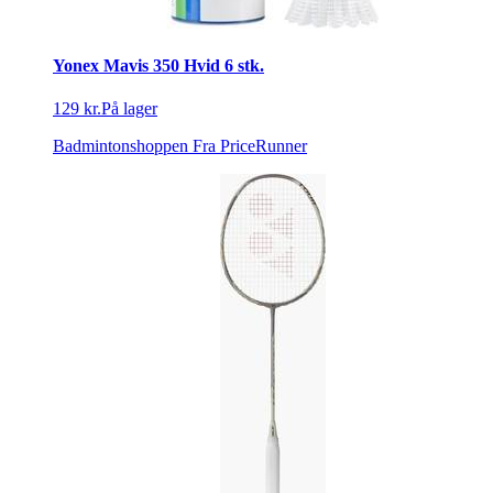
Yonex Mavis 350 Hvid 6 stk.
129 kr.
På lager
Badmintonshoppen
Fra PriceRunner