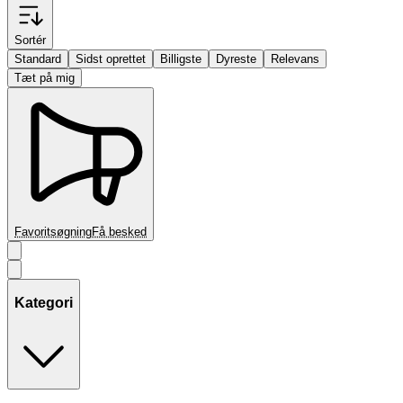
Sortér
Standard
Sidst oprettet
Billigste
Dyreste
Relevans
Tæt på mig
Favoritsøgning
Få besked
Kategori