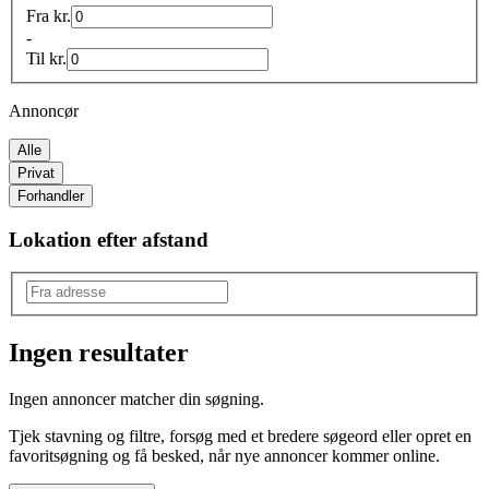
Fra
kr.
-
Til
kr.
Annoncør
Alle
Privat
Forhandler
Lokation efter afstand
Ingen resultater
Produkttype
:
Ingen annoncer matcher din søgning.
Ketsjer
Tjek stavning og filtre, forsøg med et bredere søgeord eller opret en
favoritsøgning og få besked, når nye annoncer kommer online.