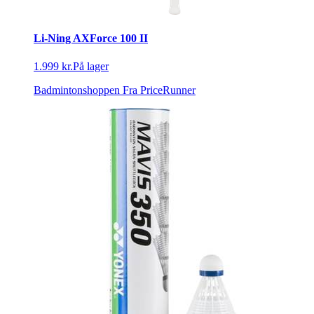
Li-Ning AXForce 100 II
1.999 kr.
På lager
Badmintonshoppen
Fra PriceRunner