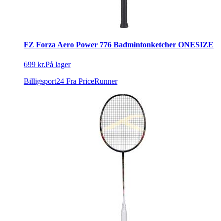
FZ Forza Aero Power 776 Badmintonketcher ONESIZE
699 kr.
På lager
Billigsport24
Fra PriceRunner