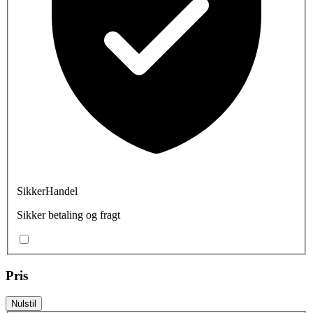
SikkerHandel
Sikker betaling og fragt
Pris
Nulstil