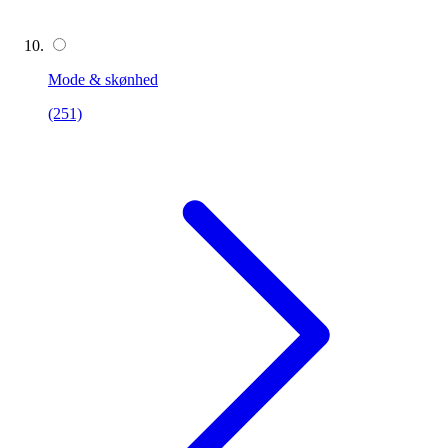
Mode & skønhed
(251)