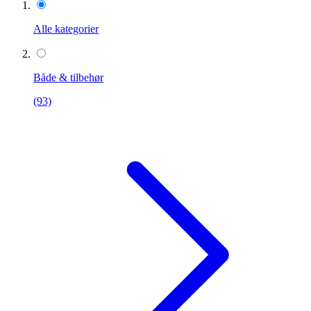
Alle kategorier
Både & tilbehør
(93)