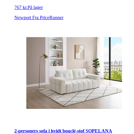
767 kr.
På lager
Newport
Fra PriceRunner
2-personers sofa i hvidt bouclé-stof SOPELANA