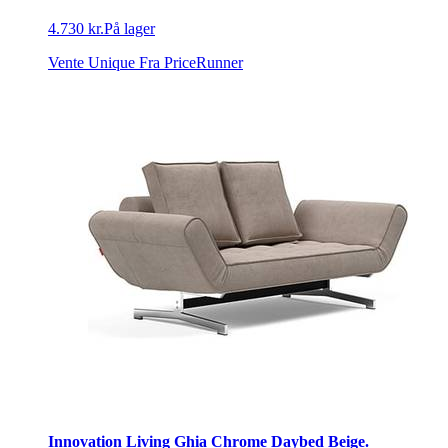
4.730 kr.
På lager
Vente Unique
Fra PriceRunner
Innovation Living Ghia Chrome Daybed Beige.