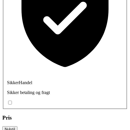
SikkerHandel
Sikker betaling og fragt
Pris
Nulstil