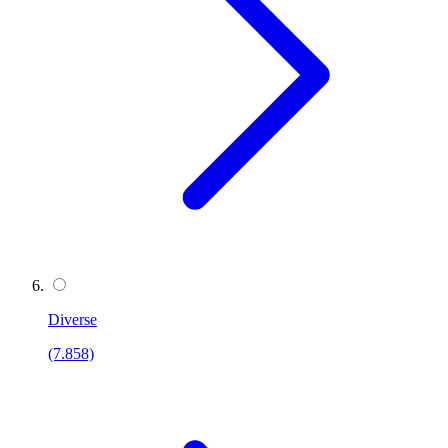
Diverse
(7.858)