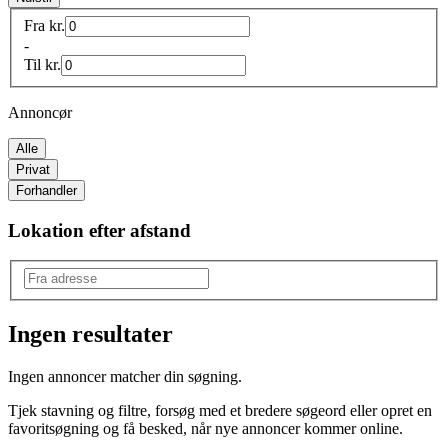
Fra
kr.
-
Til
kr.
Annoncør
Alle
Privat
Forhandler
Lokation efter afstand
Ingen resultater
Produkttype
:
Ingen annoncer matcher din søgning.
Anden type
Tjek stavning og filtre, forsøg med et bredere søgeord eller opret en
favoritsøgning og få besked, når nye annoncer kommer online.