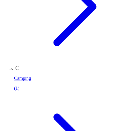
Camping
(1)