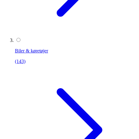
Biler & køretøjer
(143)