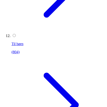
Til børn
(804)