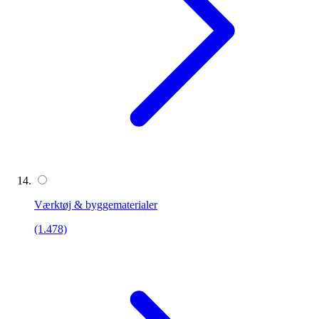
Værktøj & byggematerialer
(1.478)