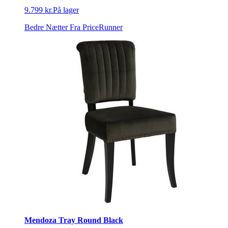
9.799 kr.
På lager
Bedre Nætter
Fra PriceRunner
Mendoza Tray Round Black