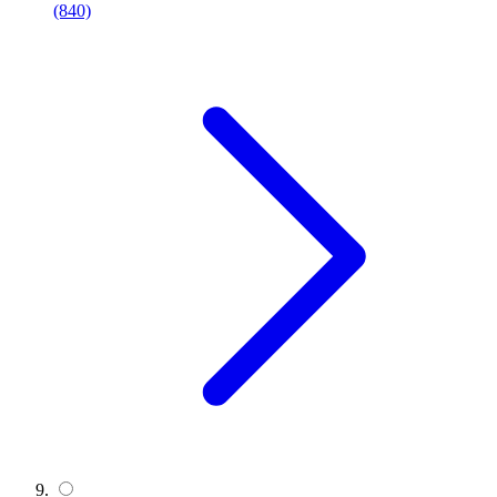
(840)