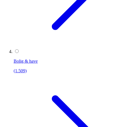
Bolig & have
(1.509)