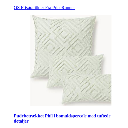
OS Frisørartikler
Fra PriceRunner
Pudebetrækket Phil i bomuldspercale med tuftede
detaljer