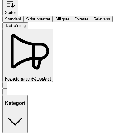
Sortér
Standard
Sidst oprettet
Billigste
Dyreste
Relevans
Tæt på mig
Favoritsøgning
Få besked
Kategori