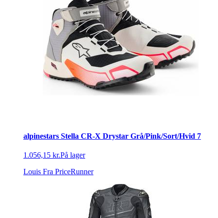
alpinestars Stella CR-X Drystar Grå/Pink/Sort/Hvid 7
1.056,15 kr.
På lager
Louis
Fra PriceRunner