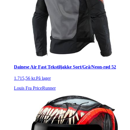
Dainese Air Fast Tekstiljakke Sort/Grå/Neon-rød 52
1.715,56 kr.
På lager
Louis
Fra PriceRunner