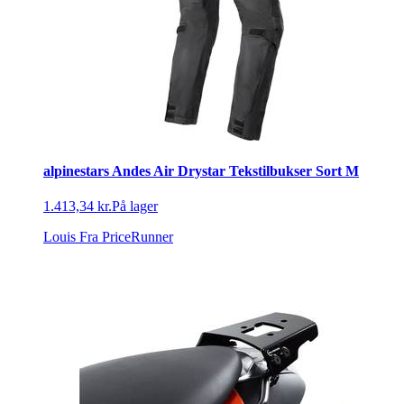
alpinestars Andes Air Drystar Tekstilbukser Sort M
1.413,34 kr.
På lager
Louis
Fra PriceRunner