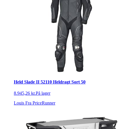
Held Slade II 52110 Heldragt Sort 50
8.945,26 kr.
På lager
Louis
Fra PriceRunner