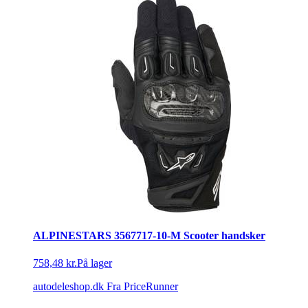
ALPINESTARS 3567717-10-M Scooter handsker
758,48 kr.
På lager
autodeleshop.dk
Fra PriceRunner