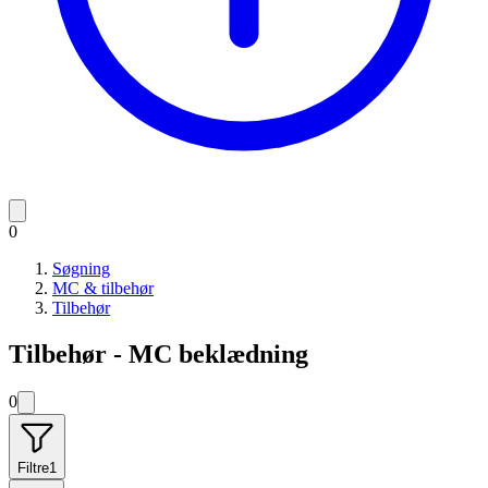
0
Søgning
MC & tilbehør
Tilbehør
Tilbehør - MC beklædning
0
Filtre
1