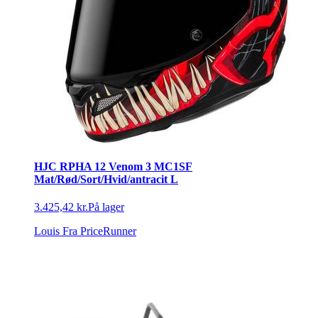
HJC RPHA 12 Venom 3 MC1SF
Mat/Rød/Sort/Hvid/antracit L
3.425,42 kr.
På lager
Louis
Fra PriceRunner