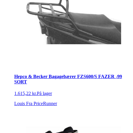
Hepco & Becker Bagagebærer FZS600/S FAZER -99
SORT
1.615,22 kr.
På lager
Louis
Fra PriceRunner