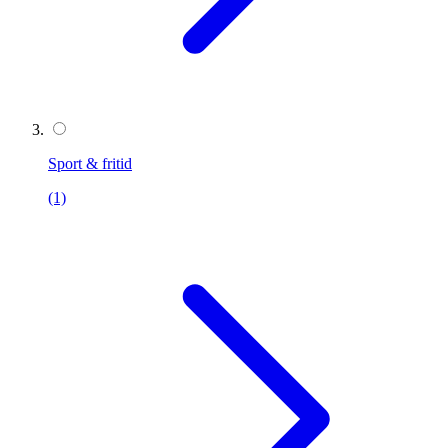
Sport & fritid
(1)