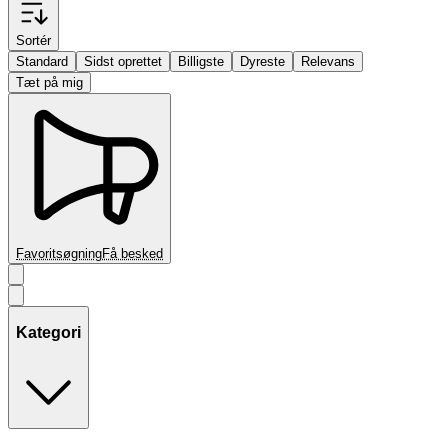
Sortér
Standard
Sidst oprettet
Billigste
Dyreste
Relevans
Tæt på mig
Favoritsøgning
Få besked
Kategori