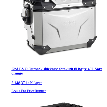
Givi EVO Outback sidekasse forskudt til højre 40L Sort
orange
3.148,37 kr.
På lager
Louis
Fra PriceRunner