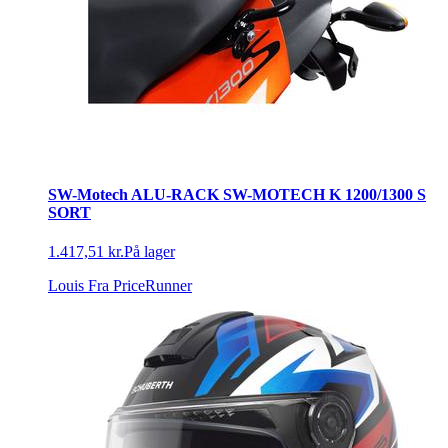
SW-Motech ALU-RACK SW-MOTECH K 1200/1300 S
SORT
1.417,51 kr.
På lager
Louis
Fra PriceRunner