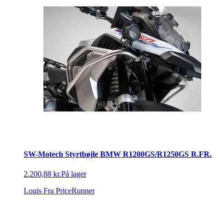
SW-Motech Styrtbøjle BMW R1200GS/R1250GS R.FR.
2.200,88 kr.
På lager
Louis
Fra PriceRunner