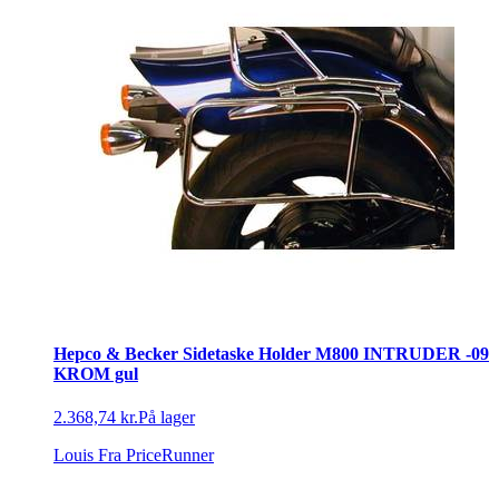
Hepco & Becker Sidetaske Holder M800 INTRUDER -09
KROM gul
2.368,74 kr.
På lager
Louis
Fra PriceRunner