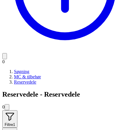
0
Søgning
MC & tilbehør
Reservedele
Reservedele - Reservedele
0
Filtre
1