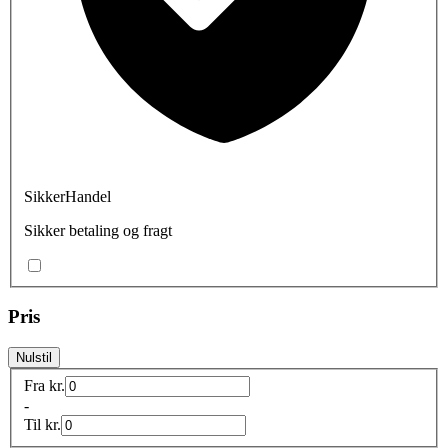
SikkerHandel
Sikker betaling og fragt
Pris
Nulstil
Fra
kr.
-
Til
kr.