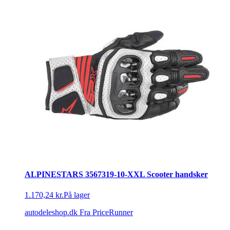
ALPINESTARS 3567319-10-XXL Scooter handsker
1.170,24 kr.
På lager
autodeleshop.dk
Fra PriceRunner