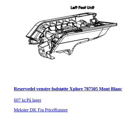
Reservedel venstre fodstøtte Xplore 787505 Mont Blanc
607 kr.
På lager
Mekster DK
Fra PriceRunner