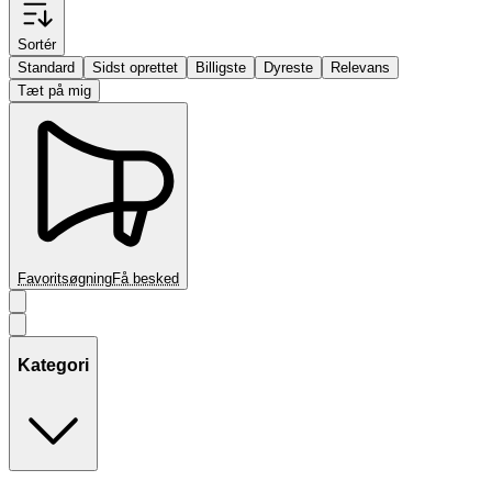
Sortér
Standard
Sidst oprettet
Billigste
Dyreste
Relevans
Tæt på mig
Favoritsøgning
Få besked
Kategori