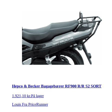
Hepco & Becker Bagagebærer RF900 R/R S2 SORT
1.921,10 kr.
På lager
Louis
Fra PriceRunner