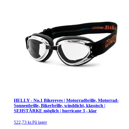
HELLY - No.1 Bikereyes | Motorradbrille, Motorrad-
Sonnenbrille, Bikerbrille, winddicht, klassisch |
SEHSTÄRKE möglich | hurricane 3 - klar
522,73 kr.
På lager