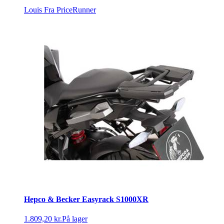
Louis
Fra PriceRunner
Hepco & Becker Easyrack S1000XR
1.809,20 kr.
På lager