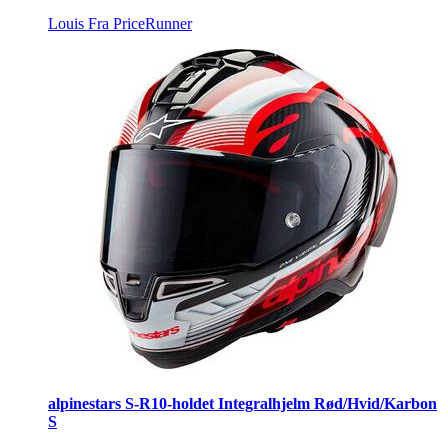
Louis
Fra PriceRunner
alpinestars S-R10-holdet Integralhjelm Rød/Hvid/Karbon
S