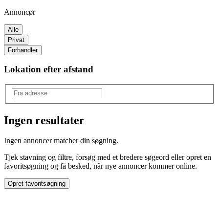
Annoncør
Alle
Privat
Forhandler
Lokation efter afstand
Ingen resultater
Produkttype
:
Ingen annoncer matcher din søgning.
Reservedele
Tjek stavning og filtre, forsøg med et bredere søgeord eller opret en
favoritsøgning og få besked, når nye annoncer kommer online.
Opret favoritsøgning