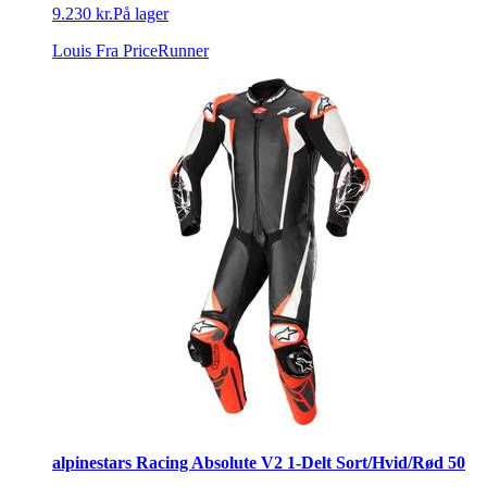
9.230 kr.
På lager
Louis
Fra PriceRunner
alpinestars Racing Absolute V2 1-Delt Sort/Hvid/Rød 50