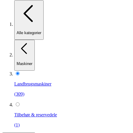
Alle kategorier
Maskiner
Landbrugsmaskiner
(309)
Tilbehør & reservedele
(1)