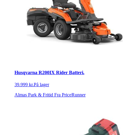
Husqvarna R200IX Rider Batteri.
39.999 kr.
På lager
Almas Park & Fritid
Fra PriceRunner