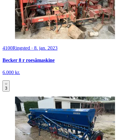
4100
Ringsted
·
8. jan. 2023
Becker 8 r roesåmaskine
6.000 kr.
3