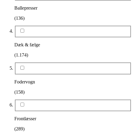
Ballepresser
(136)
Dæk & fælge
(1.174)
Fodervogn
(158)
Frontlæsser
(289)