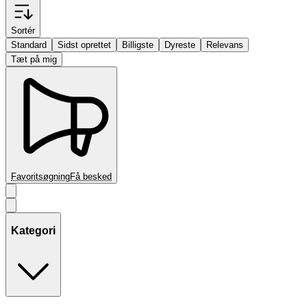
Sortér
Standard
Sidst oprettet
Billigste
Dyreste
Relevans
Tæt på mig
Favoritsøgning
Få besked
Kategori