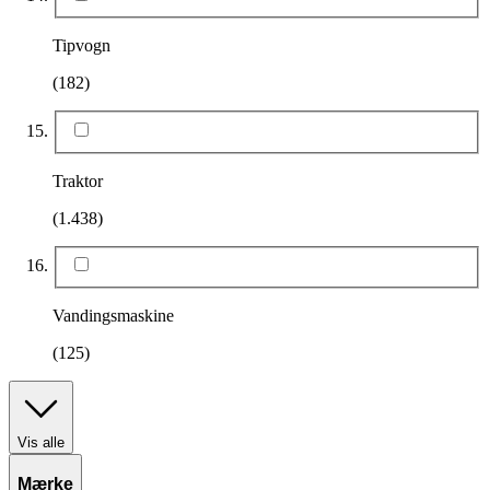
Tipvogn
(182)
Traktor
(1.438)
Vandingsmaskine
(125)
Vis alle
Mærke