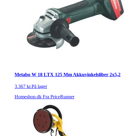
Metabo W 18 LTX 125 Mm Akkuvinkelsliber 2x5,2
3.367 kr.
På lager
Homeshop.dk
Fra PriceRunner