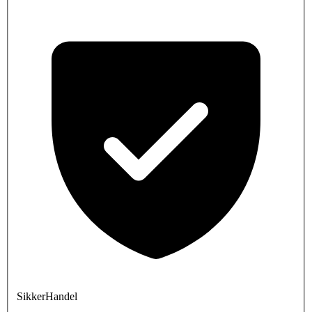
SikkerHandel