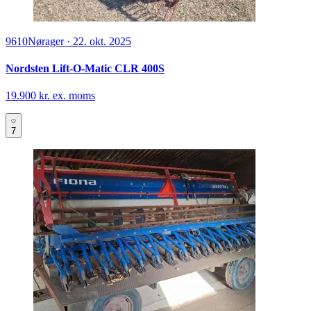
9610
Nørager
·
22. okt. 2025
Nordsten Lift-O-Matic CLR 400S
19.900 kr. ex. moms
7