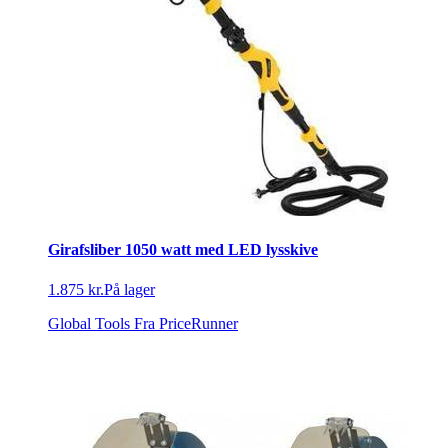
Girafsliber 1050 watt med LED lysskive
1.875 kr.
På lager
Global Tools
Fra PriceRunner