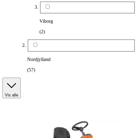
Viborg
(2)
Nordjylland
(57)
Vis alle
Produkttype
:
Såmaskine