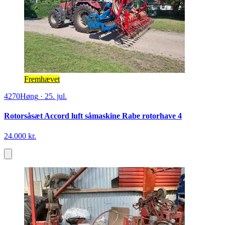
Fremhævet
4270
Høng
·
25. jul.
Rotorsåsæt Accord luft såmaskine Rabe rotorhave 4
24.000 kr.