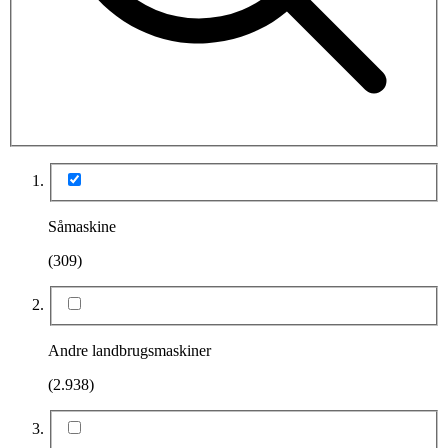
Såmaskine
(309)
Andre landbrugsmaskiner
(2.938)