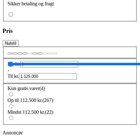
Sikker betaling og fragt
Pris
Nulstil
Fra
kr.
-
Til
kr.
Kun gratis varer
(
4
)
Op til 112.500 kr.
(
267
)
Mindst 112.500 kr.
(
22
)
Annoncør