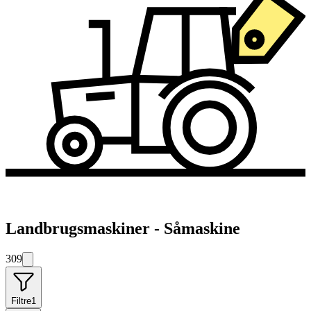
Landbrugsmaskiner - Såmaskine
309
Filtre
1