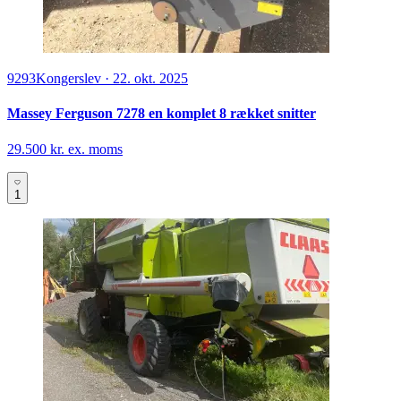
9293
Kongerslev
·
22. okt. 2025
Massey Ferguson 7278 en komplet 8 rækket snitter
29.500 kr. ex. moms
1