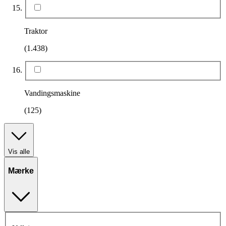
Traktor
(1.438)
Vandingsmaskine
(125)
Vis alle
Mærke