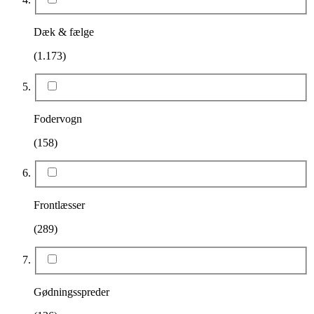
Dæk & fælge
(1.173)
Fodervogn
(158)
Frontlæsser
(289)
Gødningsspreder