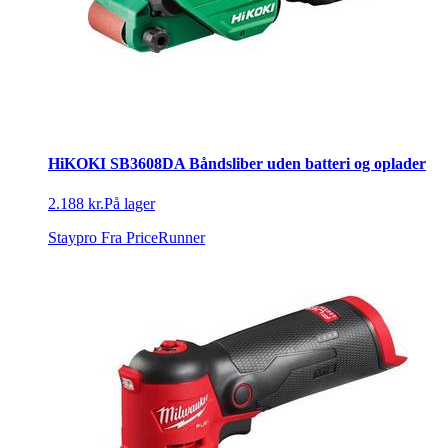
HiKOKI SB3608DA Båndsliber uden batteri og oplader
2.188 kr.
På lager
Staypro
Fra PriceRunner