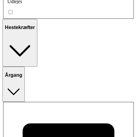
Udlejes
Hestekræfter
Årgang