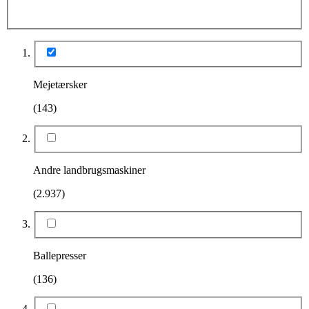
Mejetærsker
(143)
Andre landbrugsmaskiner
(2.937)
Ballepresser
(136)