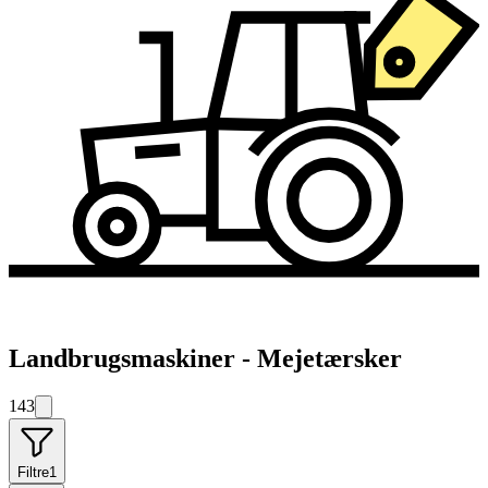
Landbrugsmaskiner - Mejetærsker
143
Filtre
1