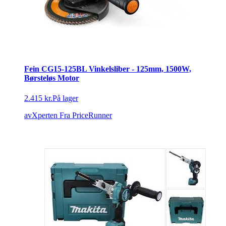
Fein CG15-125BL Vinkelsliber - 125mm, 1500W,
Børsteløs Motor
2.415 kr.
På lager
avXperten
Fra PriceRunner