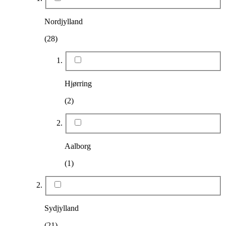
Nordjylland
(28)
Hjørring
(2)
Aalborg
(1)
Sydjylland
(21)