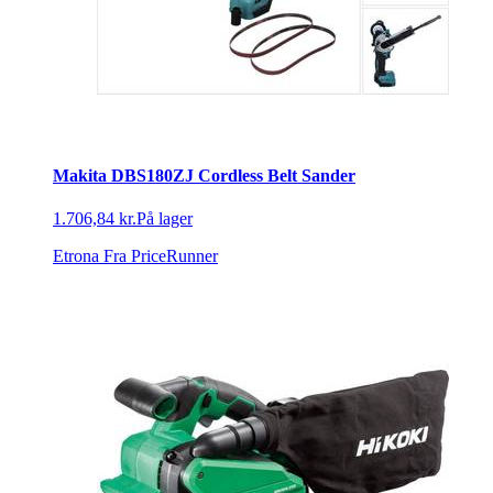
Makita DBS180ZJ Cordless Belt Sander
1.706,84 kr.
På lager
Etrona
Fra PriceRunner