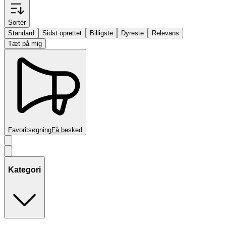
Sortér
Standard
Sidst oprettet
Billigste
Dyreste
Relevans
Tæt på mig
Favoritsøgning
Få besked
Kategori