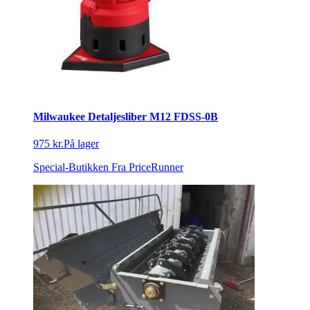
Milwaukee Detaljesliber M12 FDSS-0B
975 kr.
På lager
Special-Butikken
Fra PriceRunner