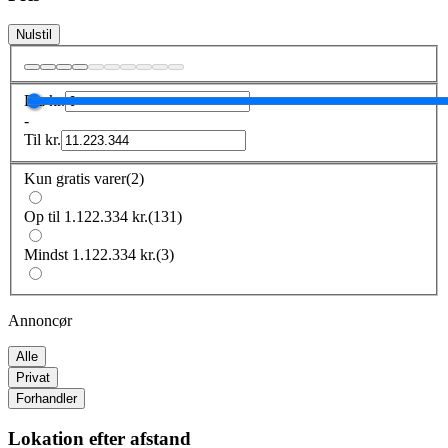
Nulstil
Fra
kr.
-
Til
kr.
Kun gratis varer
(
2
)
Op til 1.122.334 kr.
(
131
)
Mindst 1.122.334 kr.
(
3
)
Annoncør
Alle
Privat
Forhandler
Lokation efter afstand