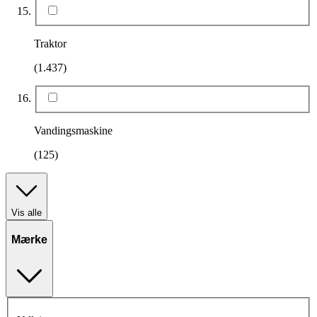
Traktor
(1.437)
Vandingsmaskine
(125)
Vis alle
Mærke