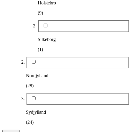
Holstebro
(9)
Silkeborg
(1)
Nordjylland
(28)
Sydjylland
(24)