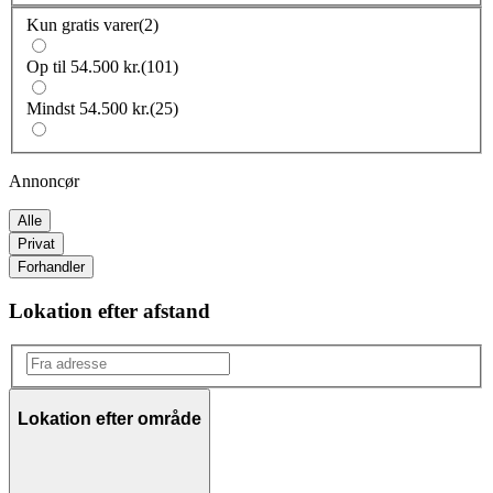
Kun gratis varer
(
2
)
Op til 54.500 kr.
(
101
)
Mindst 54.500 kr.
(
25
)
Annoncør
Alle
Privat
Forhandler
Lokation efter afstand
Lokation efter område