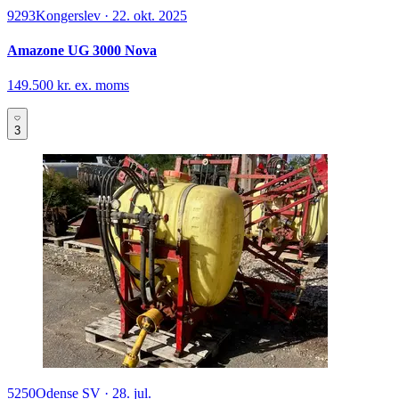
9293
Kongerslev
·
22. okt. 2025
Amazone UG 3000 Nova
149.500 kr. ex. moms