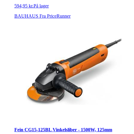
594,95 kr.
På lager
BAUHAUS
Fra PriceRunner
Fein CG15-125BL Vinkelsliber - 1500W, 125mm