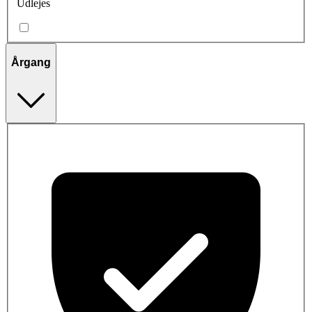
Udlejes
Årgang