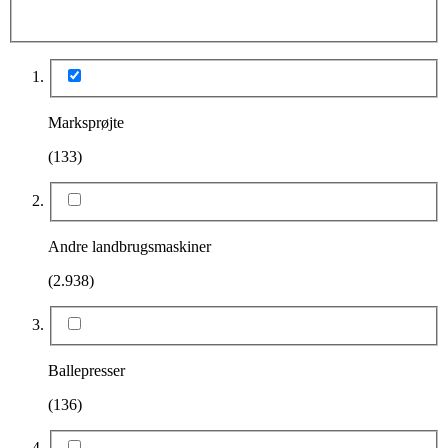
Marksprøjte
(133)
Andre landbrugsmaskiner
(2.938)
Ballepresser
(136)