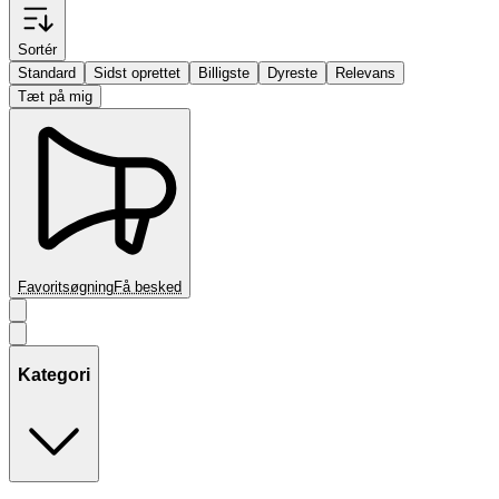
Sortér
Standard
Sidst oprettet
Billigste
Dyreste
Relevans
Tæt på mig
Favoritsøgning
Få besked
Kategori