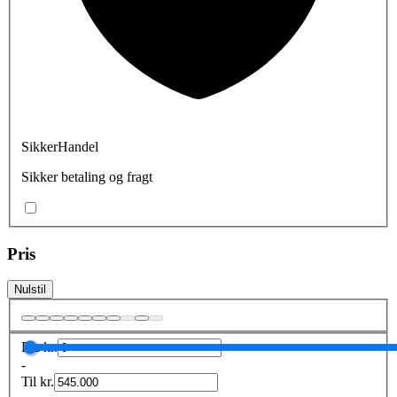
SikkerHandel
Sikker betaling og fragt
Pris
Nulstil
Fra
kr.
-
Til
kr.