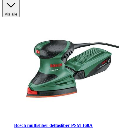
Vis alle
Produkttype
:
Marksprøjte
Bosch multisliber deltasliber PSM 160A