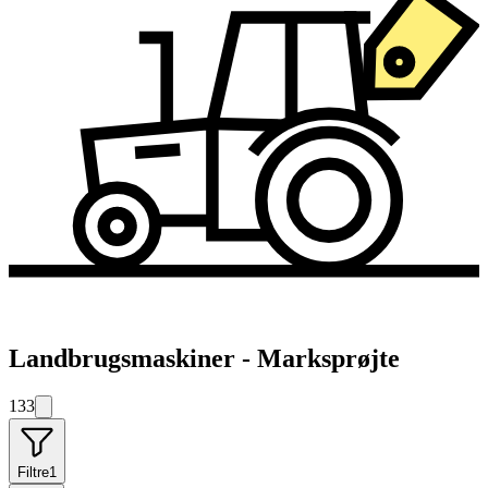
Landbrugsmaskiner - Marksprøjte
133
Filtre
1