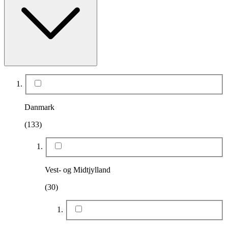
Danmark
(133)
Vest- og Midtjylland
(30)