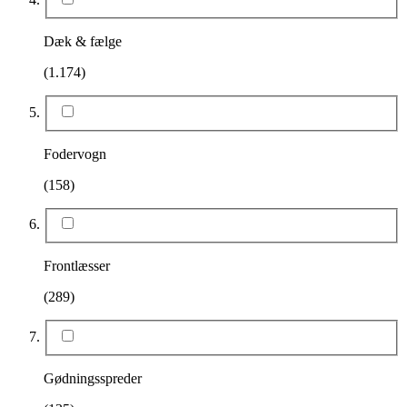
Dæk & fælge
(1.174)
Fodervogn
(158)
Frontlæsser
(289)
Gødningsspreder