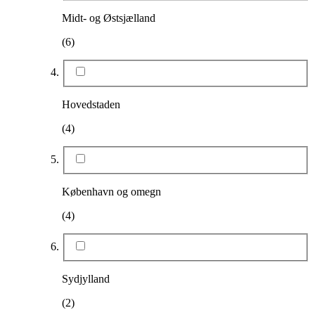
Midt- og Østsjælland
(6)
Hovedstaden
(4)
København og omegn
(4)
Sydjylland
(2)