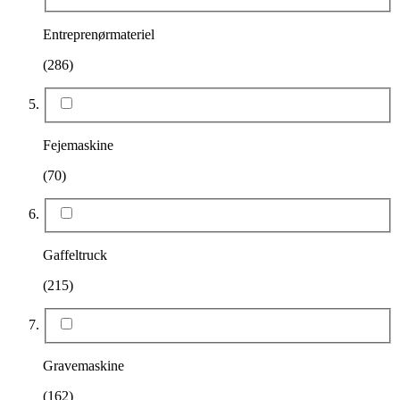
Entreprenørmateriel
(286)
Fejemaskine
(70)
Gaffeltruck
(215)
Gravemaskine
(162)