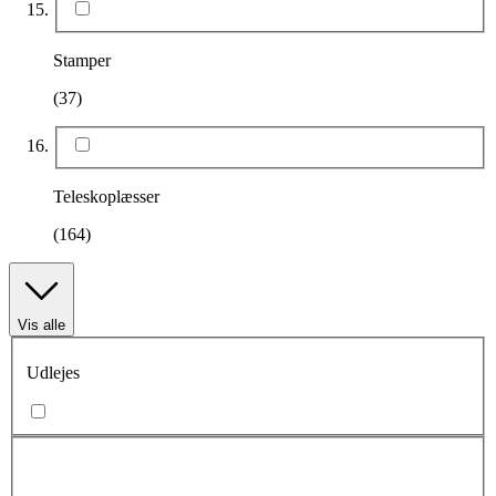
Stamper
(37)
Teleskoplæsser
(164)
Vis alle
Udlejes