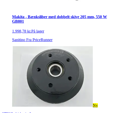
Makita - Bænksliber med dobbelt skive 205 mm, 550 W
GB801
1.998,78 kr.
På lager
Sanitino
Fra PriceRunner
Ny