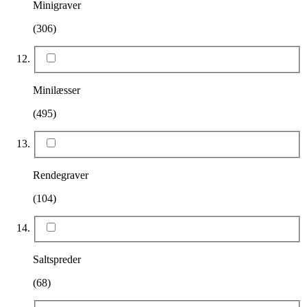
Minigraver
(306)
Minilæsser
(495)
Rendegraver
(104)
Saltspreder
(68)