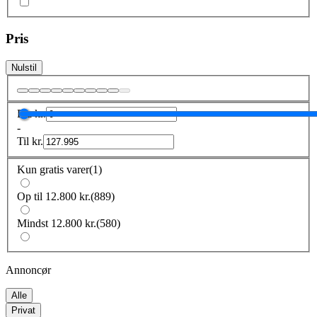
Pris
Nulstil
Fra
kr.
-
Til
kr.
Kun gratis varer
(
1
)
Op til 12.800 kr.
(
889
)
Mindst 12.800 kr.
(
580
)
Annoncør
Alle
Privat