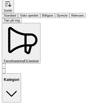
Sortér
Standard
Sidst oprettet
Billigste
Dyreste
Relevans
Tæt på mig
Favoritsøgning
Få besked
Kategori