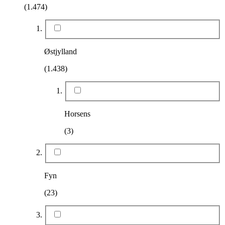
(1.474)
Østjylland
(1.438)
Horsens
(3)
Fyn
(23)