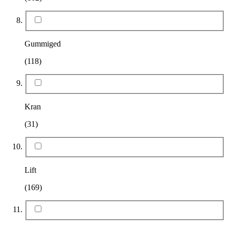
Gummiged
(118)
Kran
(31)
Lift
(169)