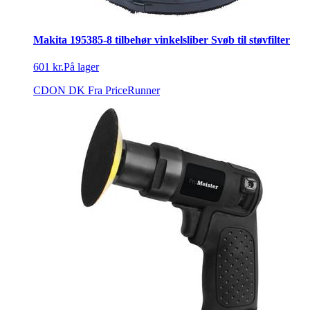
Makita 195385-8 tilbehør vinkelsliber Svøb til støvfilter
601 kr.
På lager
CDON DK
Fra PriceRunner